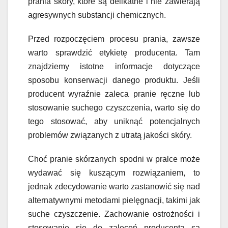
prania skóry, które są delikatne i nie zawierają
agresywnych substancji chemicznych.
Przed rozpoczęciem procesu prania, zawsze
warto sprawdzić etykietę producenta. Tam
znajdziemy istotne informacje dotyczące
sposobu konserwacji danego produktu. Jeśli
producent wyraźnie zaleca pranie ręczne lub
stosowanie suchego czyszczenia, warto się do
tego stosować, aby uniknąć potencjalnych
problemów związanych z utratą jakości skóry.
Choć pranie skórzanych spodni w pralce może
wydawać się kuszącym rozwiązaniem, to
jednak zdecydowanie warto zastanowić się nad
alternatywnymi metodami pielęgnacji, takimi jak
suche czyszczenie. Zachowanie ostrożności i
stosowanie się do zaleceń producenta są