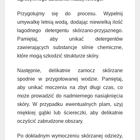
Przygotujmy się do procesu. Wypełnij
umywalkę letnią wodą, dodając niewielką ilość
łagodnego detergentu skórzano-przyjaznego.
Pamiętaj, aby unikać detergentów
zawierających substancje silnie chemiczne,
które mogą szkodzić strukturze skóry.
Następnie, delikatnie zamocz skórzane
spodnie w przygotowanej wodzie. Pamiętaj,
aby unikać moczenia na zbyt długi czas, co
może prowadzić do nadmiernego nasiąknięcia
skóry. W przypadku ewentualnych plam, użyj
miękkiej gąbki lub ściereczki, aby delikatnie
oczyścić zabrudzone obszary.
Po dokładnym wymoczeniu skórzanej odzieży,