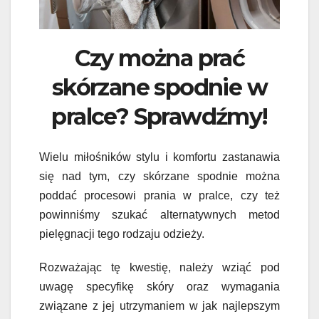
Czy można prać
skórzane spodnie w
pralce? Sprawdźmy!
Wielu miłośników stylu i komfortu zastanawia
się nad tym, czy skórzane spodnie można
poddać procesowi prania w pralce, czy też
powinniśmy szukać alternatywnych metod
pielęgnacji tego rodzaju odzieży.
Rozważając tę kwestię, należy wziąć pod
uwagę specyfikę skóry oraz wymagania
związane z jej utrzymaniem w jak najlepszym