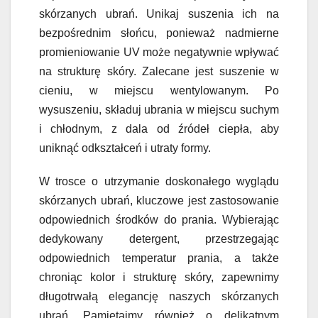
skórzanych ubrań. Unikaj suszenia ich na
bezpośrednim słońcu, ponieważ nadmierne
promieniowanie UV może negatywnie wpływać
na strukturę skóry. Zalecane jest suszenie w
cieniu, w miejscu wentylowanym. Po
wysuszeniu, składuj ubrania w miejscu suchym
i chłodnym, z dala od źródeł ciepła, aby
uniknąć odkształceń i utraty formy.
W trosce o utrzymanie doskonałego wyglądu
skórzanych ubrań, kluczowe jest zastosowanie
odpowiednich środków do prania. Wybierając
dedykowany detergent, przestrzegając
odpowiednich temperatur prania, a także
chroniąc kolor i strukturę skóry, zapewnimy
długotrwałą elegancję naszych skórzanych
ubrań. Pamiętajmy również o delikatnym