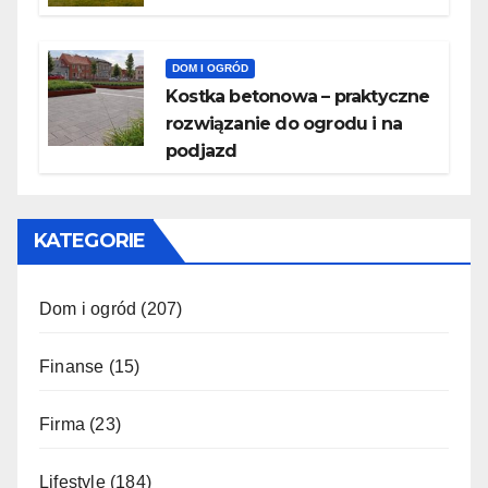
DOM I OGRÓD
Kostka betonowa – praktyczne
rozwiązanie do ogrodu i na
podjazd
KATEGORIE
Dom i ogród
(207)
Finanse
(15)
Firma
(23)
Lifestyle
(184)