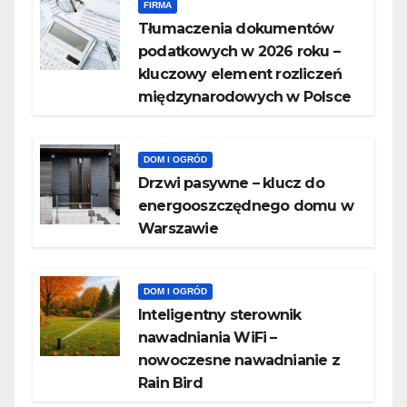
FIRMA
Tłumaczenia dokumentów
podatkowych w 2026 roku –
kluczowy element rozliczeń
międzynarodowych w Polsce
DOM I OGRÓD
Drzwi pasywne – klucz do
energooszczędnego domu w
Warszawie
DOM I OGRÓD
Inteligentny sterownik
nawadniania WiFi –
nowoczesne nawadnianie z
Rain Bird