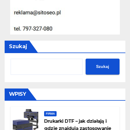
Szukaj
Szukaj
WPISY
FIRMA
Drukarki DTF – jak działają i
gdzie znajdują zastosowanie