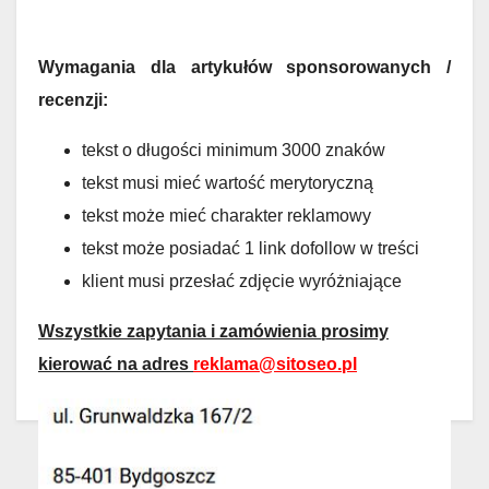
Wymagania dla artykułów sponsorowanych /
recenzji:
tekst o długości minimum 3000 znaków
tekst musi mieć wartość merytoryczną
tekst może mieć charakter reklamowy
tekst może posiadać 1 link dofollow w treści
klient musi przesłać zdjęcie wyróżniające
Wszystkie zapytania i zamówienia prosimy
kierować na adres
reklama@sitoseo.pl