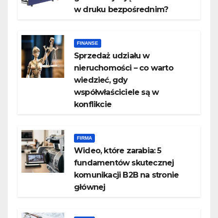
w druku bezpośrednim?
FINANSE
Sprzedaż udziału w
nieruchomości – co warto
wiedzieć, gdy
współwłaściciele są w
konflikcie
FIRMA
Wideo, które zarabia: 5
fundamentów skutecznej
komunikacji B2B na stronie
głównej