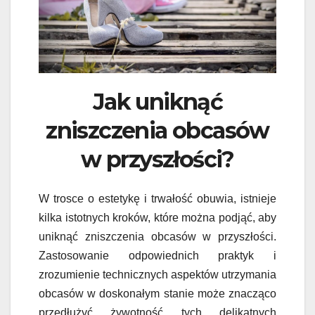
Jak uniknąć
zniszczenia obcasów
w przyszłości?
W trosce o estetykę i trwałość obuwia, istnieje
kilka istotnych kroków, które można podjąć, aby
uniknąć zniszczenia obcasów w przyszłości.
Zastosowanie odpowiednich praktyk i
zrozumienie technicznych aspektów utrzymania
obcasów w doskonałym stanie może znacząco
przedłużyć żywotność tych delikatnych