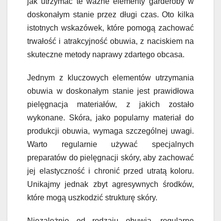
jak utrzymać te ważne elementy garderoby w
doskonałym stanie przez długi czas. Oto kilka
istotnych wskazówek, które pomogą zachować
trwałość i atrakcyjność obuwia, z naciskiem na
skuteczne metody naprawy zdartego obcasa.
Jednym z kluczowych elementów utrzymania
obuwia w doskonałym stanie jest prawidłowa
pielęgnacja materiałów, z jakich zostało
wykonane. Skóra, jako popularny materiał do
produkcji obuwia, wymaga szczególnej uwagi.
Warto regularnie używać specjalnych
preparatów do pielęgnacji skóry, aby zachować
jej elastyczność i chronić przed utratą koloru.
Unikajmy jednak zbyt agresywnych środków,
które mogą uszkodzić strukturę skóry.
Niezależnie od rodzaju obuwia, regularne