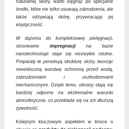
naturalnej skóry, warto sięgnąć po specjalne
środki, które nie tylko usuwają zabrudzenia, ale
także odżywiają skórę, przywracając jej
elastyczność.
W dążeniu do kompleksowej pielęgnacji,
stosowanie
impregnacji
na bazie
nanotechnologii staje się niezwykle istotne.
Preparaty te penetrują strukturę skóry, tworząc
niewidoczną warstwę ochronną przed wodą,
zabrudzeniami i uszkodzeniami
mechanicznymi. Dzięki temu, obcasy stają się
bardziej odporne na ekstremalne warunki
atmosferyczne, co przekłada się na ich dłuższą
żywotność.
Kolejnym kluczowym aspektem w trosce o