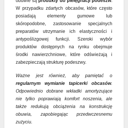
obuwie są
produkty do pielęgnacji podeszw
.
W przypadku zdartych obcasów, które często
posiadają elementy gumowe lub
skóropodobne, zastosowanie specjalnych
preparatów utrzymanie ich elastyczności i
antypoślizgowej funkcji. Szeroki wybór
produktów dostępnych na rynku obejmuje
środki nawierzchniowe, które odświeżają i
zabezpieczają strukturę podeszwy.
Ważne jest również, aby pamiętać o
regularnym wymianie tapicerki obcasów
.
Odpowiednio dobrane wkładki amortyzujące
nie tylko poprawiają komfort noszenia, ale
także redukują obciążenia na konstrukcję
obuwia, zapobiegając przedwczesnemu
zużyciu.