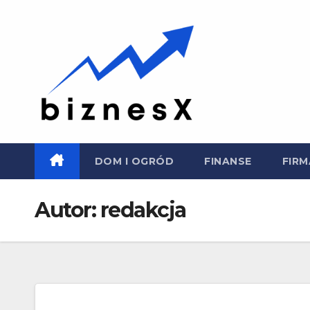
Skip
to
content
DOM I OGRÓD
FINANSE
FIRM
Autor:
redakcja