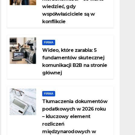
wiedzieć, gdy
współwłaściciele są w
konflikcie
FIRMA
Wideo, które zarabia: 5
fundamentów skutecznej
komunikacji B2B na stronie
głównej
FIRMA
Tłumaczenia dokumentów
podatkowych w 2026 roku
– kluczowy element
rozliczeń
międzynarodowych w