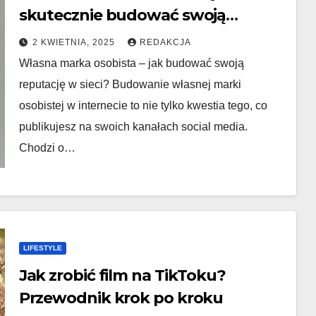
skutecznie budować swoją
reputację w sieci?
2 KWIETNIA, 2025
REDAKCJA
Własna marka osobista – jak budować swoją
reputację w sieci? Budowanie własnej marki
osobistej w internecie to nie tylko kwestia tego, co
publikujesz na swoich kanałach social media.
Chodzi o…
LIFESTYLE
Jak zrobić film na TikToku?
Przewodnik krok po kroku