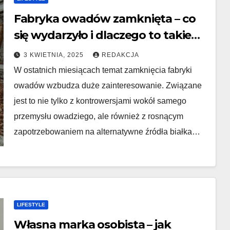
Fabryka owadów zamknięta – co
się wydarzyło i dlaczego to takie
ważne?
3 KWIETNIA, 2025
REDAKCJA
W ostatnich miesiącach temat zamknięcia fabryki
owadów wzbudza duże zainteresowanie. Związane
jest to nie tylko z kontrowersjami wokół samego
przemysłu owadziego, ale również z rosnącym
zapotrzebowaniem na alternatywne źródła białka…
LIFESTYLE
Własna marka osobista – jak