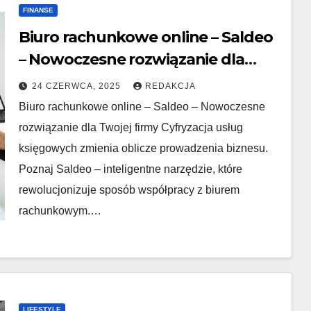
FINANSE
Biuro rachunkowe online – Saldeo
– Nowoczesne rozwiązanie dla
Twojej firmy
24 CZERWCA, 2025
REDAKCJA
Biuro rachunkowe online – Saldeo – Nowoczesne
rozwiązanie dla Twojej firmy Cyfryzacja usług
księgowych zmienia oblicze prowadzenia biznesu.
Poznaj Saldeo – inteligentne narzędzie, które
rewolucjonizuje sposób współpracy z biurem
rachunkowym.…
LIFESTYLE