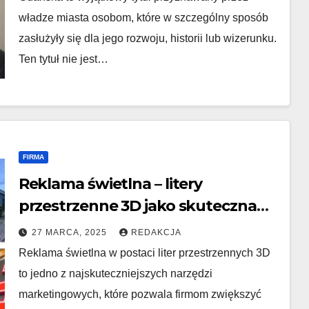
władze miasta osobom, które w szczególny sposób
zasłużyły się dla jego rozwoju, historii lub wizerunku.
Ten tytuł nie jest…
FIRMA
Reklama świetlna – litery
przestrzenne 3D jako skuteczna
forma promocji
27 MARCA, 2025
REDAKCJA
Reklama świetlna w postaci liter przestrzennych 3D
to jedno z najskuteczniejszych narzędzi
marketingowych, które pozwala firmom zwiększyć