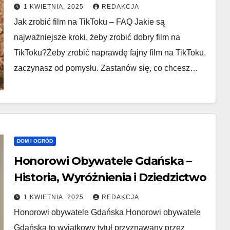
1 KWIETNIA, 2025
REDAKCJA
Jak zrobić film na TikToku – FAQ Jakie są
najważniejsze kroki, żeby zrobić dobry film na
TikToku?Żeby zrobić naprawdę fajny film na TikToku,
zaczynasz od pomysłu. Zastanów się, co chcesz…
DOM I OGRÓD
Honorowi Obywatele Gdańska –
Historia, Wyróżnienia i Dziedzictwo
1 KWIETNIA, 2025
REDAKCJA
Honorowi obywatele Gdańska Honorowi obywatele
Gdańska to wyjątkowy tytuł przyznawany przez