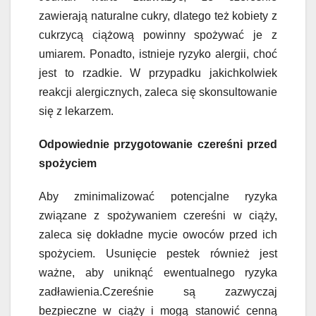
zawierają naturalne cukry, dlatego też kobiety z
cukrzycą ciążową powinny spożywać je z
umiarem. Ponadto, istnieje ryzyko alergii, choć
jest to rzadkie. W przypadku jakichkolwiek
reakcji alergicznych, zaleca się skonsultowanie
się z lekarzem.
Odpowiednie przygotowanie czereśni przed
spożyciem
Aby zminimalizować potencjalne ryzyka
związane z spożywaniem czereśni w ciąży,
zaleca się dokładne mycie owoców przed ich
spożyciem. Usunięcie pestek również jest
ważne, aby uniknąć ewentualnego ryzyka
zadławienia.Czereśnie są zazwyczaj
bezpieczne w ciąży i mogą stanowić cenną