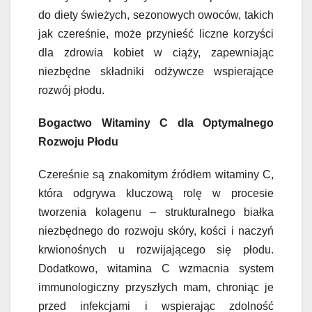
do diety świeżych, sezonowych owoców, takich
jak czereśnie, może przynieść liczne korzyści
dla zdrowia kobiet w ciąży, zapewniając
niezbędne składniki odżywcze wspierające
rozwój płodu.
Bogactwo Witaminy C dla Optymalnego
Rozwoju Płodu
Czereśnie są znakomitym źródłem witaminy C,
która odgrywa kluczową rolę w procesie
tworzenia kolagenu – strukturalnego białka
niezbędnego do rozwoju skóry, kości i naczyń
krwionośnych u rozwijającego się płodu.
Dodatkowo, witamina C wzmacnia system
immunologiczny przyszłych mam, chroniąc je
przed infekcjami i wspierając zdolność