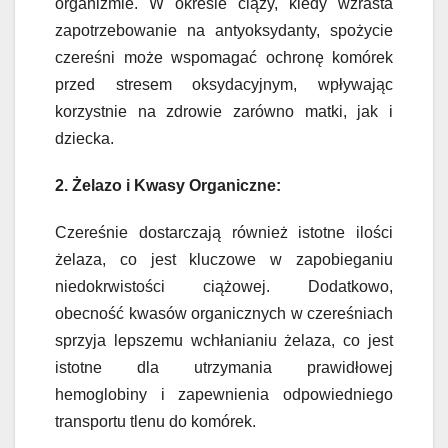
organizmie. W okresie ciąży, kiedy wzrasta
zapotrzebowanie na antyoksydanty, spożycie
czereśni może wspomagać ochronę komórek
przed stresem oksydacyjnym, wpływając
korzystnie na zdrowie zarówno matki, jak i
dziecka.
2. Żelazo i Kwasy Organiczne:
Czereśnie dostarczają również istotne ilości
żelaza, co jest kluczowe w zapobieganiu
niedokrwistości ciążowej. Dodatkowo,
obecność kwasów organicznych w czereśniach
sprzyja lepszemu wchłanianiu żelaza, co jest
istotne dla utrzymania prawidłowej
hemoglobiny i zapewnienia odpowiedniego
transportu tlenu do komórek.