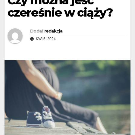
Czy można jeść
czereśnie w ciąży?
Dodał
redakcja
KWI 5, 2024