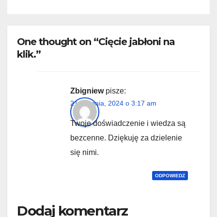
One thought on “Cięcie jabłoni na
klik.”
Zbigniew
pisze:
21 sierpnia, 2024 o 3:17 am
Twoje doświadczenie i wiedza są
bezcenne. Dziękuję za dzielenie
się nimi.
ODPOWIEDZ
Dodaj komentarz