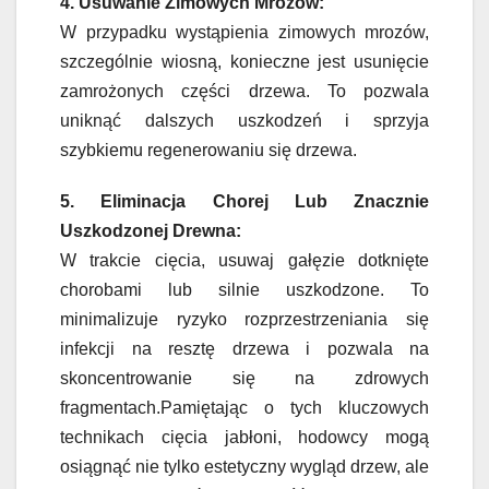
4. Usuwanie Zimowych Mrozów:
W przypadku wystąpienia zimowych mrozów,
szczególnie wiosną, konieczne jest usunięcie
zamrożonych części drzewa. To pozwala
uniknąć dalszych uszkodzeń i sprzyja
szybkiemu regenerowaniu się drzewa.
5. Eliminacja Chorej Lub Znacznie
Uszkodzonej Drewna:
W trakcie cięcia, usuwaj gałęzie dotknięte
chorobami lub silnie uszkodzone. To
minimalizuje ryzyko rozprzestrzeniania się
infekcji na resztę drzewa i pozwala na
skoncentrowanie się na zdrowych
fragmentach.Pamiętając o tych kluczowych
technikach cięcia jabłoni, hodowcy mogą
osiągnąć nie tylko estetyczny wygląd drzew, ale