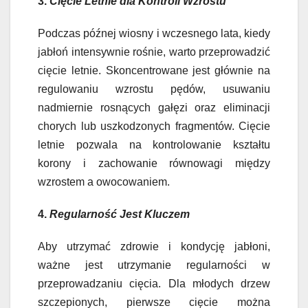
3.
Cięcie Letnie dla Kontroli Wzrostu
Podczas późnej wiosny i wczesnego lata, kiedy
jabłoń intensywnie rośnie, warto przeprowadzić
cięcie letnie. Skoncentrowane jest głównie na
regulowaniu wzrostu pędów, usuwaniu
nadmiernie rosnących gałęzi oraz eliminacji
chorych lub uszkodzonych fragmentów. Cięcie
letnie pozwala na kontrolowanie kształtu
korony i zachowanie równowagi między
wzrostem a owocowaniem.
4.
Regularność Jest Kluczem
Aby utrzymać zdrowie i kondycję jabłoni,
ważne jest utrzymanie regularności w
przeprowadzaniu cięcia. Dla młodych drzew
szczepionych, pierwsze cięcie można