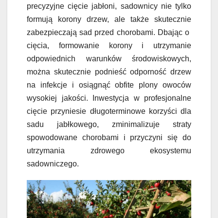
precyzyjne cięcie jabłoni, sadownicy nie tylko
formują korony drzew, ale także skutecznie
zabezpieczają sad przed chorobami. Dbając o
cięcia, formowanie korony i utrzymanie
odpowiednich warunków środowiskowych,
można skutecznie podnieść odporność drzew
na infekcje i osiągnąć obfite plony owoców
wysokiej jakości. Inwestycja w profesjonalne
cięcie przyniesie długoterminowe korzyści dla
sadu jabłkowego, zminimalizuje straty
spowodowane chorobami i przyczyni się do
utrzymania zdrowego ekosystemu
sadowniczego.