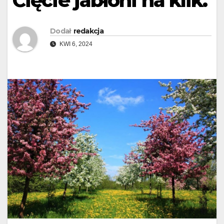
Cięcie jabłoni na klik.
Dodał
redakcja
KWI 6, 2024