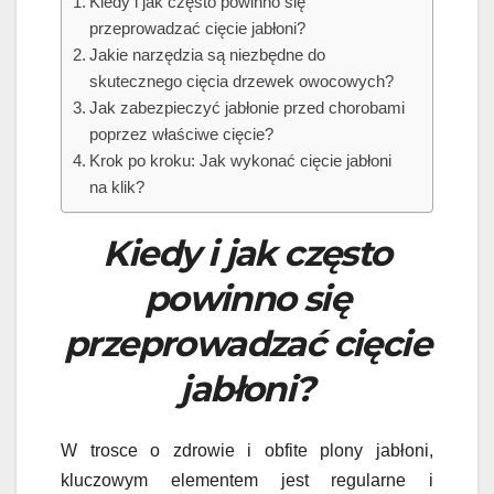
Kiedy i jak często powinno się
przeprowadzać cięcie jabłoni?
Jakie narzędzia są niezbędne do
skutecznego cięcia drzewek owocowych?
Jak zabezpieczyć jabłonie przed chorobami
poprzez właściwe cięcie?
Krok po kroku: Jak wykonać cięcie jabłoni
na klik?
Kiedy i jak często
powinno się
przeprowadzać cięcie
jabłoni?
W trosce o zdrowie i obfite plony jabłoni,
kluczowym elementem jest regularne i