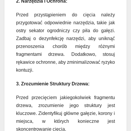
2. Narzędzia i Ochrona:
Przed przystąpieniem do cięcia należy
przygotować odpowiednie narzędzia, takie jak
ostry sekator ogrodniczy czy piła do gałęzi.
Zadbaj o dezynfekcję narzędzi, aby uniknąć
przenoszenia chorób między różnymi
fragmentami drzewa. Dodatkowo, stosuj
rękawice ochronne, aby zminimalizować ryzyko
kontuzji.
3. Zrozumienie Struktury Drzewa:
Przed przecięciem jakiegokolwiek fragmentu
drzewa, zrozumienie jego struktury jest
kluczowe. Zidentyfikuj główne gałęzie, korony i
miejsca, w których konieczne jest
skoncentrowanie cięcia.