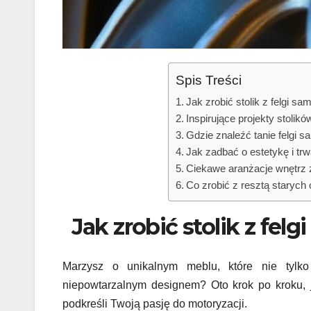
Spis Treści
Jak zrobić stolik z felgi 
Inspirujące projekty stolik
Gdzie znaleźć tanie felgi
Jak zadbać o estetykę i trw
Ciekawe aranżacje wnętrz 
Co zrobić z resztą staryc
Jak zrobić stolik z fe
Marzysz o unikalnym meblu, które nie tylko
niepowtarzalnym designem? Oto krok po kroku, j
podkreśli Twoją pasję do motoryzacji.