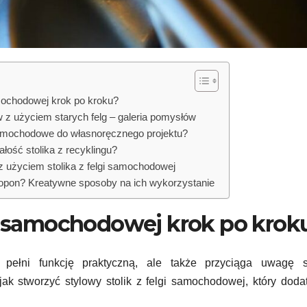
samochodowej krok po kroku?
ów z użyciem starych felg – galeria pomysłów
 samochodowe do własnoręcznego projektu?
ałość stolika z recyklingu?
z użyciem stolika z felgi samochodowej
h opon? Kreatywne sposoby na ich wykorzystanie
lgi samochodowej krok po krok
 pełni funkcję praktyczną, ale także przyciąga uwagę 
ak stworzyć stylowy stolik z felgi samochodowej, który dod