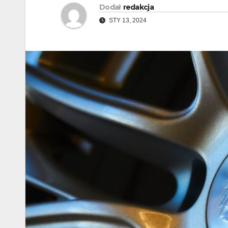
Dodał
redakcja
STY 13, 2024