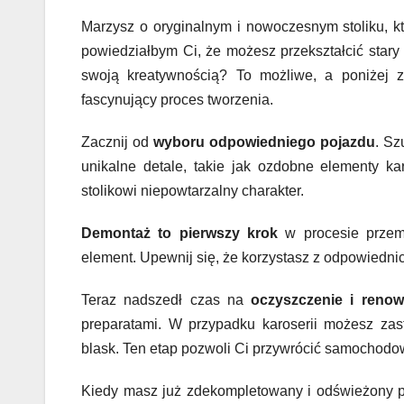
Marzysz o oryginalnym i nowoczesnym stoliku, k
powiedziałbym Ci, że możesz przekształcić stary 
swoją kreatywnością? To możliwe, a poniżej z
fascynujący proces tworzenia.
Zacznij od
wyboru odpowiedniego pojazdu
. Sz
unikalne detale, takie jak ozdobne elementy ka
stolikowi niepowtarzalny charakter.
Demontaż to pierwszy krok
w procesie przemi
element. Upewnij się, że korzystasz z odpowiedni
Teraz nadszedł czas na
oczyszczenie i renow
preparatami. W przypadku karoserii możesz zas
blask. Ten etap pozwoli Ci przywrócić samochodowy
Kiedy masz już zdekompletowany i odświeżony p