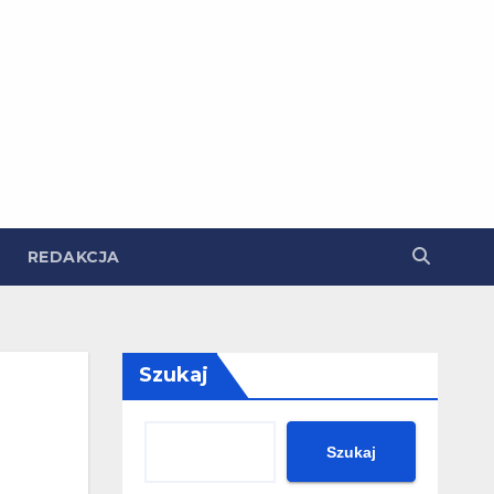
REDAKCJA
Szukaj
Szukaj