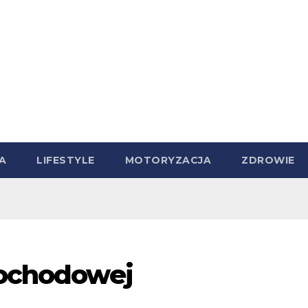
A
LIFESTYLE
MOTORYZACJA
ZDROWIE
mochodowej