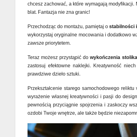
chcesz zachować, a które wymagają modyfikacji. 
blat. Fantazja nie zna granic!
Przechodząc do montażu, pamiętaj o
stabilności
wykorzystaj oryginalne mocowania i dodatkowo wz
zawsze priorytetem.
Teraz możesz przystąpić do
wykończenia stolik
zastosuj efektowne naklejki. Kreatywność nie
prawdziwe dzieło sztuki.
Przekształcenie starego samochodowego reliktu 
wyrażenie własnej kreatywności i pasji do desig
pewnością przyciągnie spojrzenia i zaskoczy wszys
ozdobi Twoje wnętrze, ale także będzie niezapo