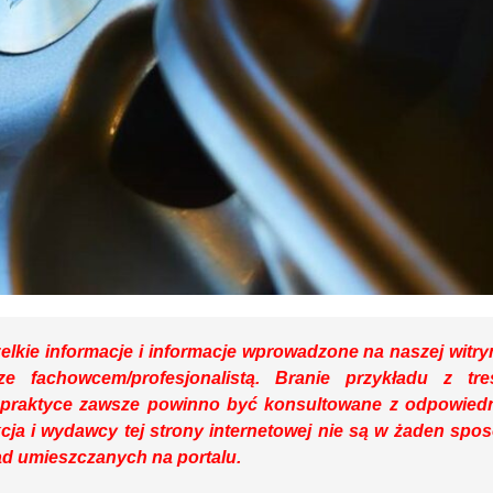
lkie informacje i informacje wprowadzone na naszej witry
ze fachowcem/profesjonalistą. Branie przykładu z tre
praktyce zawsze powinno być konsultowane z odpowied
cja i wydawcy tej strony internetowej nie są w żaden spo
ad umieszczanych na portalu.