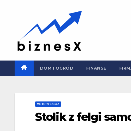
Skip
to
content
DOM I OGRÓD
FINANSE
FIRM
MOTORYZACJA
Stolik z felgi sa