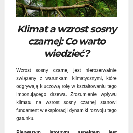
Klimat a wzrost sosny
czarnej: Co warto
wiedzieć?
Wzrost sosny czarnej jest nierozerwalnie
związany z warunkami klimatycznymi, które
odgrywają kluczową rolę w kształtowaniu tego
imponującego drzewa. Zrozumienie wpływu
klimatu na wzrost sosny czarnej stanowi
fundament w eksploracji dynamiki rozwoju tego
gatunku.
Pierwszym istotnym aspektem jest