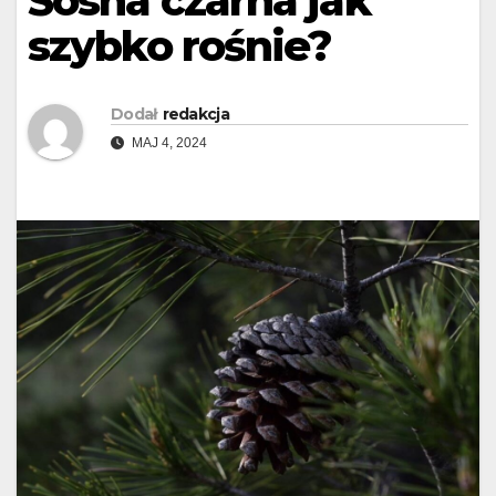
Sosna czarna jak
szybko rośnie?
Dodał
redakcja
MAJ 4, 2024