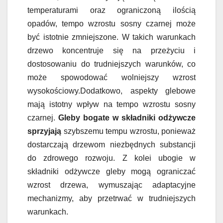
temperaturami oraz ograniczoną ilością
opadów, tempo wzrostu sosny czarnej może
być istotnie zmniejszone. W takich warunkach
drzewo koncentruje się na przeżyciu i
dostosowaniu do trudniejszych warunków, co
może spowodować wolniejszy wzrost
wysokościowy.Dodatkowo, aspekty glebowe
mają istotny wpływ na tempo wzrostu sosny
czarnej.
Gleby bogate w składniki odżywcze
sprzyjają
szybszemu tempu wzrostu, ponieważ
dostarczają drzewom niezbędnych substancji
do zdrowego rozwoju. Z kolei ubogie w
składniki odżywcze gleby mogą ograniczać
wzrost drzewa, wymuszając adaptacyjne
mechanizmy, aby przetrwać w trudniejszych
warunkach.