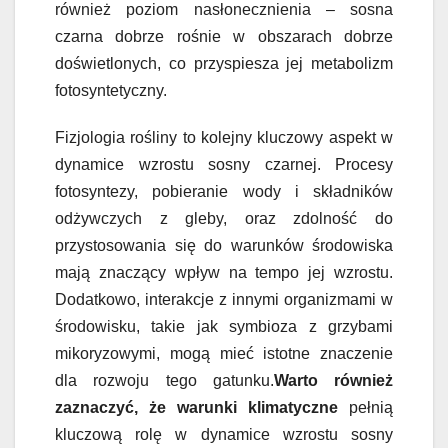
również poziom nasłonecznienia – sosna
czarna dobrze rośnie w obszarach dobrze
doświetlonych, co przyspiesza jej metabolizm
fotosyntetyczny.
Fizjologia rośliny to kolejny kluczowy aspekt w
dynamice wzrostu sosny czarnej. Procesy
fotosyntezy, pobieranie wody i składników
odżywczych z gleby, oraz zdolność do
przystosowania się do warunków środowiska
mają znaczący wpływ na tempo jej wzrostu.
Dodatkowo, interakcje z innymi organizmami w
środowisku, takie jak symbioza z grzybami
mikoryzowymi, mogą mieć istotne znaczenie
dla rozwoju tego gatunku.
Warto również
zaznaczyć, że warunki klimatyczne
pełnią
kluczową rolę w dynamice wzrostu sosny