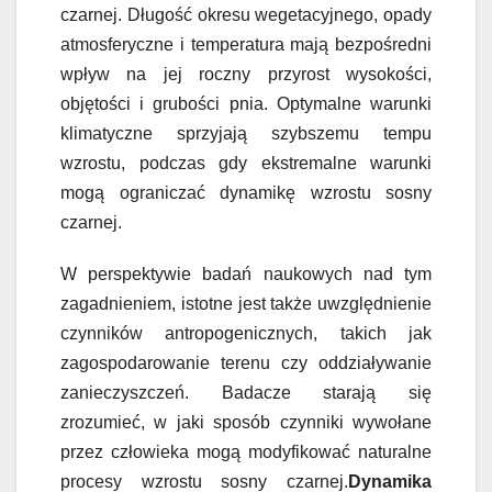
czarnej. Długość okresu wegetacyjnego, opady
atmosferyczne i temperatura mają bezpośredni
wpływ na jej roczny przyrost wysokości,
objętości i grubości pnia. Optymalne warunki
klimatyczne sprzyjają szybszemu tempu
wzrostu, podczas gdy ekstremalne warunki
mogą ograniczać dynamikę wzrostu sosny
czarnej.
W perspektywie badań naukowych nad tym
zagadnieniem, istotne jest także uwzględnienie
czynników antropogenicznych, takich jak
zagospodarowanie terenu czy oddziaływanie
zanieczyszczeń. Badacze starają się
zrozumieć, w jaki sposób czynniki wywołane
przez człowieka mogą modyfikować naturalne
procesy wzrostu sosny czarnej.
Dynamika