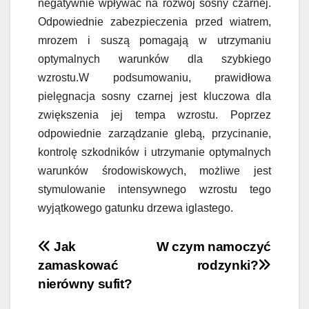
negatywnie wpływać na rozwój sosny czarnej.
Odpowiednie zabezpieczenia przed wiatrem,
mrozem i suszą pomagają w utrzymaniu
optymalnych warunków dla szybkiego
wzrostu.W podsumowaniu, prawidłowa
pielęgnacja sosny czarnej jest kluczowa dla
zwiększenia jej tempa wzrostu. Poprzez
odpowiednie zarządzanie glebą, przycinanie,
kontrolę szkodników i utrzymanie optymalnych
warunków środowiskowych, możliwe jest
stymulowanie intensywnego wzrostu tego
wyjątkowego gatunku drzewa iglastego.
Nawigacja
Jak
W czym namoczyć
zamaskować
rodzynki?
wpisu
nierówny sufit?