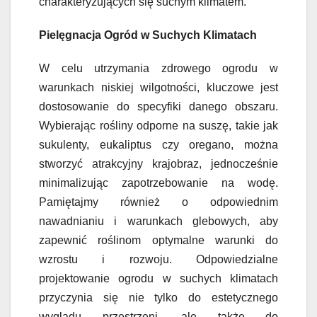
charakteryzujących się suchym klimatem.
Pielęgnacja Ogród w Suchych Klimatach
W celu utrzymania zdrowego ogrodu w
warunkach niskiej wilgotności, kluczowe jest
dostosowanie do specyfiki danego obszaru.
Wybierając rośliny odporne na suszę, takie jak
sukulenty, eukaliptus czy oregano, można
stworzyć atrakcyjny krajobraz, jednocześnie
minimalizując zapotrzebowanie na wodę.
Pamiętajmy również o odpowiednim
nawadnianiu i warunkach glebowych, aby
zapewnić roślinom optymalne warunki do
wzrostu i rozwoju. Odpowiedzialne
projektowanie ogrodu w suchych klimatach
przyczynia się nie tylko do estetycznego
wyglądu przestrzeni, ale także do