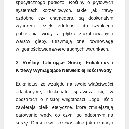
specyficznego podłoża. Rośliny o płytowych
systemach korzeniowych, takie jak trawy
ozdobne czy chamedora, są doskonałym
wyborem. Dzięki zdolności do szybkiego
pobierania wody z płytko zlokalizowanych
warstw gleby, utrzymują one równowagę
wilgotnościową nawet w trudnych warunkach.
3. Rośliny Tolerujące Suszę: Eukaliptus i
Krzewy Wymagające Niewielkiej Ilości Wody
Eukaliptus, ze względu na swoje właściwości
adaptacyjne, doskonale sprawdza się w
obszarach o niskiej wilgotności. Jego liście
zawierają olejki eteryczne, które zmniejszają
parowanie wody, co czyni go odpornym na
suszę. Dodatkowo, krzewy takie jak rozmaryn