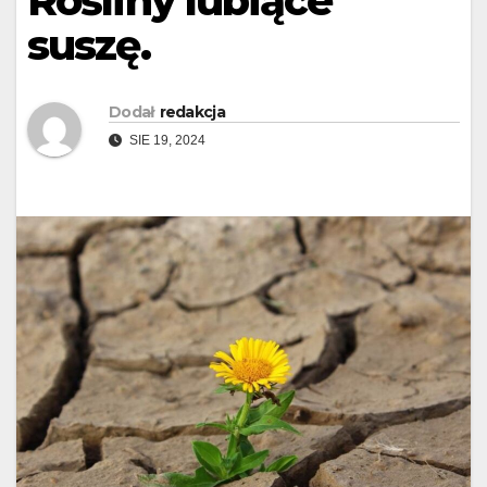
Rośliny lubiące
suszę.
Dodał
redakcja
SIE 19, 2024