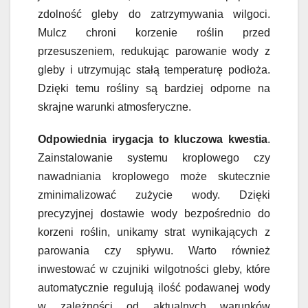
zdolność gleby do zatrzymywania wilgoci.
Mulcz chroni korzenie roślin przed
przesuszeniem, redukując parowanie wody z
gleby i utrzymując stałą temperaturę podłoża.
Dzięki temu rośliny są bardziej odporne na
skrajne warunki atmosferyczne.
Odpowiednia irygacja to kluczowa kwestia
.
Zainstalowanie systemu kroplowego czy
nawadniania kroplowego może skutecznie
zminimalizować zużycie wody. Dzięki
precyzyjnej dostawie wody bezpośrednio do
korzeni roślin, unikamy strat wynikających z
parowania czy spływu. Warto również
inwestować w czujniki wilgotności gleby, które
automatycznie regulują ilość podawanej wody
w zależności od aktualnych warunków