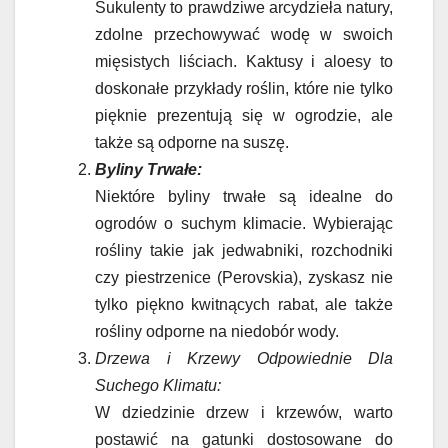
Sukulenty to prawdziwe arcydzieła natury,
zdolne przechowywać wodę w swoich
mięsistych liściach. Kaktusy i aloesy to
doskonałe przykłady roślin, które nie tylko
pięknie prezentują się w ogrodzie, ale
także są odporne na suszę.
Byliny Trwałe:
Niektóre byliny trwałe są idealne do
ogrodów o suchym klimacie. Wybierając
rośliny takie jak jedwabniki, rozchodniki
czy piestrzenice (Perovskia), zyskasz nie
tylko piękno kwitnących rabat, ale także
rośliny odporne na niedobór wody.
Drzewa i Krzewy Odpowiednie Dla
Suchego Klimatu:
W dziedzinie drzew i krzewów, warto
postawić na gatunki dostosowane do