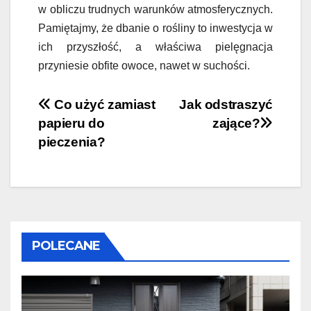
w obliczu trudnych warunków atmosferycznych.
Pamiętajmy, że dbanie o rośliny to inwestycja w
ich przyszłość, a właściwa pielęgnacja
przyniesie obfite owoce, nawet w suchości.
Nawigacja
Co użyć zamiast
Jak odstraszyć
papieru do
zające?
wpisu
pieczenia?
POLECANE