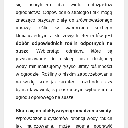
się priorytetem dla wielu entuzjastów
ogrodnictwa. Odpowiednie strategie i triki mogą
znacząco przyczynić się do zrównoważonego
uprawy roślin w warunkach suchego
klimatu.Jednym z kluczowych elementów jest
dobór odpowiednich roślin odpornych na
suszę
. Wybierając odmiany, które są
przystosowane do niskiej ilości dostępnej
wody, minimalizujemy ryzyko utraty roślinności
w ogrodzie. Rośliny o niskim zapotrzebowaniu
na wodę, takie jak sukulent, rozchodnik czy
bylina krwawnik, są doskonałym wyborem dla
ogrodu oporowego na suszę.
Skup się na efektywnym gromadzeniu wody
.
Wprowadzenie systemów retencji wody, takich
jak mulczowanie, może istotnie poprawić