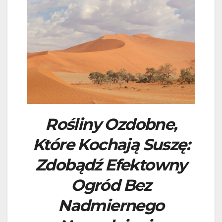
Rośliny Ozdobne,
Które Kochają Suszę:
Zdobądź Efektowny
Ogród Bez
Nadmiernego