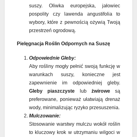
suszy. Oliwka europejska, jałowiec
pospolity czy lawenda angustifolia to
wybory, które z pewnością ożywią Twoją
przestrzeń ogrodową.
Pielęgnacja Roślin Odpornych na Suszę
Odpowiednie Gleby:
Aby rośliny mogły pełnić swoją funkcję w
warunkach suszy, konieczne jest
zapewnienie im odpowiedniej gleby.
Gleby piaszczyste
lub
żwirowe
są
preferowane, ponieważ ułatwiają drenaż
wody, minimalizując ryzyko przesuszenia.
Mulczowanie:
Stosowanie warstwy mulczu wokół roślin
to kluczowy krok w utrzymaniu wilgoci w