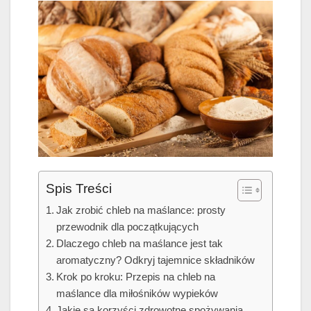
Spis Treści
Jak zrobić chleb na maślance: prosty
przewodnik dla początkujących
Dlaczego chleb na maślance jest tak
aromatyczny? Odkryj tajemnice składników
Krok po kroku: Przepis na chleb na
maślance dla miłośników wypieków
Jakie są korzyści zdrowotne spożywania