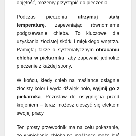
objętość, możemy przystąpić do pieczenia.
Podczas pieczenia
utrzymuj stałą
temperaturę
, zapewniając równomierne
podgrzewanie chleba. To kluczowe dla
uzyskania złocistej skórki i miękkiego wnętrza.
Pamiętaj także o systematycznym
obracaniu
chleba w piekarniku
, aby zapewnić jednolite
pieczenie z każdej strony.
W końcu, kiedy chleb na maślance osiągnie
złocisty kolor i wyda dźwięk holo,
wyjmij go z
piekarnika
. Pozostaw do ostygnięcia przed
krojeniem – teraz możesz cieszyć się efektem
swojej pracy.
Ten prosty przewodnik ma na celu pokazanie,
że wypiekanie chleba na maślance może być