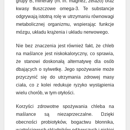
grupy B, minerały (m. in. magnez, żelazo) oraz
kwasy tłuszczowe omega-3. Te substancje
odgrywają istotną rolę w utrzymaniu równowagi
metabolicznej organizmu, wspierając funkcje
mózgu, układu krążenia i układu nerwowego.
Nie bez znaczenia jest również fakt, że chleb
na maślance jest niskokaloryczny, co sprawia,
że stanowi doskonałą alternatywę dla osób
dbających o sylwetkę. Jego spożywanie może
przyczynić się do utrzymania zdrowej masy
ciała, co z kolei redukuje ryzyko wystąpienia
wielu chorób, w tym otyłości.
Korzyści zdrowotne spożywania chleba na
maślance są niezaprzeczalne. Dzięki
obecności probiotyków, bogactwu błonnika,
wartościowych składników odżywczych i niskiej