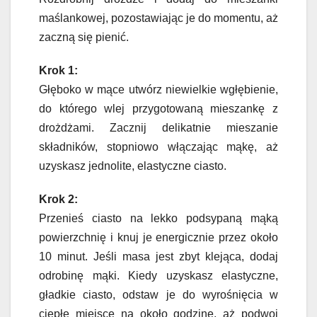
maślankowej, pozostawiając je do momentu, aż
zaczną się pienić.
Krok 1:
Głęboko w mące utwórz niewielkie wgłębienie,
do którego wlej przygotowaną mieszankę z
drożdżami. Zacznij delikatnie mieszanie
składników, stopniowo włączając mąkę, aż
uzyskasz jednolite, elastyczne ciasto.
Krok 2:
Przenieś ciasto na lekko podsypaną mąką
powierzchnię i knuj je energicznie przez około
10 minut. Jeśli masa jest zbyt klejąca, dodaj
odrobinę mąki. Kiedy uzyskasz elastyczne,
gładkie ciasto, odstaw je do wyrośnięcia w
ciepłe miejsce na około godzinę, aż podwoi