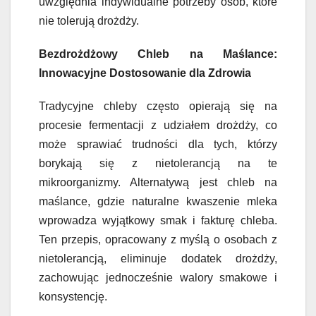
uwzględnia indywidualne potrzeby osób, które
nie tolerują drożdży.
Bezdrożdżowy Chleb na Maślance:
Innowacyjne Dostosowanie dla Zdrowia
Tradycyjne chleby często opierają się na
procesie fermentacji z udziałem drożdży, co
może sprawiać trudności dla tych, którzy
borykają się z nietolerancją na te
mikroorganizmy. Alternatywą jest chleb na
maślance, gdzie naturalne kwaszenie mleka
wprowadza wyjątkowy smak i fakturę chleba.
Ten przepis, opracowany z myślą o osobach z
nietolerancją, eliminuje dodatek drożdży,
zachowując jednocześnie walory smakowe i
konsystencję.