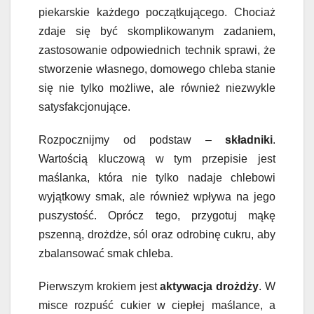
piekarskie każdego początkującego. Chociaż
zdaje się być skomplikowanym zadaniem,
zastosowanie odpowiednich technik sprawi, że
stworzenie własnego, domowego chleba stanie
się nie tylko możliwe, ale również niezwykle
satysfakcjonujące.
Rozpocznijmy od podstaw –
składniki
.
Wartością kluczową w tym przepisie jest
maślanka, która nie tylko nadaje chlebowi
wyjątkowy smak, ale również wpływa na jego
puszystość. Oprócz tego, przygotuj mąkę
pszenną, drożdże, sól oraz odrobinę cukru, aby
zbalansować smak chleba.
Pierwszym krokiem jest
aktywacja drożdży
. W
misce rozpuść cukier w ciepłej maślance, a