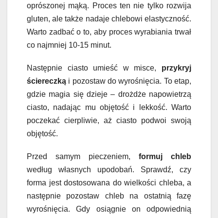
oprószonej mąką. Proces ten nie tylko rozwija
gluten, ale także nadaje chlebowi elastyczność.
Warto zadbać o to, aby proces wyrabiania trwał
co najmniej 10-15 minut.
Następnie ciasto umieść w misce,
przykryj
ściereczką
i pozostaw do wyrośnięcia. To etap,
gdzie magia się dzieje – drożdże napowietrzą
ciasto, nadając mu objętość i lekkość. Warto
poczekać cierpliwie, aż ciasto podwoi swoją
objętość.
Przed samym pieczeniem,
formuj chleb
według własnych upodobań. Sprawdź, czy
forma jest dostosowana do wielkości chleba, a
następnie pozostaw chleb na ostatnią fazę
wyrośnięcia. Gdy osiągnie on odpowiednią