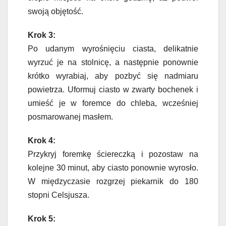
swoją objętość.
Krok 3:
Po udanym wyrośnięciu ciasta, delikatnie
wyrzuć je na stolnicę, a następnie ponownie
krótko wyrabiaj, aby pozbyć się nadmiaru
powietrza. Uformuj ciasto w zwarty bochenek i
umieść je w foremce do chleba, wcześniej
posmarowanej masłem.
Krok 4:
Przykryj foremkę ściereczką i pozostaw na
kolejne 30 minut, aby ciasto ponownie wyrosło.
W międzyczasie rozgrzej piekarnik do 180
stopni Celsjusza.
Krok 5: