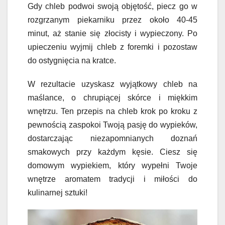
Gdy chleb podwoi swoją objętość, piecz go w
rozgrzanym piekarniku przez około 40-45
minut, aż stanie się złocisty i wypieczony. Po
upieczeniu wyjmij chleb z foremki i pozostaw
do ostygnięcia na kratce.
W rezultacie uzyskasz wyjątkowy chleb na
maślance, o chrupiącej skórce i miękkim
wnętrzu. Ten przepis na chleb krok po kroku z
pewnością zaspokoi Twoją pasję do wypieków,
dostarczając niezapomnianych doznań
smakowych przy każdym kęsie. Ciesz się
domowym wypiekiem, który wypełni Twoje
wnętrze aromatem tradycji i miłości do
kulinarnej sztuki!