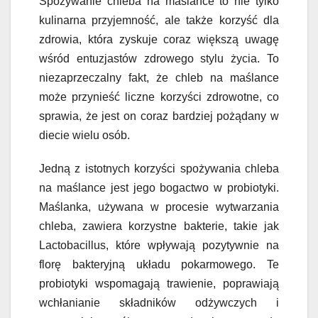
Spożywanie chleba na maślance to nie tylko
kulinarna przyjemność, ale także korzyść dla
zdrowia, która zyskuje coraz większą uwagę
wśród entuzjastów zdrowego stylu życia. To
niezaprzeczalny fakt, że chleb na maślance
może przynieść liczne korzyści zdrowotne, co
sprawia, że jest on coraz bardziej pożądany w
diecie wielu osób.
Jedną z istotnych korzyści spożywania chleba
na maślance jest jego bogactwo w probiotyki.
Maślanka, używana w procesie wytwarzania
chleba, zawiera korzystne bakterie, takie jak
Lactobacillus, które wpływają pozytywnie na
florę bakteryjną układu pokarmowego. Te
probiotyki wspomagają trawienie, poprawiają
wchłanianie składników odżywczych i