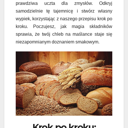
prawdziwa uczta dla zmysłów. Odkryj
samodzielnie tę tajemnicę i stwórz własny
wypiek, korzystając z naszego przepisu krok po
kroku. Poczujesz, jak magia składników
sprawia, że twój chleb na maślance staje się
niezapomnianym doznaniem smakowym.
Krok po kroku: