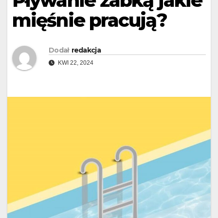
Pływanie żabką jakie
mięśnie pracują?
Dodał
redakcja
KWI 22, 2024