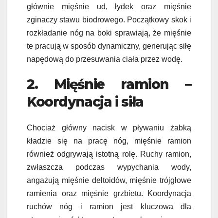
głównie mięśnie ud, łydek oraz mięśnie
zginaczy stawu biodrowego. Początkowy skok i
rozkładanie nóg na boki sprawiają, że mięśnie
te pracują w sposób dynamiczny, generując siłę
napędową do przesuwania ciała przez wodę.
2. Mięśnie ramion –
Koordynacja i siła
Chociaż główny nacisk w pływaniu żabką
kładzie się na pracę nóg, mięśnie ramion
również odgrywają istotną rolę. Ruchy ramion,
zwłaszcza podczas wypychania wody,
angażują mięśnie deltoidów, mięśnie trójgłowe
ramienia oraz mięśnie grzbietu. Koordynacja
ruchów nóg i ramion jest kluczowa dla