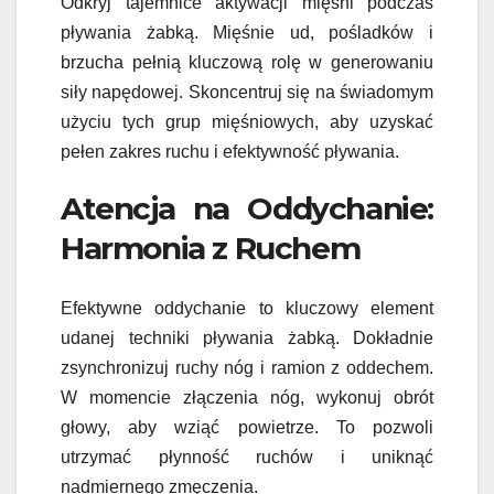
Odkryj tajemnice aktywacji mięśni podczas
pływania żabką. Mięśnie ud, pośladków i
brzucha pełnią kluczową rolę w generowaniu
siły napędowej. Skoncentruj się na świadomym
użyciu tych grup mięśniowych, aby uzyskać
pełen zakres ruchu i efektywność pływania.
Atencja na Oddychanie:
Harmonia z Ruchem
Efektywne oddychanie to kluczowy element
udanej techniki pływania żabką. Dokładnie
zsynchronizuj ruchy nóg i ramion z oddechem.
W momencie złączenia nóg, wykonuj obrót
głowy, aby wziąć powietrze. To pozwoli
utrzymać płynność ruchów i uniknąć
nadmiernego zmęczenia.