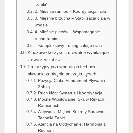
„żabki”
2. Mięśnie ramion – Koordynacja i siła
3. Mięśnie brzucha – Stabilizacja ciała w
wodzie
4. Mięśnie pleców – Wspomaganie
ruchu ramion
– Kompleksowy trening całego ciała
Kluczowe korzyści zdrowotne wynikające
z ćwiczeń żabką.
Precyzyjny przewodnik po technice
pływania żabką dla początkujących.
Pozycja Ciała: Fundament Pływania
Żabką
Ruch Nóg: Symetria i Koordynacja
Mocne Wiosłowanie: Siła w Rękach i
Ramionach
Aktywacja Mięśni: Sekrety Sprawnej
Techniki Żabki
Atencja na Oddychanie: Harmonia z
Ruchem