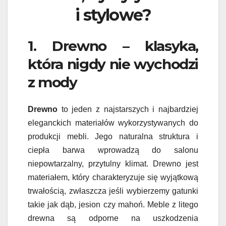
i stylowe?
1. Drewno – klasyka,
która nigdy nie wychodzi
z mody
Drewno
to jeden z najstarszych i najbardziej
eleganckich materiałów wykorzystywanych do
produkcji mebli. Jego naturalna struktura i
ciepła barwa wprowadzą do salonu
niepowtarzalny, przytulny klimat. Drewno jest
materiałem, który charakteryzuje się wyjątkową
trwałością, zwłaszcza jeśli wybierzemy gatunki
takie jak dąb, jesion czy mahoń. Meble z litego
drewna są odporne na uszkodzenia