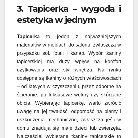
3. Tapicerka – wygoda i
estetyka w jednym
Tapicerka
to jeden z najważniejszych
materiałów w meblach do salonu, zwłaszcza w
przypadku sof, foteli i kanap. Wybór tkaniny
tapicerskiej ma duży wpływ na komfort
użytkowania oraz styl wnętrza. Na rynku
dostępne są tkaniny o różnych właściwościach
– od łatwych w czyszczeniu, przez odporne na
ścieranie, po luksusowe welury czy skórzane
obicia. Wybierając tapicerkę, warto zwrócić
uwagę na jej trwałość, odporność na plamy i
uszkodzenia mechaniczne, zwłaszcza jeśli w
domu znajdują się małe dzieci lub zwierzęta.
Najczęściej wybierane tkaniny tapicerskie to