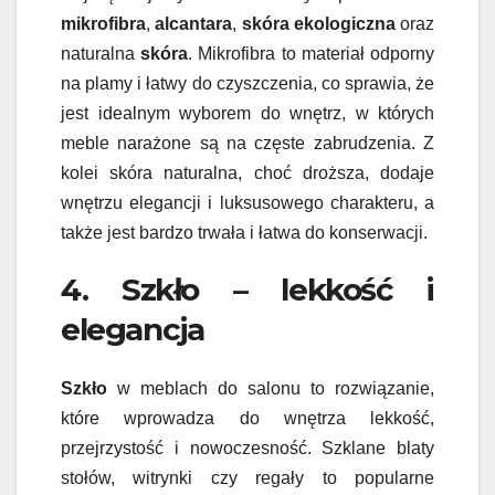
mikrofibra
,
alcantara
,
skóra ekologiczna
oraz
naturalna
skóra
. Mikrofibra to materiał odporny
na plamy i łatwy do czyszczenia, co sprawia, że
jest idealnym wyborem do wnętrz, w których
meble narażone są na częste zabrudzenia. Z
kolei skóra naturalna, choć droższa, dodaje
wnętrzu elegancji i luksusowego charakteru, a
także jest bardzo trwała i łatwa do konserwacji.
4. Szkło – lekkość i
elegancja
Szkło
w meblach do salonu to rozwiązanie,
które wprowadza do wnętrza lekkość,
przejrzystość i nowoczesność. Szklane blaty
stołów, witrynki czy regały to popularne