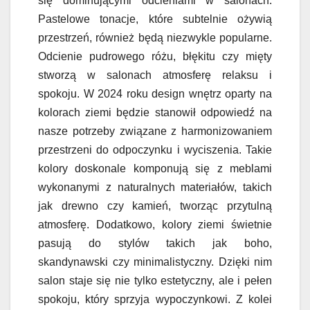
się dominującymi odcieniami w salonach.
Pastelowe tonacje, które subtelnie ożywią
przestrzeń, również będą niezwykle popularne.
Odcienie pudrowego różu, błękitu czy mięty
stworzą w salonach atmosferę relaksu i
spokoju. W 2024 roku design wnętrz oparty na
kolorach ziemi będzie stanowił odpowiedź na
nasze potrzeby związane z harmonizowaniem
przestrzeni do odpoczynku i wyciszenia. Takie
kolory doskonale komponują się z meblami
wykonanymi z naturalnych materiałów, takich
jak drewno czy kamień, tworząc przytulną
atmosferę. Dodatkowo, kolory ziemi świetnie
pasują do stylów takich jak boho,
skandynawski czy minimalistyczny. Dzięki nim
salon staje się nie tylko estetyczny, ale i pełen
spokoju, który sprzyja wypoczynkowi. Z kolei