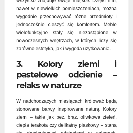
wszystko znajduje swoje miejsce. Dzięki nim,
nawet w niewielkich pomieszczeniach, można
wygodnie przechowywać różne przedmioty i
jednocześnie cieszyć się komfortem. Meble
wielofunkcyjne stały się niezastąpione w
nowoczesnych wnętrzach, w których liczy się
zarówno estetyka, jak i wygoda użytkowania.
3. Kolory ziemi i
pastelowe odcienie –
relaks w naturze
W nadchodzących miesiącach królować będą
stonowane barwy inspirowane naturą. Kolory
ziemi – takie jak beż, brąz, oliwkowa zieleń,
ciepła terakota czy delikatny piaskowy – staną