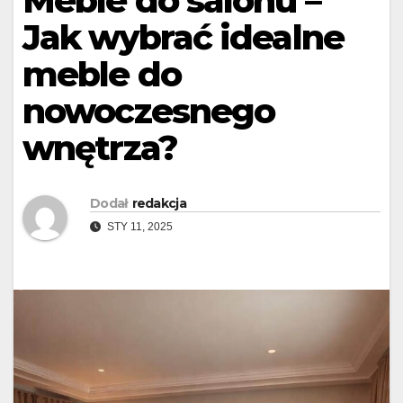
Meble do salonu –
Jak wybrać idealne
meble do
nowoczesnego
wnętrza?
Dodał
redakcja
STY 11, 2025