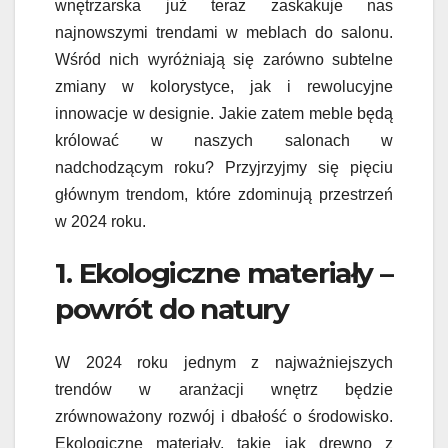
wnętrzarska już teraz zaskakuje nas
najnowszymi trendami w meblach do salonu.
Wśród nich wyróżniają się zarówno subtelne
zmiany w kolorystyce, jak i rewolucyjne
innowacje w designie. Jakie zatem meble będą
królować w naszych salonach w
nadchodzącym roku? Przyjrzyjmy się pięciu
głównym trendom, które zdominują przestrzeń
w 2024 roku.
1. Ekologiczne materiały –
powrót do natury
W 2024 roku jednym z najważniejszych
trendów w aranżacji wnętrz będzie
zrównoważony rozwój i dbałość o środowisko.
Ekologiczne materiały, takie jak drewno z