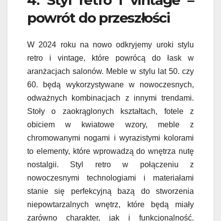
4. Styl retro i vintage –
powrót do przeszłości
W 2024 roku na nowo odkryjemy uroki stylu
retro i vintage, które powrócą do łask w
aranżacjach salonów. Meble w stylu lat 50. czy
60. będą wykorzystywane w nowoczesnych,
odważnych kombinacjach z innymi trendami.
Stoły o zaokrąglonych kształtach, fotele z
obiciem w kwiatowe wzory, meble z
chromowanymi nogami i wyrazistymi kolorami
to elementy, które wprowadzą do wnętrza nutę
nostalgii. Styl retro w połączeniu z
nowoczesnymi technologiami i materiałami
stanie się perfekcyjną bazą do stworzenia
niepowtarzalnych wnętrz, które będą miały
zarówno charakter, jak i funkcjonalność.