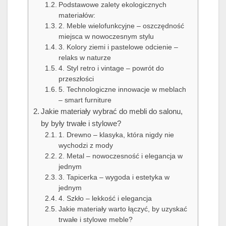
Podstawowe zalety ekologicznych
materiałów:
2. Meble wielofunkcyjne – oszczędność
miejsca w nowoczesnym stylu
3. Kolory ziemi i pastelowe odcienie –
relaks w naturze
4. Styl retro i vintage – powrót do
przeszłości
5. Technologiczne innowacje w meblach
– smart furniture
Jakie materiały wybrać do mebli do salonu,
by były trwałe i stylowe?
1. Drewno – klasyka, która nigdy nie
wychodzi z mody
2. Metal – nowoczesność i elegancja w
jednym
3. Tapicerka – wygoda i estetyka w
jednym
4. Szkło – lekkość i elegancja
Jakie materiały warto łączyć, by uzyskać
trwałe i stylowe meble?