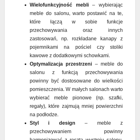
Wielofunkcyjność mebli
– wybierając
meble do salonu, warto postawić na te,
które łączą w sobie funkcje
przechowywania oraz innych
zastosowań, np. rozkładane kanapy z
pojemnikami na pościel czy stoliki
kawowe z dodatkowymi schowkami.
Optymalizacja przestrzeni
– meble do
salonu z funkcją przechowywania
powinny być dostosowane do wielkości
pomieszczenia. W małych salonach warto
wybierać meble pionowe (np. szafki,
regały), które zajmują mniej powierzchni
na podłodze.
Styl i design
– meble z
przechowywaniem powinny
harmonizować z resztą wystroju salonu.