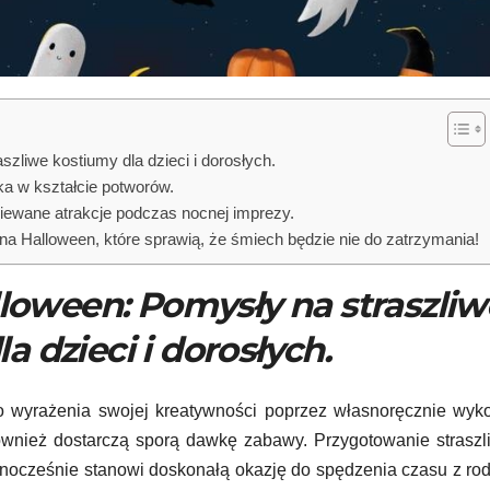
zliwe kostiumy dla dzieci i dorosłych.
ka w kształcie potworów.
ewane atrakcje podczas nocnej imprezy.
na Halloween, które sprawią, że śmiech będzie nie do zatrzymania!
lloween: Pomysły na straszliw
a dzieci i dorosłych.
do wyrażenia swojej kreatywności poprzez własnoręcznie wy
 również dostarczą sporą dawkę zabawy. Przygotowanie strasz
nocześnie stanowi doskonałą okazję do spędzenia czasu z rod