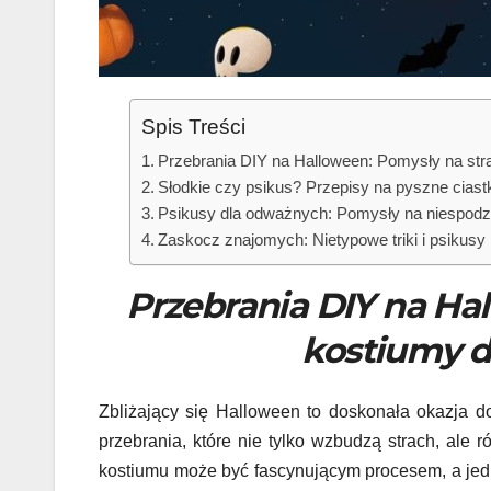
Spis Treści
Przebrania DIY na Halloween: Pomysły na stras
Słodkie czy psikus? Przepisy na pyszne ciast
Psikusy dla odważnych: Pomysły na niespodzi
Zaskocz znajomych: Nietypowe triki i psikusy 
Przebrania DIY na Ha
kostiumy dl
Zbliżający się Halloween to doskonała okazja 
przebrania, które nie tylko wzbudzą strach, ale
kostiumu może być fascynującym procesem, a jed