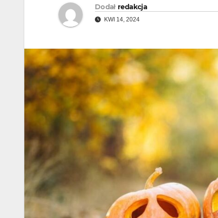
Dodał
redakcja
KWI 14, 2024