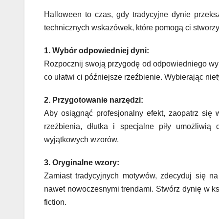
Halloween to czas, gdy tradycyjne dynie przeksz
technicznych wskazówek, które pomogą ci stworzy
1. Wybór odpowiedniej dyni:
Rozpocznij swoją przygodę od odpowiedniego wybo
co ułatwi ci późniejsze rzeźbienie. Wybierając nie
2. Przygotowanie narzędzi:
Aby osiągnąć profesjonalny efekt, zaopatrz się
rzeźbienia, dłutka i specjalne piły umożliwią 
wyjątkowych wzorów.
3. Oryginalne wzory:
Zamiast tradycyjnych motywów, zdecyduj się na
nawet nowoczesnymi trendami. Stwórz dynię w kszt
fiction.