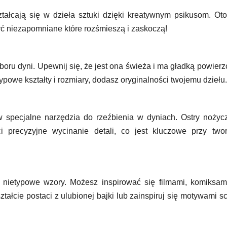
tałcają się w dzieła sztuki dzięki kreatywnym psikusom. Oto
ć niezapomniane które rozśmieszą i zaskoczą!
ru dyni. Upewnij się, że jest ona świeża i ma gładką powierz
typowe kształty i rozmiary, dodasz oryginalności twojemu dziełu.
 w specjalne narzędzia do rzeźbienia w dyniach. Ostry nożyc
ci precyzyjne wycinanie detali, co jest kluczowe przy two
 nietypowe wzory. Możesz inspirować się filmami, komiksam
ałcie postaci z ulubionej bajki lub zainspiruj się motywami s