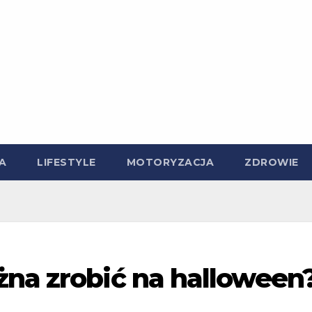
A
LIFESTYLE
MOTORYZACJA
ZDROWIE
żna zrobić na halloween