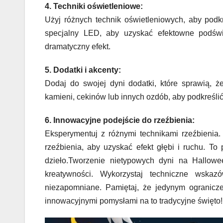
4. Techniki oświetleniowe:
Użyj różnych technik oświetleniowych, aby podk
specjalny LED, aby uzyskać efektowne podświ
dramatyczny efekt.
5. Dodatki i akcenty:
Dodaj do swojej dyni dodatki, które sprawią, ż
kamieni, cekinów lub innych ozdób, aby podkreślić 
6. Innowacyjne podejście do rzeźbienia:
Eksperymentuj z różnymi technikami rzeźbienia.
rzeźbienia, aby uzyskać efekt głębi i ruchu. T
dzieło.Tworzenie nietypowych dyni na Hallowe
kreatywności. Wykorzystaj techniczne wskaz
niezapomniane. Pamiętaj, że jedynym ogranicze
innowacyjnymi pomysłami na to tradycyjne święto!