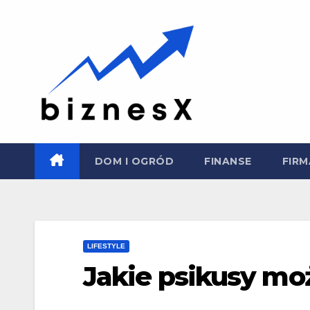
Skip
to
content
DOM I OGRÓD
FINANSE
FIRM
LIFESTYLE
Jakie psikusy mo