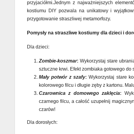
przyjaciółmi.Jednym z najważniejszych elemen
kostiumu DIY pozwala na unikatowy i wyjątkowy
przygotowanie straszliwej metamorfozy.
Pomysły na straszliwe kostiumy dla dzieci i do
Dla dzieci:
Zombie-koszmar
:
Wykorzystaj stare ubrania
sztuczne krwi. Efekt zombiaka gotowego do 
Mały potwór z szafy
:
Wykorzystaj stare ko
kolorowego filcu i długie zęby z kartonu. Ma
Czarownica z domowego zaklęcia
:
Wykor
czarnego filcu, a całość uzupełnij magicz
czarów!
Dla dorosłych: