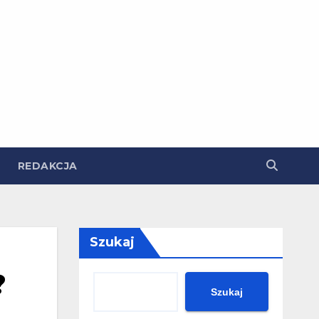
REDAKCJA
Szukaj
?
Szukaj