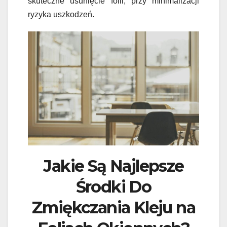
skuteczne usunięcie folii, przy minimalizacji
ryzyka uszkodzeń.
Jakie Są Najlepsze
Środki Do
Zmiękczania Kleju na