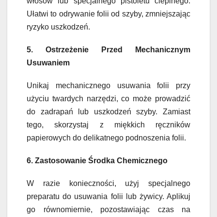
włosów lub specjalnego pistoletu cieplnego.
Ułatwi to odrywanie folii od szyby, zmniejszając
ryzyko uszkodzeń.
5. Ostrzeżenie Przed Mechanicznym
Usuwaniem
Unikaj mechanicznego usuwania folii przy
użyciu twardych narzędzi, co może prowadzić
do zadrapań lub uszkodzeń szyby. Zamiast
tego, skorzystaj z miękkich ręczników
papierowych do delikatnego podnoszenia folii.
6. Zastosowanie Środka Chemicznego
W razie konieczności, użyj specjalnego
preparatu do usuwania folii lub żywicy. Aplikuj
go równomiernie, pozostawiając czas na