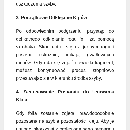
uszkodzenia szyby.
3. Początkowe Odklejanie Kątów
Po odpowiednim podgrzaniu, przystąp do
delikatnego odklejania rogu folii za pomocą
skrobaka. Skoncentruj się na jednym rogu i
postępuj ostrożnie, unikając gwałtownych
ruchów. Gdy uda się zdjąć niewielki fragment,
możesz kontynuować proces, stopniowo
przesuwając się w kierunku środka szyby.
4. Zastosowanie Preparatu do Usuwania
Kleju
Gdy folia zostanie zdjęta, prawdopodobnie
pozostaną na szybie pozostałości kleju. Aby je
usunąć, skorzystaj z profesjonalnego preparatu