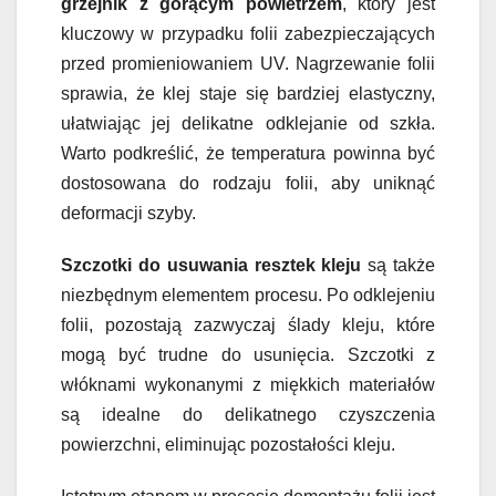
grzejnik z gorącym powietrzem
, który jest
kluczowy w przypadku folii zabezpieczających
przed promieniowaniem UV. Nagrzewanie folii
sprawia, że klej staje się bardziej elastyczny,
ułatwiając jej delikatne odklejanie od szkła.
Warto podkreślić, że temperatura powinna być
dostosowana do rodzaju folii, aby uniknąć
deformacji szyby.
Szczotki do usuwania resztek kleju
są także
niezbędnym elementem procesu. Po odklejeniu
folii, pozostają zazwyczaj ślady kleju, które
mogą być trudne do usunięcia. Szczotki z
włóknami wykonanymi z miękkich materiałów
są idealne do delikatnego czyszczenia
powierzchni, eliminując pozostałości kleju.