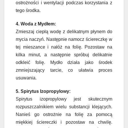
ostrożności i wentylacji podczas korzystania z
tego środka.
4. Woda z Mydłem:
Zmieszaj ciepłą wodę z delikatnym płynem do
mycia naczyń. Następnie namocz ściereczkę w
tej mieszance i nałóż na folię. Pozostaw na
kilka minut, a następnie spróbuj delikatnie
odkleić folię. Mydło działa jako środek
zmniejszający tarcie, co ułatwia proces
usuwania.
5. Spirytus Izopropylowy:
Spirytus izopropylowy jest skutecznym
rozpuszczalnikiem wielu substancji klejących.
Nanieś go ostrożnie na folię za pomocą
miękkiej ściereczki i pozostaw na chwilę.