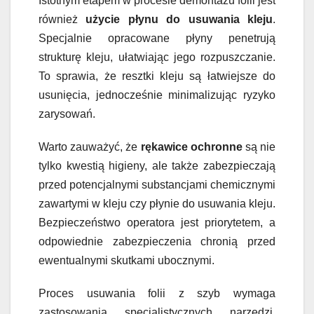
Istotnym etapem w procesie demontażu folii jest
również
użycie płynu do usuwania kleju
.
Specjalnie opracowane płyny penetrują
strukturę kleju, ułatwiając jego rozpuszczanie.
To sprawia, że resztki kleju są łatwiejsze do
usunięcia, jednocześnie minimalizując ryzyko
zarysowań.
Warto zauważyć, że
rękawice ochronne
są nie
tylko kwestią higieny, ale także zabezpieczają
przed potencjalnymi substancjami chemicznymi
zawartymi w kleju czy płynie do usuwania kleju.
Bezpieczeństwo operatora jest priorytetem, a
odpowiednie zabezpieczenia chronią przed
ewentualnymi skutkami ubocznymi.
Proces usuwania folii z szyb wymaga
zastosowania specjalistycznych narzędzi,