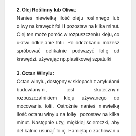
2. Olej Roślinny lub Oliwa:
Nanieś niewielką ilość oleju roślinnego lub
oliwy na krawędź folii i pozostaw na kilka minut.
Olej ten może pomóc w rozpuszczeniu kleju, co
ułatwi odklejanie folii. Po odczekaniu możesz
spróbować delikatnie podważyć folię od
krawędzi, używając np.plastikowej szpatułki.
3. Octan Winylu:
Octan winylu, dostępny w sklepach z artykułami
budowlanymi, jest skutecznym
rozpuszczalnikiem kleju używanego do
mocowania folii. Ostrożnie nanieś niewielką
ilość octanu winylu na folię i pozostaw na kilka
minut. Następnie użyj miękkiej ściereczki, aby
delikatnie usunąć folię. Pamiętaj o zachowaniu