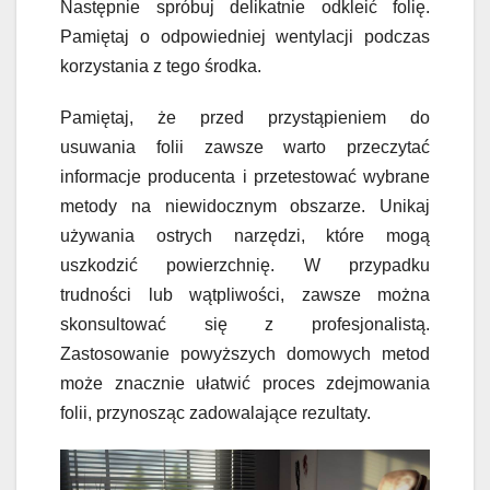
Następnie spróbuj delikatnie odkleić folię.
Pamiętaj o odpowiedniej wentylacji podczas
korzystania z tego środka.
Pamiętaj, że przed przystąpieniem do
usuwania folii zawsze warto przeczytać
informacje producenta i przetestować wybrane
metody na niewidocznym obszarze. Unikaj
używania ostrych narzędzi, które mogą
uszkodzić powierzchnię. W przypadku
trudności lub wątpliwości, zawsze można
skonsultować się z profesjonalistą.
Zastosowanie powyższych domowych metod
może znacznie ułatwić proces zdejmowania
folii, przynosząc zadowalające rezultaty.