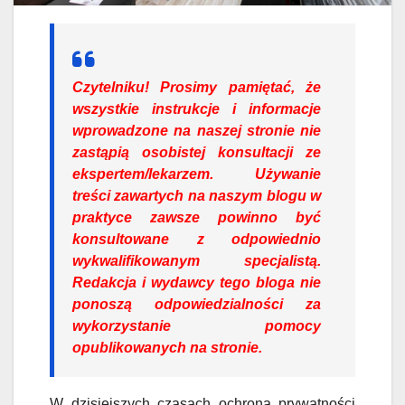
Czytelniku!
Prosimy pamiętać, że
wszystkie instrukcje i informacje
wprowadzone na naszej stronie nie
zastąpią osobistej konsultacji ze
ekspertem/lekarzem. Używanie
treści zawartych na naszym blogu w
praktyce zawsze powinno być
konsultowane z odpowiednio
wykwalifikowanym specjalistą.
Redakcja i wydawcy tego bloga nie
ponoszą odpowiedzialności za
wykorzystanie pomocy
opublikowanych na stronie.
W dzisiejszych czasach ochrona prywatności