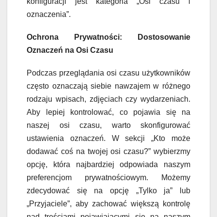
konfiguracji jest kategoria „Osi czasu i
oznaczenia”.
Ochrona Prywatności: Dostosowanie
Oznaczeń na Osi Czasu
Podczas przeglądania osi czasu użytkowników
często oznaczają siebie nawzajem w różnego
rodzaju wpisach, zdjęciach czy wydarzeniach.
Aby lepiej kontrolować, co pojawia się na
naszej osi czasu, warto skonfigurować
ustawienia oznaczeń. W sekcji „Kto może
dodawać coś na twojej osi czasu?” wybierzmy
opcję, która najbardziej odpowiada naszym
preferencjom prywatnościowym. Możemy
zdecydować się na opcję „Tylko ja” lub
„Przyjaciele”, aby zachować większą kontrolę
nad treściami pojawiającymi się na naszym