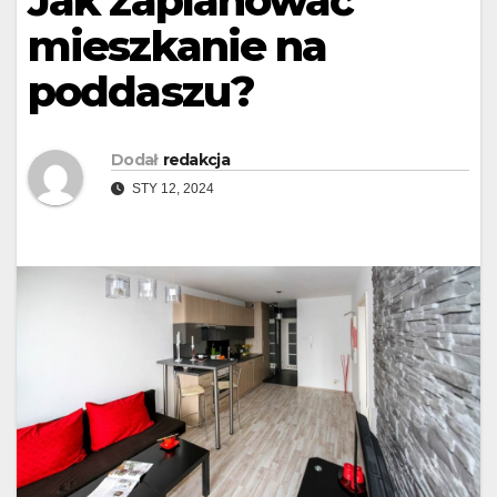
Jak zaplanować
mieszkanie na
poddaszu?
Dodał
redakcja
STY 12, 2024