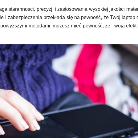
a staranności, precyzji i zastosowania wysokiej jakości mate
 i zabezpieczenia przekłada się na pewność, że Twój laptop 
 z powyższymi metodami, możesz mieć pewność, że Twoja elekt