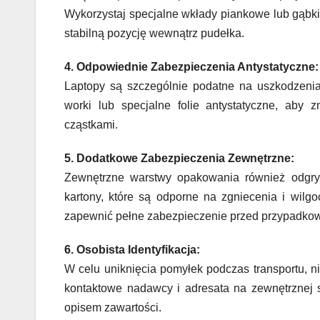
Wykorzystaj specjalne wkłady piankowe lub gąbki,
stabilną pozycję wewnątrz pudełka.
4. Odpowiednie Zabezpieczenia Antystatyczne:
Laptopy są szczególnie podatne na uszkodzenia 
worki lub specjalne folie antystatyczne, ab
cząstkami.
5. Dodatkowe Zabezpieczenia Zewnętrzne:
Zewnętrzne warstwy opakowania również odgryw
kartony, które są odporne na zgniecenia i wilg
zapewnić pełne zabezpieczenie przed przypadko
6. Osobista Identyfikacja:
W celu uniknięcia pomyłek podczas transportu, ni
kontaktowe nadawcy i adresata na zewnętrznej 
opisem zawartości.