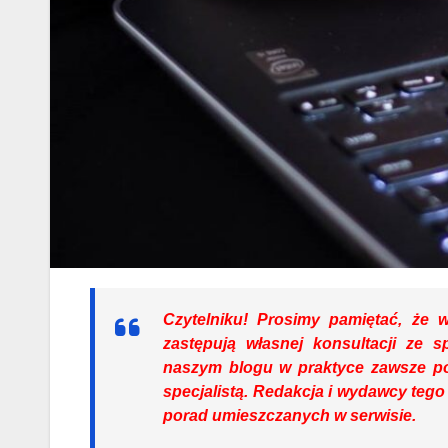
Czytelniku!
Prosimy pamiętać, że ws
zastępują własnej konsultacji ze s
naszym blogu w praktyce zawsze p
specjalistą. Redakcja i wydawcy tego
porad umieszczanych w serwisie.