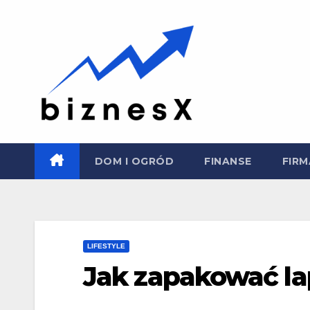
Skip
to
content
DOM I OGRÓD
FINANSE
FIRM
LIFESTYLE
Jak zapakować la