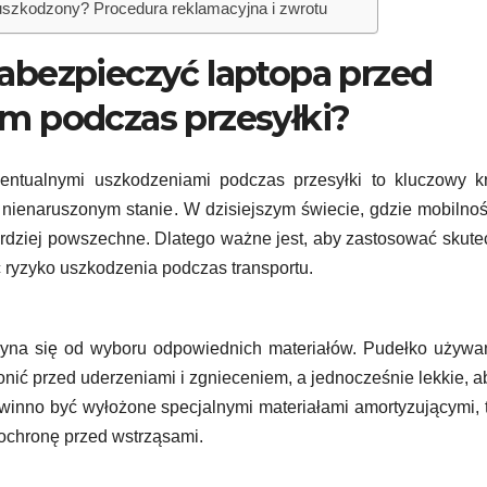
 uszkodzony? Procedura reklamacyjna i zwrotu
abezpieczyć laptopa przed
m podczas przesyłki?
wentualnymi uszkodzeniami podczas przesyłki to kluczowy k
 nienaruszonym stanie. W dzisiejszym świecie, gdzie mobilnoś
bardziej powszechne. Dlatego ważne jest, aby zastosować skute
ryzyko uszkodzenia podczas transportu.
czyna się od wyboru odpowiednich materiałów. Pudełko używ
nić przed uderzeniami i zgnieceniem, a jednocześnie lekkie, a
winno być wyłożone specjalnymi materiałami amortyzującymi, 
 ochronę przed wstrząsami.