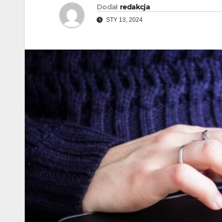
Dodał
redakcja
STY 13, 2024