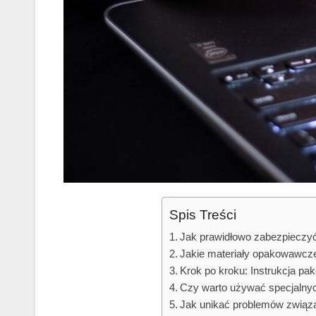
Spis Treści
Jak prawidłowo zabezpieczyć
Jakie materiały opakowawcze
Krok po kroku: Instrukcja pa
Czy warto używać specjalnyc
Jak unikać problemów związa