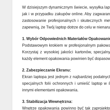
W dzisiejszym dynamicznym świecie, wysyłka lap
jak i w przypadku zakupów online. Aby zagwaran
zastosowanie profesjonalnych i skutecznych m
zapewnią, że Twój laptop dotrze do celu w nienar
1. Wybór Odpowiednich Materiałów Opakowan
Podstawowym krokiem w profesjonalnym pakowan
Korzystaj z wysokiej jakości kartonów, specjal
każdy element opakowania powinien być dopasowan
2. Zabezpieczanie Ekranu:
Ekran laptopa jest jednym z najbardziej podatny
specjalnych folii ochronnych i umieść laptop w
innymi elementami opakowania.
3. Stabilizacja Wewnętrzna:
Wnętrze opakowania powinno być tak zaprojektow