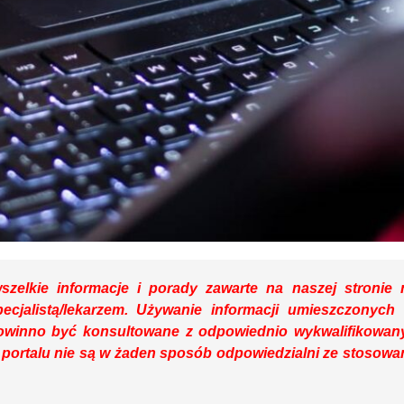
zelkie informacje i porady zawarte na naszej stronie 
pecjalistą/lekarzem. Używanie informacji umieszczonych
owinno być konsultowane z odpowiednio wykwalifikowa
 portalu nie są w żaden sposób odpowiedzialni ze stosowa