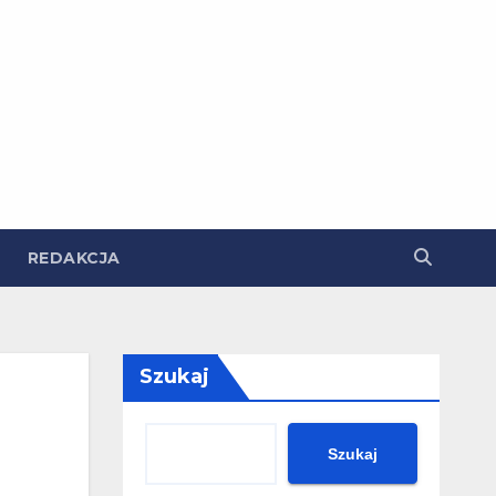
REDAKCJA
Szukaj
Szukaj