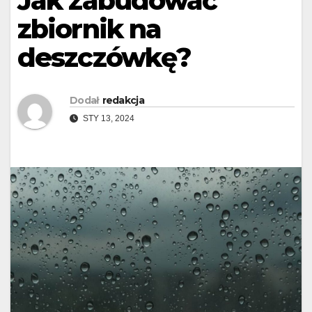
Jak zabudować
zbiornik na
deszczówkę?
Dodał
redakcja
STY 13, 2024