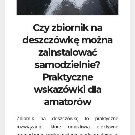
Czy zbiornik na
deszczówkę można
zainstalować
samodzielnie?
Praktyczne
wskazówki dla
amatorów
Zbiornik na deszczówkę to praktyczne
rozwiązanie, które umożliwia efektywne
gromadzenie i wykorzystanie wody opadowej w