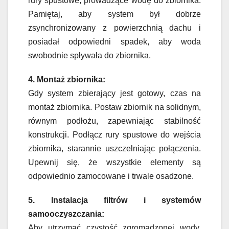
rury spustowe, prowadzące wodę do zbiornika.
Pamiętaj, aby system był dobrze
zsynchronizowany z powierzchnią dachu i
posiadał odpowiedni spadek, aby woda
swobodnie spływała do zbiornika.
4. Montaż zbiornika:
Gdy system zbierający jest gotowy, czas na
montaż zbiornika. Postaw zbiornik na solidnym,
równym podłożu, zapewniając stabilność
konstrukcji. Podłącz rury spustowe do wejścia
zbiornika, starannie uszczelniając połączenia.
Upewnij się, że wszystkie elementy są
odpowiednio zamocowane i trwale osadzone.
5. Instalacja filtrów i systemów
samooczyszczania:
Aby utrzymać czystość zgromadzonej wody,