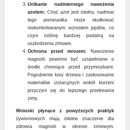
Unikanie nadmiernego nawożenia
azotem:
Choć azot jest istotny, nadmiar
tego pierwiastka może skutkować
niekontrolowanym wzrostem pędów, co
czyni roślinę bardziej podatną na
uszkodzenia zimowe.
Ochrona przed mrozem:
Nawożenie
magnolii powinno być uzupełnione o
środki chroniące przed przymrozkami.
Pogrubienie kory drzewa i zastosowanie
materiałów izolacyjnych wokół korzeni
przyczyni się do lepszego przetrwania
zimy.
Wnioski płynące z powyższych praktyk
żywieniowych mają istotne znaczenie dla
zdrowia magnolii w okresie zimowym.