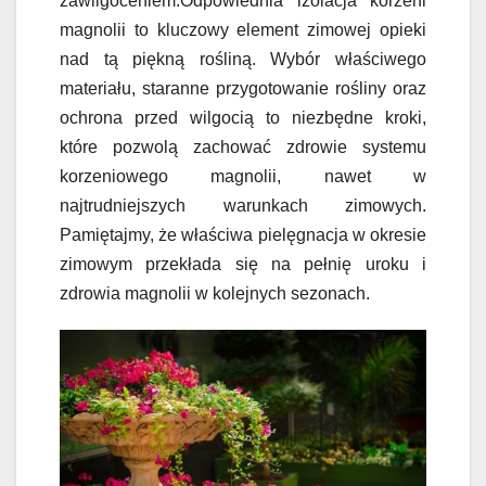
zawilgoceniem.Odpowiednia izolacja korzeni
magnolii to kluczowy element zimowej opieki
nad tą piękną rośliną. Wybór właściwego
materiału, staranne przygotowanie rośliny oraz
ochrona przed wilgocią to niezbędne kroki,
które pozwolą zachować zdrowie systemu
korzeniowego magnolii, nawet w
najtrudniejszych warunkach zimowych.
Pamiętajmy, że właściwa pielęgnacja w okresie
zimowym przekłada się na pełnię uroku i
zdrowia magnolii w kolejnych sezonach.