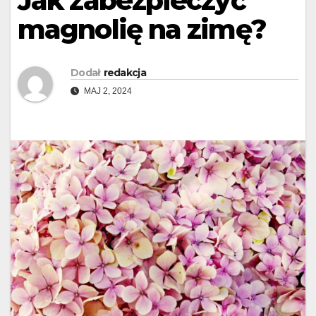
Jak zabezpieczyć
magnolię na zimę?
Dodał
redakcja
MAJ 2, 2024