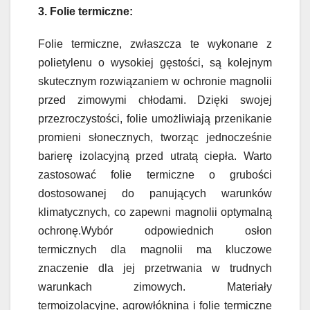
3. Folie termiczne:
Folie termiczne, zwłaszcza te wykonane z
polietylenu o wysokiej gęstości, są kolejnym
skutecznym rozwiązaniem w ochronie magnolii
przed zimowymi chłodami. Dzięki swojej
przezroczystości, folie umożliwiają przenikanie
promieni słonecznych, tworząc jednocześnie
barierę izolacyjną przed utratą ciepła. Warto
zastosować folie termiczne o grubości
dostosowanej do panujących warunków
klimatycznych, co zapewni magnolii optymalną
ochronę.Wybór odpowiednich osłon
termicznych dla magnolii ma kluczowe
znaczenie dla jej przetrwania w trudnych
warunkach zimowych. Materiały
termoizolacyjne, agrowłóknina i folie termiczne