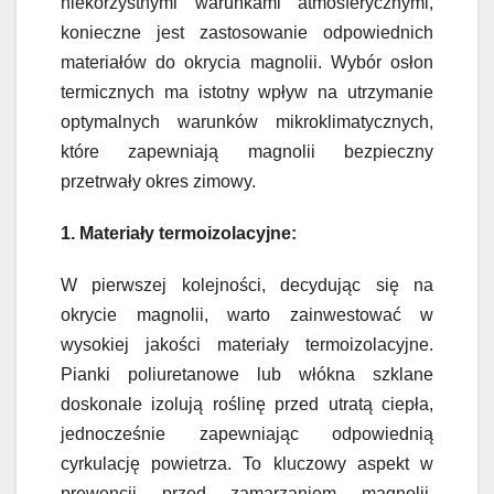
niekorzystnymi warunkami atmosferycznymi,
konieczne jest zastosowanie odpowiednich
materiałów do okrycia magnolii. Wybór osłon
termicznych ma istotny wpływ na utrzymanie
optymalnych warunków mikroklimatycznych,
które zapewniają magnolii bezpieczny
przetrwały okres zimowy.
1. Materiały termoizolacyjne:
W pierwszej kolejności, decydując się na
okrycie magnolii, warto zainwestować w
wysokiej jakości materiały termoizolacyjne.
Pianki poliuretanowe lub włókna szklane
doskonale izolują roślinę przed utratą ciepła,
jednocześnie zapewniając odpowiednią
cyrkulację powietrza. To kluczowy aspekt w
prewencji przed zamarzaniem magnolii,