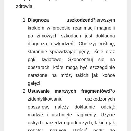
zdrowia.
Diagnoza uszkodzeń:
Pierwszym
krokiem w procesie reanimacji magnolii
po zimowych szkodach jest dokładna
diagnoza uszkodzeń. Obejrzyj roślinę,
starannie sprawdzając pędy, liście oraz
pąki kwiatowe. Skoncentruj się na
obszarach, które mogą być szczególnie
narażone na mróz, takich jak końce
gałęzi.
Usuwanie martwych fragmentów:
Po
zidentyfikowaniu uszkodzonych
obszarów, należy dokładnie odciąć
martwe i uschnięte fragmenty. Użycie
ostrych narzędzi ogrodniczych, takich jak
sekator, pozwoli skrócić pędy do