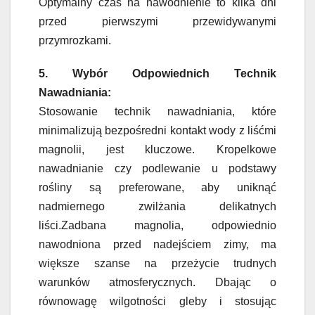
Optymalny czas na nawodnienie to kilka dni
przed pierwszymi przewidywanymi
przymrozkami.
5. Wybór Odpowiednich Technik
Nawadniania:
Stosowanie technik nawadniania, które
minimalizują bezpośredni kontakt wody z liśćmi
magnolii, jest kluczowe. Kropelkowe
nawadnianie czy podlewanie u podstawy
rośliny są preferowane, aby uniknąć
nadmiernego zwilżania delikatnych
liści.Zadbana magnolia, odpowiednio
nawodniona przed nadejściem zimy, ma
większe szanse na przeżycie trudnych
warunków atmosferycznych. Dbając o
równowagę wilgotności gleby i stosując