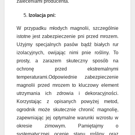
zaleceniami producenta.
Izolacja pni:
W przypadku młodych magnolii, szczególnie
istotne jest zabezpieczenie pni przed mrozem.
Użyjmy specjalnych pasów bądź białych rur
izolacyjnych, owijając nimi pnie rośliny. To
prosty, a zarazem skuteczny sposób na
ochronę przed ekstremalnymi
temperaturami.Odpowiednie zabezpieczenie
magnolii przed mrozem to kluczowy element
utrzymania ich zdrowia i dekoracyjności.
Korzystając z opisanych powyżej metod,
ogrodnik może skutecznie chronić magnolię,
zapewniając jej optymalne warunki wzrostu w
okresie zimowym. Pamiętajmy o
systematycznej ocenie stanu rośliny oraz