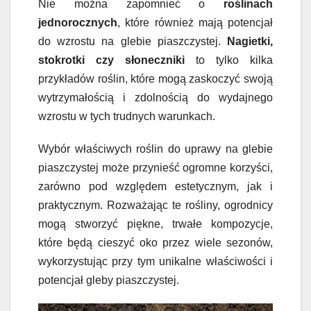
Nie można zapomnieć o
roślinach
jednorocznych
, które również mają potencjał
do wzrostu na glebie piaszczystej.
Nagietki,
stokrotki czy słoneczniki
to tylko kilka
przykładów roślin, które mogą zaskoczyć swoją
wytrzymałością i zdolnością do wydajnego
wzrostu w tych trudnych warunkach.
Wybór właściwych roślin do uprawy na glebie
piaszczystej może przynieść ogromne korzyści,
zarówno pod względem estetycznym, jak i
praktycznym. Rozważając te rośliny, ogrodnicy
mogą stworzyć piękne, trwałe kompozycje,
które będą cieszyć oko przez wiele sezonów,
wykorzystując przy tym unikalne właściwości i
potencjał gleby piaszczystej.