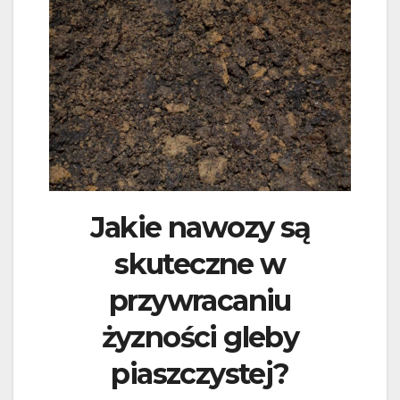
Jakie nawozy są
skuteczne w
przywracaniu
żyzności gleby
piaszczystej?