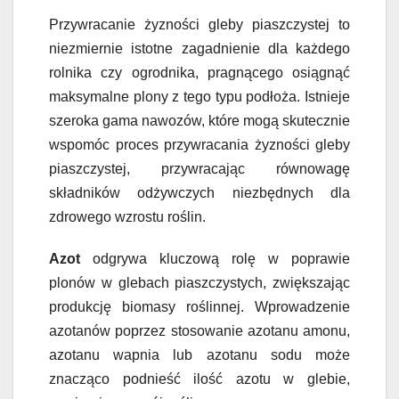
Przywracanie żyzności gleby piaszczystej to
niezmiernie istotne zagadnienie dla każdego
rolnika czy ogrodnika, pragnącego osiągnąć
maksymalne plony z tego typu podłoża. Istnieje
szeroka gama nawozów, które mogą skutecznie
wspomóc proces przywracania żyzności gleby
piaszczystej, przywracając równowagę
składników odżywczych niezbędnych dla
zdrowego wzrostu roślin.
Azot
odgrywa kluczową rolę w poprawie
plonów w glebach piaszczystych, zwiększając
produkcję biomasy roślinnej. Wprowadzenie
azotanów poprzez stosowanie azotanu amonu,
azotanu wapnia lub azotanu sodu może
znacząco podnieść ilość azotu w glebie,