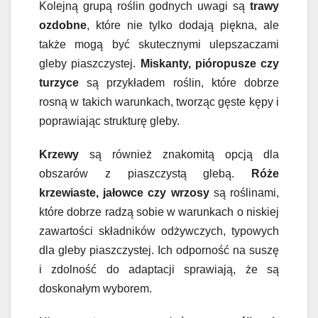
Kolejną grupą roślin godnych uwagi są
trawy
ozdobne
, które nie tylko dodają piękna, ale
także mogą być skutecznymi ulepszaczami
gleby piaszczystej.
Miskanty, pióropusze czy
turzyce
są przykładem roślin, które dobrze
rosną w takich warunkach, tworząc gęste kępy i
poprawiając strukturę gleby.
Krzewy
są również znakomitą opcją dla
obszarów z piaszczystą glebą.
Róże
krzewiaste, jałowce czy wrzosy
są roślinami,
które dobrze radzą sobie w warunkach o niskiej
zawartości składników odżywczych, typowych
dla gleby piaszczystej. Ich odporność na suszę
i zdolność do adaptacji sprawiają, że są
doskonałym wyborem.