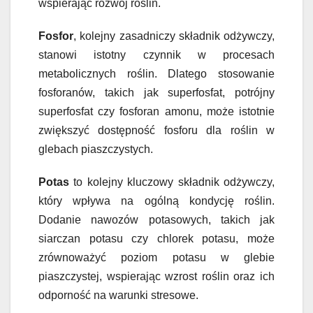
wspierając rozwój roślin.
Fosfor
, kolejny zasadniczy składnik odżywczy,
stanowi istotny czynnik w procesach
metabolicznych roślin. Dlatego stosowanie
fosforanów, takich jak superfosfat, potrójny
superfosfat czy fosforan amonu, może istotnie
zwiększyć dostępność fosforu dla roślin w
glebach piaszczystych.
Potas
to kolejny kluczowy składnik odżywczy,
który wpływa na ogólną kondycję roślin.
Dodanie nawozów potasowych, takich jak
siarczan potasu czy chlorek potasu, może
zrównoważyć poziom potasu w glebie
piaszczystej, wspierając wzrost roślin oraz ich
odporność na warunki stresowe.