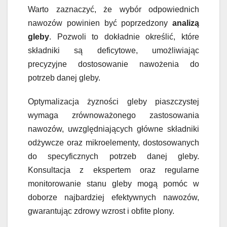
Warto zaznaczyć, że wybór odpowiednich
nawozów powinien być poprzedzony
analizą
gleby
. Pozwoli to dokładnie określić, które
składniki są deficytowe, umożliwiając
precyzyjne dostosowanie nawożenia do
potrzeb danej gleby.
Optymalizacja żyzności gleby piaszczystej
wymaga zrównoważonego zastosowania
nawozów, uwzględniających główne składniki
odżywcze oraz mikroelementy, dostosowanych
do specyficznych potrzeb danej gleby.
Konsultacja z ekspertem oraz regularne
monitorowanie stanu gleby mogą pomóc w
doborze najbardziej efektywnych nawozów,
gwarantując zdrowy wzrost i obfite plony.