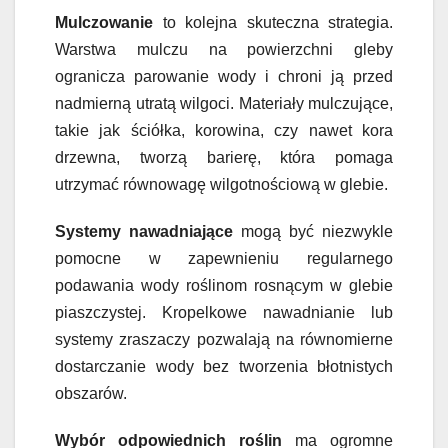
Mulczowanie
to kolejna skuteczna strategia.
Warstwa mulczu na powierzchni gleby
ogranicza parowanie wody i chroni ją przed
nadmierną utratą wilgoci. Materiały mulczujące,
takie jak ściółka, korowina, czy nawet kora
drzewna, tworzą barierę, która pomaga
utrzymać równowagę wilgotnościową w glebie.
Systemy nawadniające
mogą być niezwykle
pomocne w zapewnieniu regularnego
podawania wody roślinom rosnącym w glebie
piaszczystej. Kropelkowe nawadnianie lub
systemy zraszaczy pozwalają na równomierne
dostarczanie wody bez tworzenia błotnistych
obszarów.
Wybór odpowiednich roślin
ma ogromne