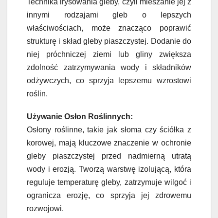
Technika irysowania gleby, czyli mieszanie jej z
innymi rodzajami gleb o lepszych
właściwościach, może znacząco poprawić
strukturę i skład gleby piaszczystej. Dodanie do
niej próchniczej ziemi lub gliny zwiększa
zdolność zatrzymywania wody i składników
odżywczych, co sprzyja lepszemu wzrostowi
roślin.
Używanie Osłon Roślinnych:
Osłony roślinne, takie jak słoma czy ściółka z
korowej, mają kluczowe znaczenie w ochronie
gleby piaszczystej przed nadmierną utratą
wody i erozją. Tworzą warstwę izolującą, która
reguluje temperaturę gleby, zatrzymuje wilgoć i
ogranicza erozję, co sprzyja jej zdrowemu
rozwojowi.