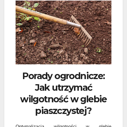
Porady ogrodnicze:
Jak utrzymać
wilgotność w glebie
piaszczystej?
Optymalizacja wilgotności w glebie