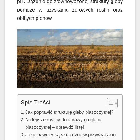
pH. Dążenie do zrównoważonej struktury gleby
pomoże w uzyskaniu zdrowych roślin oraz
obfitych plonów.
Spis Treści
Jak poprawić strukturę gleby piaszczystej?
Najlepsze rośliny do uprawy na glebie
piaszczystej – sprawdź listę!
Jakie nawozy są skuteczne w przywracaniu