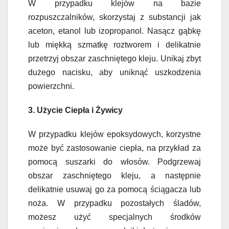
W przypadku klejów na bazie
rozpuszczalników, skorzystaj z substancji jak
aceton, etanol lub izopropanol. Nasącz gąbkę
lub miękką szmatkę roztworem i delikatnie
przetrzyj obszar zaschniętego kleju. Unikaj zbyt
dużego nacisku, aby uniknąć uszkodzenia
powierzchni.
3. Użycie Ciepła i Żywicy
W przypadku klejów epoksydowych, korzystne
może być zastosowanie ciepła, na przykład za
pomocą suszarki do włosów. Podgrzewaj
obszar zaschniętego kleju, a następnie
delikatnie usuwaj go za pomocą ściągacza lub
noża. W przypadku pozostałych śladów,
możesz użyć specjalnych środków