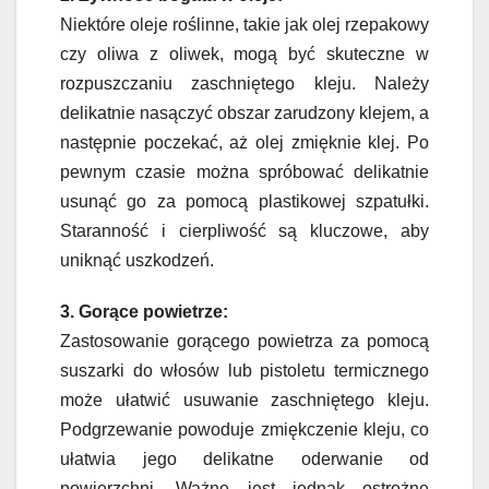
Niektóre oleje roślinne, takie jak olej rzepakowy
czy oliwa z oliwek, mogą być skuteczne w
rozpuszczaniu zaschniętego kleju. Należy
delikatnie nasączyć obszar zarudzony klejem, a
następnie poczekać, aż olej zmięknie klej. Po
pewnym czasie można spróbować delikatnie
usunąć go za pomocą plastikowej szpatułki.
Staranność i cierpliwość są kluczowe, aby
uniknąć uszkodzeń.
3. Gorące powietrze:
Zastosowanie gorącego powietrza za pomocą
suszarki do włosów lub pistoletu termicznego
może ułatwić usuwanie zaschniętego kleju.
Podgrzewanie powoduje zmiękczenie kleju, co
ułatwia jego delikatne oderwanie od
powierzchni. Ważne jest jednak ostrożne