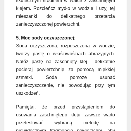
skutecznym środkiem w walce z zaschniętym
klejem. Rozcieńcz mydło w wodzie i użyj tej
mieszanki do delikatnego przetarcia
zanieczyszczonej powierzchni.
5. Moc sody oczyszczonej:
Soda oczyszczona, rozpuszczona w wodzie,
tworzy pastę o właściwościach abrazyjnych.
Nałóż pastę na zaschnięty klej i delikatnie
pocieraj powierzchnię za pomocą miękkiej
szmatki. Soda pomoże usunąć
zanieczyszczenie, nie powodując przy tym
uszkodzeń.
Pamiętaj, że przed przystąpieniem do
usuwania zaschniętego kleju, zawsze warto
przetestować wybraną metodę na
niewidocznym fragmencie powierzchni, aby