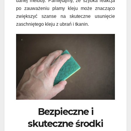
danej metody. Pamiętajmy, że szybka reakcja
po zauważeniu plamy kleju może znacząco
zwiększyć szanse na skuteczne usunięcie
zaschniętego kleju z ubrań i tkanin.
Bezpieczne i
skuteczne środki