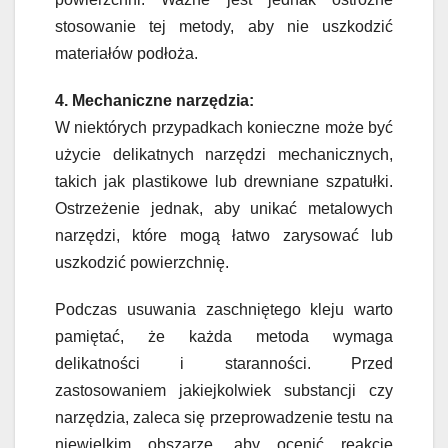
stosowanie tej metody, aby nie uszkodzić
materiałów podłoża.
4. Mechaniczne narzędzia:
W niektórych przypadkach konieczne może być
użycie delikatnych narzędzi mechanicznych,
takich jak plastikowe lub drewniane szpatułki.
Ostrzeżenie jednak, aby unikać metalowych
narzędzi, które mogą łatwo zarysować lub
uszkodzić powierzchnię.
Podczas usuwania zaschniętego kleju warto
pamiętać, że każda metoda wymaga
delikatności i staranności. Przed
zastosowaniem jakiejkolwiek substancji czy
narzędzia, zaleca się przeprowadzenie testu na
niewielkim obszarze, aby ocenić reakcję