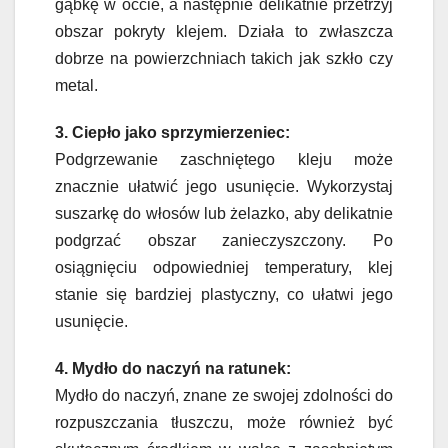
gąbkę w occie, a następnie delikatnie przetrzyj
obszar pokryty klejem. Działa to zwłaszcza
dobrze na powierzchniach takich jak szkło czy
metal.
3. Ciepło jako sprzymierzeniec:
Podgrzewanie zaschniętego kleju może
znacznie ułatwić jego usunięcie. Wykorzystaj
suszarkę do włosów lub żelazko, aby delikatnie
podgrzać obszar zanieczyszczony. Po
osiągnięciu odpowiedniej temperatury, klej
stanie się bardziej plastyczny, co ułatwi jego
usunięcie.
4. Mydło do naczyń na ratunek:
Mydło do naczyń, znane ze swojej zdolności do
rozpuszczania tłuszczu, może również być