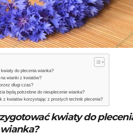
 kwiaty do plecenia wianka?
y na wianki z kwiatów?
rzez długi czas?
zia będą potrzebne do nieuplecenie wianka?
 z kwiatów korzystając z prostych technik plecenia?
rzygotować kwiaty do pleceni
wianka?