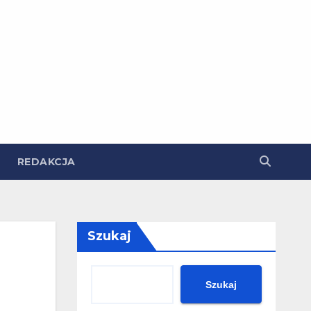
REDAKCJA
Szukaj
Szukaj