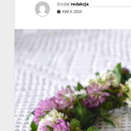
Dodał
redakcja
KWI 4, 2024