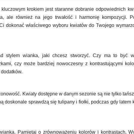
 kluczowym krokiem jest staranne dobranie odpowiednich kw
a, ale również na jego trwałość i harmonię kompozycji. Po
ą Ci dokonać właściwego wyboru kwiatów do Twojego wymarz
d stylem wianka, jaki chcesz stworzyć. Czy ma to być w
zkami, czy może bardziej nowoczesny z kontrastującymi kol
i dodatków.
onowość. Kwiaty dostępne w danym sezonie są nie tylko tańsz
ną doskonale sprawdzą się tulipany i fiołki, podczas gdy latem 
wianka. Pamiętaj o zrównoważeniu kolorów i kontrastach. W