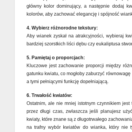
główny kolor dominujący, a następnie dodaj kw
kolorów, aby zachować elegancję i spójność wian
4. Wybierz różnorodne tekstury:
Aby wianek zyskał na atrakcyjności, wybieraj kw
bardziej szorstkich liści dębu czy eukaliptusa stwo
5. Pamiętaj o proporcjach:
Kluczowe jest zachowanie proporcji między różn
gatunku kwiatu, co mogłoby zaburzyć równowagę 
a tymi pełniącymi funkcję dopełniającą.
6. Trwałość kwiatów:
Ostatnim, ale nie mniej istotnym czynnikiem jest
przez długi czas, zwłaszcza jeśli planujesz uż
kwiaty, które znane są z długotrwałego zachowa
na trafny wybór kwiatów do wianka, który nie t