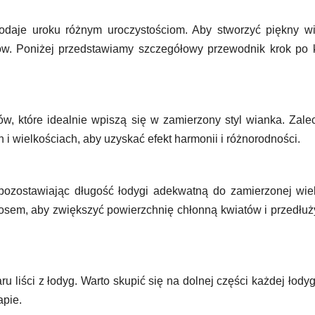
odaje uroku różnym uroczystościom. Aby stworzyć piękny wi
ów. Poniżej przedstawiamy szczegółowy przewodnik krok po 
w, które idealnie wpiszą się w zamierzony styl wianka. Zale
 i wielkościach, aby uzyskać efekt harmonii i różnorodności.
pozostawiając długość łodygi adekwatną do zamierzonej wie
sem, aby zwiększyć powierzchnię chłonną kwiatów i przedłuż
 liści z łodyg. Warto skupić się na dolnej części każdej łodyg
apie.