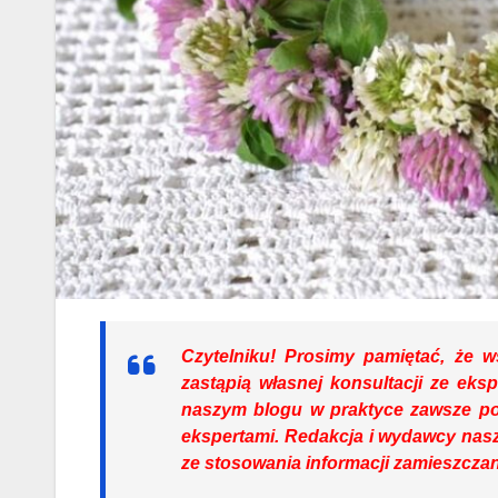
Czytelniku!
Prosimy pamiętać, że ws
zastąpią własnej konsultacji ze eks
naszym blogu w praktyce zawsze p
ekspertami. Redakcja i wydawcy nasz
ze stosowania informacji zamieszczan