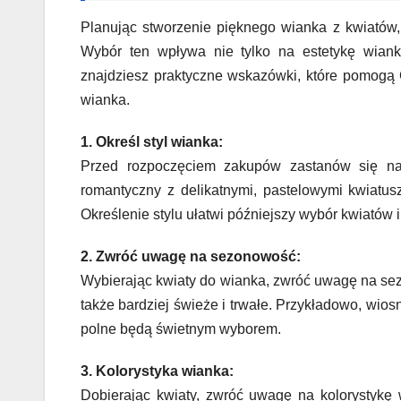
Planując stworzenie pięknego wianka z kwiatów,
Wybór ten wpływa nie tylko na estetykę wiank
znajdziesz praktyczne wskazówki, które pomog
wianka.
1. Określ styl wianka:
Przed rozpoczęciem zakupów zastanów się na
romantyczny z delikatnymi, pastelowymi kwiatus
Określenie stylu ułatwi późniejszy wybór kwiatów 
2. Zwróć uwagę na sezonowość:
Wybierając kwiaty do wianka, zwróć uwagę na sez
także bardziej świeże i trwałe. Przykładowo, wios
polne będą świetnym wyborem.
3. Kolorystyka wianka:
Dobierając kwiaty, zwróć uwagę na kolorystykę 