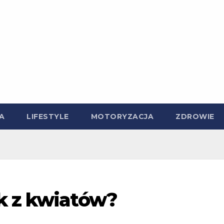
A
LIFESTYLE
MOTORYZACJA
ZDROWIE
k z kwiatów?