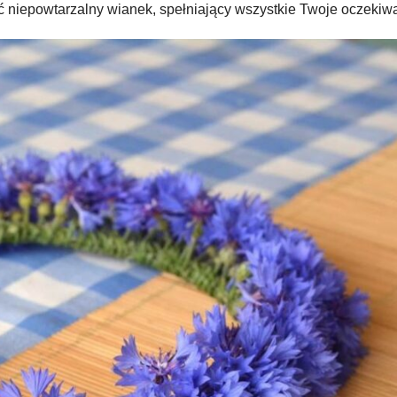
yć niepowtarzalny wianek, spełniający wszystkie Twoje oczekiw