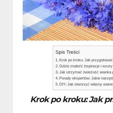
Spis Treści
Krok po kroku: Jak przygotować
Gdzie znaleźć inspiracje i wzor
Jak utrzymać świeżość wianka p
Porady ekspertów: Jakie narzęd
DIY: Jak stworzyć własny wianek
Krok po kroku: Jak p