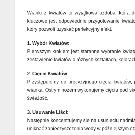
Wianki z kwiatów to wyjątkowa ozdoba, która d
kluczowe jest odpowiednie przygotowanie kwiat
który pozwoli uzyskać perfekcyjny efekt.
1. Wybór Kwiatów:
Pierwszym krokiem jest staranne wybranie kwiató
zestawienie kwiatów o różnych kształtach, kolorach
2. Cięcie Kwiatów:
Przystępujemy do precyzyjnego cięcia kwiatów, 
wianka. Ostrym nożem wykonujemy cięcia pod sko
świeżość.
3. Usuwanie Liści:
Następnie koncentrujemy się na usunięciu nadmiaru
uniknąć zanieczyszczenia wody w późniejszym et