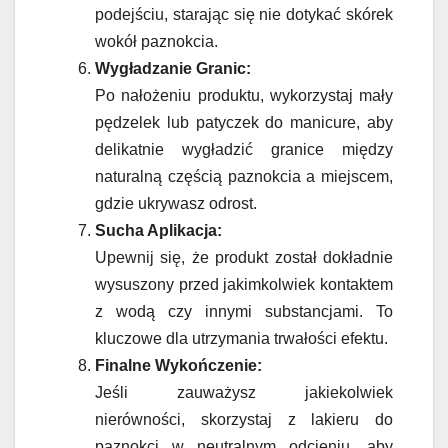
podejściu, starając się nie dotykać skórek
wokół paznokcia.
Wygładzanie Granic:
Po nałożeniu produktu, wykorzystaj mały
pędzelek lub patyczek do manicure, aby
delikatnie wygładzić granice między
naturalną częścią paznokcia a miejscem,
gdzie ukrywasz odrost.
Sucha Aplikacja:
Upewnij się, że produkt został dokładnie
wysuszony przed jakimkolwiek kontaktem
z wodą czy innymi substancjami. To
kluczowe dla utrzymania trwałości efektu.
Finalne Wykończenie:
Jeśli zauważysz jakiekolwiek
nierówności, skorzystaj z lakieru do
paznokci w neutralnym odcieniu, aby