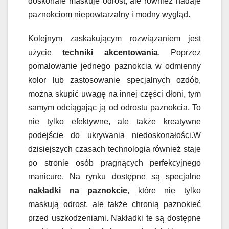
doskonale maskuje odrost, ale również nadaje
paznokciom niepowtarzalny i modny wygląd.
Kolejnym zaskakującym rozwiązaniem jest
użycie
techniki akcentowania
. Poprzez
pomalowanie jednego paznokcia w odmienny
kolor lub zastosowanie specjalnych ozdób,
można skupić uwagę na innej części dłoni, tym
samym odciągając ją od odrostu paznokcia. To
nie tylko efektywne, ale także kreatywne
podejście do ukrywania niedoskonałości.W
dzisiejszych czasach technologia również staje
po stronie osób pragnących perfekcyjnego
manicure. Na rynku dostępne są specjalne
nakładki na paznokcie
, które nie tylko
maskują odrost, ale także chronią paznokieć
przed uszkodzeniami. Nakładki te są dostępne