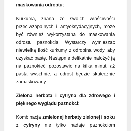
maskowania odrostu:
Kurkuma, znana ze swoich właściwości
przeciwzapalnych i antyoksydacyjnych, może
być również wykorzystana do maskowania
odrostu paznokcia. Wystarczy wymieszać
niewielką ilość kurkumy z odrobiną wody, aby
uzyskać pastę. Następnie delikatnie nałożyć ją
na paznokieć, pozostawić na kilka minut, aż
pasta wyschnie, a odrost będzie skutecznie
zamaskowany.
Zielona herbata i cytryna dla zdrowego i
pięknego wyglądu paznokci:
Kombinacja
zmielonej herbaty zielonej
i
soku
z cytryny
nie tylko nadaje paznokciom