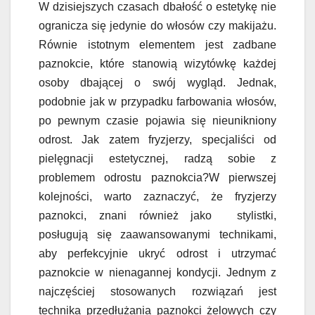
W dzisiejszych czasach dbałość o estetykę nie
ogranicza się jedynie do włosów czy makijażu.
Równie istotnym elementem jest zadbane
paznokcie, które stanowią wizytówkę każdej
osoby dbającej o swój wygląd. Jednak,
podobnie jak w przypadku farbowania włosów,
po pewnym czasie pojawia się nieunikniony
odrost. Jak zatem fryzjerzy, specjaliści od
pielęgnacji estetycznej, radzą sobie z
problemem odrostu paznokcia?W pierwszej
kolejności, warto zaznaczyć, że fryzjerzy
paznokci, znani również jako stylistki,
posługują się zaawansowanymi technikami,
aby perfekcyjnie ukryć odrost i utrzymać
paznokcie w nienagannej kondycji. Jednym z
najczęściej stosowanych rozwiązań jest
technika przedłużania paznokci żelowych czy