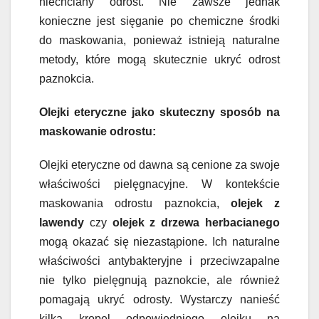
niechciany odrost. Nie zawsze jednak
konieczne jest sięganie po chemiczne środki
do maskowania, ponieważ istnieją naturalne
metody, które mogą skutecznie ukryć odrost
paznokcia.
Olejki eteryczne jako skuteczny sposób na
maskowanie odrostu:
Olejki eteryczne od dawna są cenione za swoje
właściwości pielęgnacyjne. W kontekście
maskowania odrostu paznokcia,
olejek z
lawendy
czy
olejek z drzewa herbacianego
mogą okazać się niezastąpione. Ich naturalne
właściwości antybakteryjne i przeciwzapalne
nie tylko pielęgnują paznokcie, ale również
pomagają ukryć odrosty. Wystarczy nanieść
kilka kropel odpowiedniego olejku na