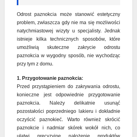
Odrost paznokcia może stanowić estetyczny
problem, zwłaszcza gdy nie ma się możliwości
natychmiastowej wizyty u specjalisty. Jednak
istnieje kilka technicznych sposobów, które
umożliwią skuteczne zakrycie odrostu
paznokcia w wygodny sposób, nie wychodząc
przy tym z domu.
1. Przygotowanie paznokcia:
Przed przystąpieniem do zakrywania odrostu,
konieczne jest odpowiednie przygotowanie
paznokcia. Należy delikatnie usunąć
pozostałości poprzedniego lakieru i dokładnie
oczyścić paznokieć. Warto również skrócić
paznokcie i nadmiar skórek wokół nich, co
ułatwi precyzyjne nałożenie produktów