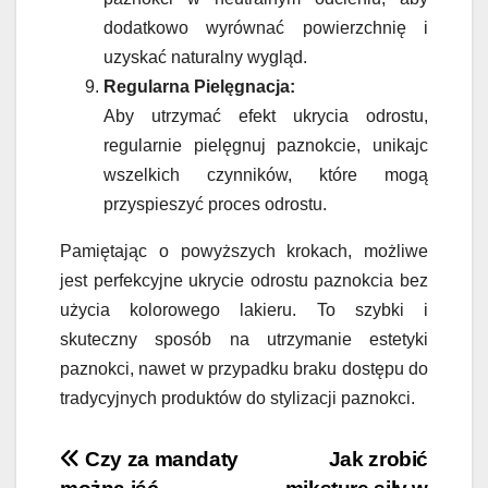
dodatkowo wyrównać powierzchnię i
uzyskać naturalny wygląd.
Regularna Pielęgnacja:
Aby utrzymać efekt ukrycia odrostu,
regularnie pielęgnuj paznokcie, unikajc
wszelkich czynników, które mogą
przyspieszyć proces odrostu.
Pamiętając o powyższych krokach, możliwe
jest perfekcyjne ukrycie odrostu paznokcia bez
użycia kolorowego lakieru. To szybki i
skuteczny sposób na utrzymanie estetyki
paznokci, nawet w przypadku braku dostępu do
tradycyjnych produktów do stylizacji paznokci.
Nawigacja
Czy za mandaty
Jak zrobić