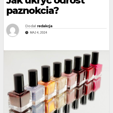
Jak ukryć odrost
paznokcia?
Dodał
redakcja
MAJ 4, 2024