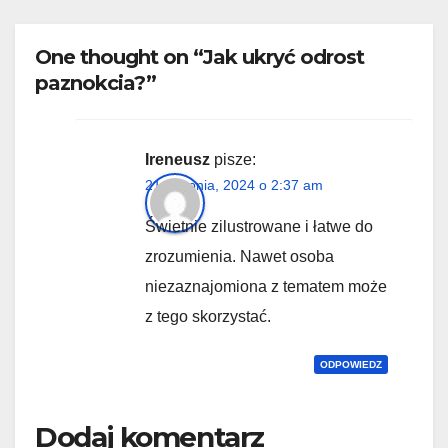
One thought on “Jak ukryć odrost
paznokcia?”
Ireneusz
pisze:
21 sierpnia, 2024 o 2:37 am
Świetnie zilustrowane i łatwe do
zrozumienia. Nawet osoba
niezaznajomiona z tematem może
z tego skorzystać.
ODPOWIEDZ
Dodaj komentarz