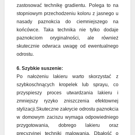
zastosować technikę gradientu. Polega to na
stopniowym przechodzeniu koloru z jasnego u
nasady paznokcia do ciemniejszego na
końcówce. Taka technika nie tylko dodaje
paznokciom oryginalności, ale również
skutecznie odwraca uwagę od ewentualnego
odrostu.
6. Szybkie suszenie:
Po nałożeniu lakieru warto skorzystać z
szybkoschnących kropelek lub sprayu, co
przyspieszy proces utwardzania lakieru i
zmniejszy ryzyko zniszczenia efektownej
stylizacji.Skuteczne zakrycie odrostu paznokcia
w domowym zaciszu wymaga odpowiedniego
przygotowania, dobrego lakieru oraz
precyzyjnej techniki malowania. Dbałość o