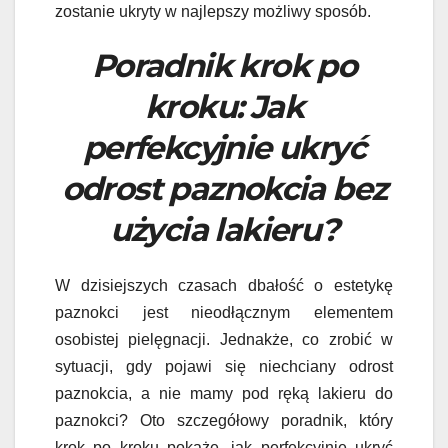
zostanie ukryty w najlepszy możliwy sposób.
Poradnik krok po
kroku: Jak
perfekcyjnie ukryć
odrost paznokcia bez
użycia lakieru?
W dzisiejszych czasach dbałość o estetykę
paznokci jest nieodłącznym elementem
osobistej pielęgnacji. Jednakże, co zrobić w
sytuacji, gdy pojawi się niechciany odrost
paznokcia, a nie mamy pod ręką lakieru do
paznokci? Oto szczegółowy poradnik, który
krok po kroku pokaże, jak perfekcyjnie ukryć