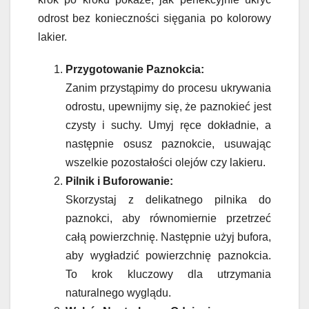
odrost bez konieczności sięgania po kolorowy
lakier.
Przygotowanie Paznokcia:
Zanim przystąpimy do procesu ukrywania
odrostu, upewnijmy się, że paznokieć jest
czysty i suchy. Umyj ręce dokładnie, a
następnie osusz paznokcie, usuwając
wszelkie pozostałości olejów czy lakieru.
Pilnik i Buforowanie:
Skorzystaj z delikatnego pilnika do
paznokci, aby równomiernie przetrzeć
całą powierzchnię. Następnie użyj bufora,
aby wygładzić powierzchnię paznokcia.
To krok kluczowy dla utrzymania
naturalnego wyglądu.