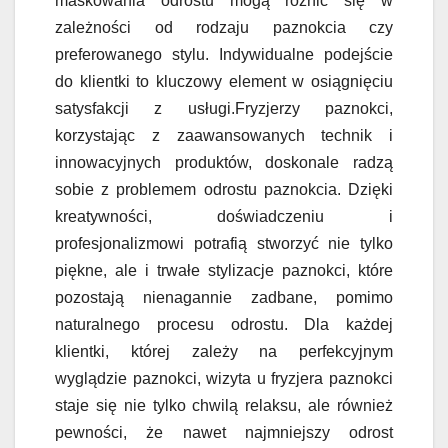
maskowania odrostu mogą różnić się w
zależności od rodzaju paznokcia czy
preferowanego stylu. Indywidualne podejście
do klientki to kluczowy element w osiągnięciu
satysfakcji z usługi.Fryzjerzy paznokci,
korzystając z zaawansowanych technik i
innowacyjnych produktów, doskonale radzą
sobie z problemem odrostu paznokcia. Dzięki
kreatywności, doświadczeniu i
profesjonalizmowi potrafią stworzyć nie tylko
piękne, ale i trwałe stylizacje paznokci, które
pozostają nienagannie zadbane, pomimo
naturalnego procesu odrostu. Dla każdej
klientki, której zależy na perfekcyjnym
wyglądzie paznokci, wizyta u fryzjera paznokci
staje się nie tylko chwilą relaksu, ale również
pewności, że nawet najmniejszy odrost