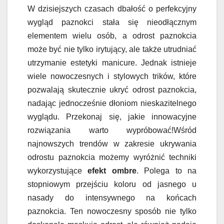
W dzisiejszych czasach dbałość o perfekcyjny
wygląd paznokci stała się nieodłącznym
elementem wielu osób, a odrost paznokcia
może być nie tylko irytujący, ale także utrudniać
utrzymanie estetyki manicure. Jednak istnieje
wiele nowoczesnych i stylowych trików, które
pozwalają skutecznie ukryć odrost paznokcia,
nadając jednocześnie dłoniom nieskazitelnego
wyglądu. Przekonaj się, jakie innowacyjne
rozwiązania warto wypróbować!Wśród
najnowszych trendów w zakresie ukrywania
odrostu paznokcia możemy wyróżnić techniki
wykorzystujące
efekt ombre
. Polega to na
stopniowym przejściu koloru od jasnego u
nasady do intensywnego na końcach
paznokcia. Ten nowoczesny sposób nie tylko