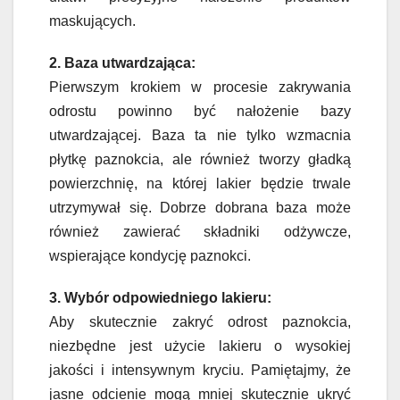
maskujących.
2. Baza utwardzająca:
Pierwszym krokiem w procesie zakrywania
odrostu powinno być nałożenie bazy
utwardzającej. Baza ta nie tylko wzmacnia
płytkę paznokcia, ale również tworzy gładką
powierzchnię, na której lakier będzie trwale
utrzymywał się. Dobrze dobrana baza może
również zawierać składniki odżywcze,
wspierające kondycję paznokci.
3. Wybór odpowiedniego lakieru:
Aby skutecznie zakryć odrost paznokcia,
niezbędne jest użycie lakieru o wysokiej
jakości i intensywnym kryciu. Pamiętajmy, że
jasne odcienie mogą mniej skutecznie ukryć