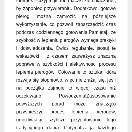
foremek – użyj mąki lub mączki ziemniaczanej,
by zapobiec przywieraniu. Dodatkowo, gotowe
pierogi można zamrozić na późniejsze
wykorzystanie, co pozwoli zaoszczędzić czas
podczas codziennego gotowania.Pamiętaj, że
szybkość w lepieniu pierogów wymaga praktyki
i doświadczenia. Ćwicz regularnie, stosuj te
wskazówki i z czasem zauważysz znaczną
poprawę w szybkości i efektywności procesu
lepienia pierogów. Gotowanie to sztuka, która
rozwija się stopniowo, więc nie zrażaj się, jeśli
na początku zajmuje to więcej czasu niż
oczekiwano. Powodzenia!Zastosowanie
powyższych porad może znacząco
przyspieszyć proces lepienia pierogów,
umożliwiając szybsze przygotowanie tego
tradycyjnego dania. Optymalizacja każdego