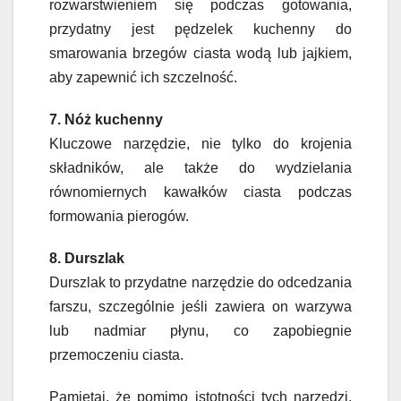
rozwarstwieniem się podczas gotowania,
przydatny jest pędzelek kuchenny do
smarowania brzegów ciasta wodą lub jajkiem,
aby zapewnić ich szczelność.
7. Nóż kuchenny
Kluczowe narzędzie, nie tylko do krojenia
składników, ale także do wydzielania
równomiernych kawałków ciasta podczas
formowania pierogów.
8. Durszlak
Durszlak to przydatne narzędzie do odcedzania
farszu, szczególnie jeśli zawiera on warzywa
lub nadmiar płynu, co zapobiegnie
przemoczeniu ciasta.
Pamiętaj, że pomimo istotności tych narzędzi,