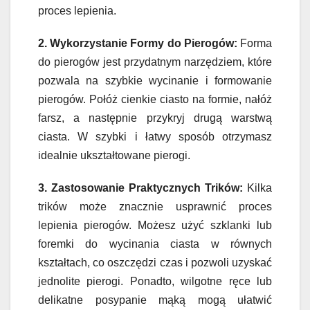
proces lepienia.
2. Wykorzystanie Formy do Pierogów:
Forma
do pierogów jest przydatnym narzędziem, które
pozwala na szybkie wycinanie i formowanie
pierogów. Połóż cienkie ciasto na formie, nałóż
farsz, a następnie przykryj drugą warstwą
ciasta. W szybki i łatwy sposób otrzymasz
idealnie ukształtowane pierogi.
3. Zastosowanie Praktycznych Trików:
Kilka
trików może znacznie usprawnić proces
lepienia pierogów. Możesz użyć szklanki lub
foremki do wycinania ciasta w równych
kształtach, co oszczędzi czas i pozwoli uzyskać
jednolite pierogi. Ponadto, wilgotne ręce lub
delikatne posypanie mąką mogą ułatwić