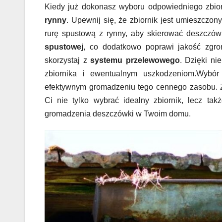
Kiedy już dokonasz wyboru odpowiedniego zbio
rynny
. Upewnij się, że zbiornik jest umieszczon
rurę spustową z rynny, aby skierować deszczów
spustowej
, co dodatkowo poprawi jakość zg
skorzystaj z
systemu przelewowego
. Dzięki n
zbiornika i ewentualnym uszkodzeniom.Wybó
efektywnym gromadzeniu tego cennego zasobu. 
Ci nie tylko wybrać idealny zbiornik, lecz ta
gromadzenia deszczówki w Twoim domu.