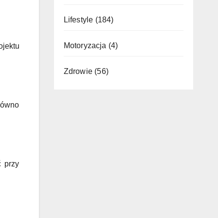
Lifestyle
(184)
Motoryzacja
(4)
jektu
Zdrowie
(56)
równo
 przy