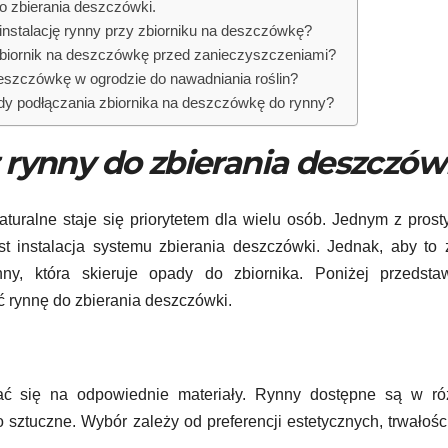
o zbierania deszczówki.
instalację rynny przy zbiorniku na deszczówkę?
zbiornik na deszczówkę przed zanieczyszczeniami?
eszczówkę w ogrodzie do nawadniania roślin?
ody podłączania zbiornika na deszczówkę do rynny?
 rynny do zbierania deszczówk
turalne staje się priorytetem dla wielu osób. Jednym z prost
 instalacja systemu zbierania deszczówki. Jednak, aby to 
nny, która skieruje opady do zbiornika. Poniżej przedsta
ć rynnę do zbierania deszczówki.
ć się na odpowiednie materiały. Rynny dostępne są w ró
o sztuczne. Wybór zależy od preferencji estetycznych, trwałośc