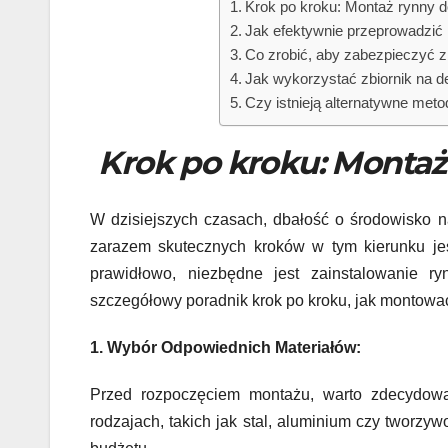
Krok po kroku: Montaż rynny d
Jak efektywnie przeprowadzić 
Co zrobić, aby zabezpieczyć 
Jak wykorzystać zbiornik na d
Czy istnieją alternatywne met
Krok po kroku: Montaż
W dzisiejszych czasach, dbałość o środowisko na
zarazem skutecznych kroków w tym kierunku jest
prawidłowo, niezbędne jest zainstalowanie ry
szczegółowy poradnik krok po kroku, jak montowa
1. Wybór Odpowiednich Materiałów:
Przed rozpoczęciem montażu, warto zdecydowa
rodzajach, takich jak stal, aluminium czy tworzyw