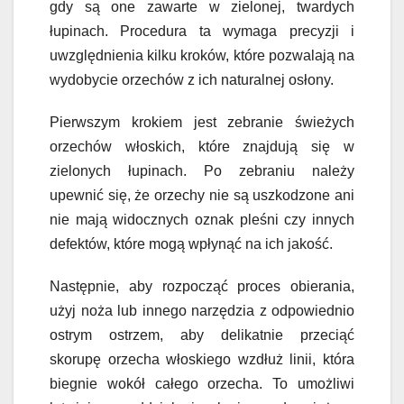
gdy są one zawarte w zielonej, twardych
łupinach. Procedura ta wymaga precyzji i
uwzględnienia kilku kroków, które pozwalają na
wydobycie orzechów z ich naturalnej osłony.
Pierwszym krokiem jest zebranie świeżych
orzechów włoskich, które znajdują się w
zielonych łupinach. Po zebraniu należy
upewnić się, że orzechy nie są uszkodzone ani
nie mają widocznych oznak pleśni czy innych
defektów, które mogą wpłynąć na ich jakość.
Następnie, aby rozpocząć proces obierania,
użyj noża lub innego narzędzia z odpowiednio
ostrym ostrzem, aby delikatnie przeciąć
skorupę orzecha włoskiego wzdłuż linii, która
biegnie wokół całego orzecha. To umożliwi