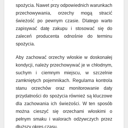
spożycia. Nawet przy odpowiednich warunkach
przechowywania, orzechy mogą stracić
świeżość po pewnym czasie. Dlatego warto
zapisywać datę zakupu i stosować się do
zaleceń producenta odnośnie do terminu
spożycia.
Aby zachować orzechy włoskie w doskonałej
kondycji, należy przechowywać je w chłodnym,
suchym i ciemnym miejscu, w szczelnie
zamkniętych pojemnikach. Regularna kontrola
stanu orzechów oraz monitorowanie daty
przydatności do spożycia również są kluczowe
dla zachowania ich świeżości. W ten sposób
można cieszyć się orzechami włoskimi o
pełnym smaku i walorach odżywczych przez
dłuższy okres czasu.