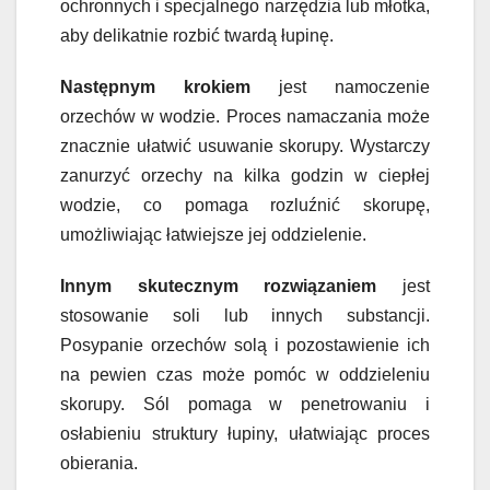
ochronnych i specjalnego narzędzia lub młotka,
aby delikatnie rozbić twardą łupinę.
Następnym krokiem
jest namoczenie
orzechów w wodzie. Proces namaczania może
znacznie ułatwić usuwanie skorupy. Wystarczy
zanurzyć orzechy na kilka godzin w ciepłej
wodzie, co pomaga rozluźnić skorupę,
umożliwiając łatwiejsze jej oddzielenie.
Innym skutecznym rozwiązaniem
jest
stosowanie soli lub innych substancji.
Posypanie orzechów solą i pozostawienie ich
na pewien czas może pomóc w oddzieleniu
skorupy. Sól pomaga w penetrowaniu i
osłabieniu struktury łupiny, ułatwiając proces
obierania.