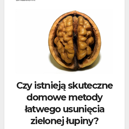
Czy istnieją skuteczne
domowe metody
łatwego usunięcia
zielonej łupiny?