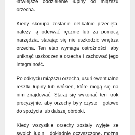
łatwiejsze oddzielenie łupiny od miąższu
orzecha.
Kiedy skorupa zostanie delikatnie przecięta,
należy ją oderwać ręcznie lub za pomocą
narzędzia, starając się nie uszkodzić wnętrza
orzecha. Ten etap wymaga ostrożności, aby
uniknąć uszkodzenia orzecha i zachować jego
integralność.
Po odkryciu miąższu orzecha, usuń ewentualne
resztki łupiny lub włókien, które mogą się na
nim znajdować. Staraj się wykonać ten krok
precyzyjnie, aby orzechy były czyste i gotowe
do spożycia lub dalszej obróbki.
Kiedy wszystkie orzechy zostały wyjęte ze
swoich łupin i dokładnie oczyszczone, można