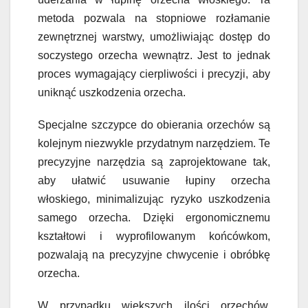
metoda pozwala na stopniowe rozłamanie
zewnętrznej warstwy, umożliwiając dostęp do
soczystego orzecha wewnątrz. Jest to jednak
proces wymagający cierpliwości i precyzji, aby
uniknąć uszkodzenia orzecha.
Specjalne szczypce do obierania orzechów są
kolejnym niezwykle przydatnym narzędziem. Te
precyzyjne narzędzia są zaprojektowane tak,
aby ułatwić usuwanie łupiny orzecha
włoskiego, minimalizując ryzyko uszkodzenia
samego orzecha. Dzięki ergonomicznemu
kształtowi i wyprofilowanym końcówkom,
pozwalają na precyzyjne chwycenie i obróbkę
orzecha.
W przypadku większych ilości orzechów,