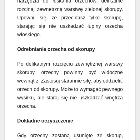
narzędzia do łuskania orzechów, delikatnie
rozcinaj zewnętrzną warstwę zielonej skorupy.
Upewnij się, że przecinasz tylko skorupę,
starając się nie uszkadzać łupiny orzecha
włoskiego.
Odrebnianie orzecha od skorupy
Po delikatnym rozcięciu zewnętrznej warstwy
skorupy, orzechy powinny być widoczne
wewnątrz. Zastosuj starannie siłę, aby oddzielić
orzech od skorupy. Może to wymagać pewnego
wysiłku, ale staraj się nie uszkadzać wnętrza
orzecha.
Dokładne oczyszczenie
Gdy orzechy zostaną usunięte ze skorup,