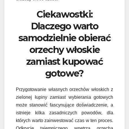
Ciekawostki:
Dlaczego warto
samodzielnie obierać
orzechy włoskie
zamiast kupować
gotowe?
Przygotowanie własnych orzechów włoskich z
zielonej łupiny zamiast wybierania gotowych
może stanowić fascynujące doświadczenie, a
istnieje kilka zasadniczych powodów, dla
których warto zainwestować czas w ten proces.
Odkrycie tajemniczego wnętrza orzecha