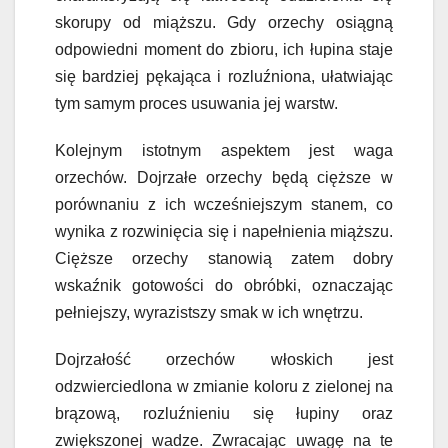
skorupy od miąższu. Gdy orzechy osiągną
odpowiedni moment do zbioru, ich łupina staje
się bardziej pękająca i rozluźniona, ułatwiając
tym samym proces usuwania jej warstw.
Kolejnym istotnym aspektem jest waga
orzechów. Dojrzałe orzechy będą cięższe w
porównaniu z ich wcześniejszym stanem, co
wynika z rozwinięcia się i napełnienia miąższu.
Cięższe orzechy stanowią zatem dobry
wskaźnik gotowości do obróbki, oznaczając
pełniejszy, wyrazistszy smak w ich wnętrzu.
Dojrzałość orzechów włoskich jest
odzwierciedlona w zmianie koloru z zielonej na
brązową, rozluźnieniu się łupiny oraz
zwiększonej wadze. Zwracając uwagę na te