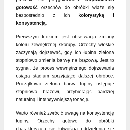
gotowość
orzechów do obróbki wiąże się
bezpośrednio z ich
kolorystyką i
konsystencją.
Pierwszym krokiem jest obserwacja zmiany
koloru zewnętrznej skorupy. Orzechy włoskie
zaczynają dojrzewać, gdy ich łupina zielona
stopniowo zmienia barwę na brązową. Jest to
sygnał, że proces wewnętrznego dojrzewania
osiąga stadium sprzyjające dalszej obróbce.
Początkowo zielona barwa łupiny ustępuje
stopniowo brązowi, przybierając bardziej
naturalną i intensywniejszą tonację.
Warto również zwrócić uwagę na konsystencję
łupiny. Orzechy gotowe do obróbki
charakteryzują się łatwością oddzielenia się