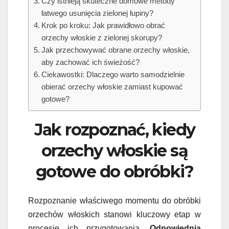
Czy istnieją skuteczne domowe metody
łatwego usunięcia zielonej łupiny?
Krok po kroku: Jak prawidłowo obrać
orzechy włoskie z zielonej skorupy?
Jak przechowywać obrane orzechy włoskie,
aby zachować ich świeżość?
Ciekawostki: Dlaczego warto samodzielnie
obierać orzechy włoskie zamiast kupować
gotowe?
Jak rozpoznać, kiedy
orzechy włoskie są
gotowe do obróbki?
Rozpoznanie właściwego momentu do obróbki
orzechów włoskich stanowi kluczowy etap w
procesie ich przygotowania.
Odpowiednia