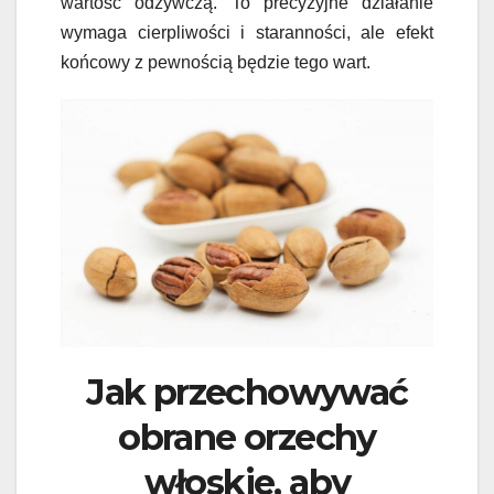
wartość odżywczą. To precyzyjne działanie
wymaga cierpliwości i staranności, ale efekt
końcowy z pewnością będzie tego wart.
Jak przechowywać
obrane orzechy
włoskie, aby