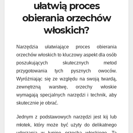
ułatwią proces
obierania orzechów
włoskich?
Narzędzia ułatwiające proces obierania
orzechów włoskich to kluczowy aspekt dla osób
poszukujących skutecznych metod
przygotowania tych pysznych owoców.
Wyróżniając się ze względu na swoją twardą,
zewnętrzną warstwę, orzechy włoskie
wymagają specjalnych narzędzi i technik, aby
skutecznie je obrać.
Jednym z podstawowych narzędzi jest kij lub
młotek, który może być użyty do delikatnego
uderzania w łupinę orzecha włoskiego. Ta