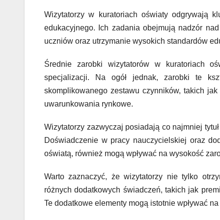
Wizytatorzy w kuratoriach oświaty odgrywają k
edukacyjnego. Ich zadania obejmują nadzór nad 
uczniów oraz utrzymanie wysokich standardów ed
Średnie zarobki wizytatorów w kuratoriach oś
specjalizacji. Na ogół jednak, zarobki te k
skomplikowanego zestawu czynników, takich jak 
uwarunkowania rynkowe.
Wizytatorzy zazwyczaj posiadają co najmniej tytuł
Doświadczenie w pracy nauczycielskiej oraz doda
oświatą, również mogą wpływać na wysokość zar
Warto zaznaczyć, że wizytatorzy nie tylko ot
różnych dodatkowych świadczeń, takich jak prem
Te dodatkowe elementy mogą istotnie wpływać na