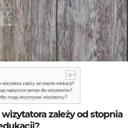
wizytatora zależy od stopnia edukacji?
erują najwyższe pensje dla wizytatorów?
nefity mogą otrzymywać wizytatorzy?
wizytatora zależy od stopnia
edukacji?