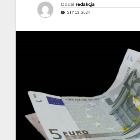
Dodał
redakcja
STY 13, 2024