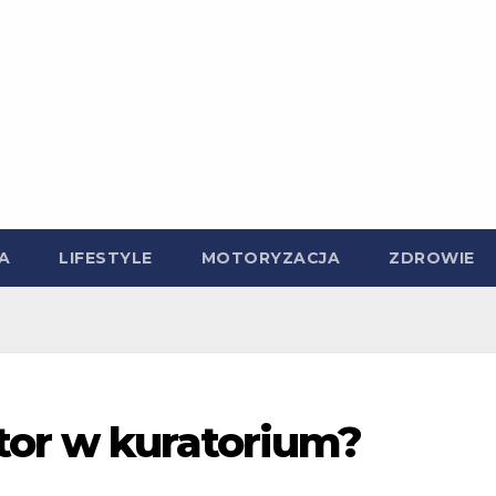
A
LIFESTYLE
MOTORYZACJA
ZDROWIE
ator w kuratorium?