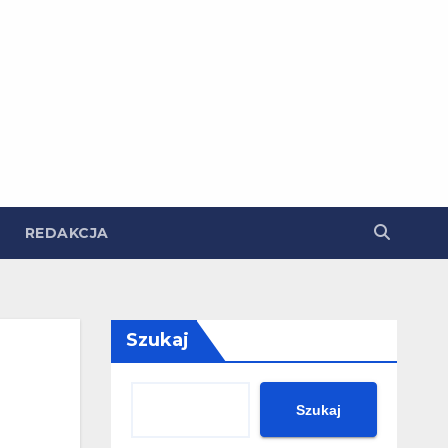
REDAKCJA
Szukaj
Szukaj