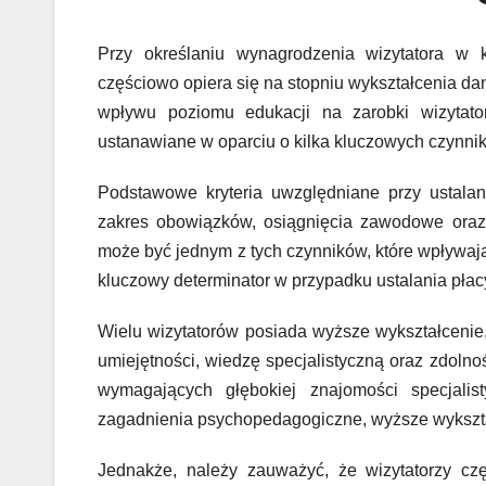
Przy określaniu wynagrodzenia wizytatora w ku
częściowo opiera się na stopniu wykształcenia da
wpływu poziomu edukacji na zarobki wizytato
ustanawiane w oparciu o kilka kluczowych czynni
Podstawowe kryteria uwzględniane przy ustala
zakres obowiązków, osiągnięcia zawodowe oraz 
może być jednym z tych czynników, które wpływają
kluczowy determinator w przypadku ustalania płac
Wielu wizytatorów posiada wyższe wykształcenie
umiejętności, wiedzę specjalistyczną oraz zdolno
wymagających głębokiej znajomości specjalis
zagadnienia psychopedagogiczne, wyższe wykszta
Jednakże, należy zauważyć, że wizytatorzy c