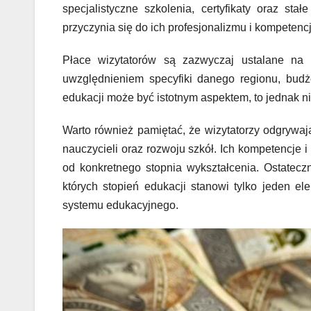
specjalistyczne szkolenia, certyfikaty oraz st
przyczynia się do ich profesjonalizmu i kompeten
Płace wizytatorów są zazwyczaj ustalane na 
uwzględnieniem specyfiki danego regionu, budż
edukacji może być istotnym aspektem, to jednak 
Warto również pamiętać, że wizytatorzy odgrywa
nauczycieli oraz rozwoju szkół. Ich kompetencje i 
od konkretnego stopnia wykształcenia. Ostatecz
których stopień edukacji stanowi tylko jeden e
systemu edukacyjnego.