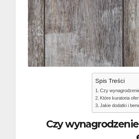
Spis Treści
Czy wynagrodzenie 
Które kuratoria of
Jakie dodatki i be
Czy wynagrodzenie 