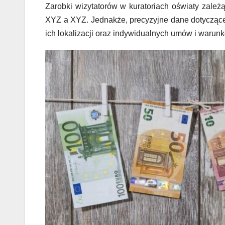
Zarobki wizytatorów w kuratoriach oświaty zależ
XYZ a XYZ. Jednakże, precyzyjne dane dotyczące
ich lokalizacji oraz indywidualnych umów i warunk