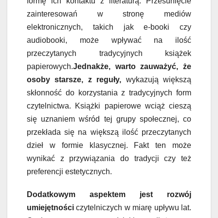
formę ich kontaktu z literaturą. Przesunięcie
zainteresowań w stronę mediów
elektronicznych, takich jak e-booki czy
audiobooki, może wpływać na ilość
przeczytanych tradycyjnych książek
papierowych.
Jednakże, warto zauważyć, że
osoby starsze, z reguły,
wykazują większą
skłonność do korzystania z tradycyjnych form
czytelnictwa. Książki papierowe wciąż cieszą
się uznaniem wśród tej grupy społecznej, co
przekłada się na większą ilość przeczytanych
dzieł w formie klasycznej. Fakt ten może
wynikać z przywiązania do tradycji czy też
preferencji estetycznych.
Dodatkowym aspektem jest rozwój
umiejętności
czytelniczych w miarę upływu lat.