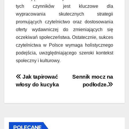
tych czynników jest kluczowe dla
wypracowania skutecznych strategii
promujących czytelnictwo oraz dostosowania
oferty wydawniczej do zmieniających się
oczekiwań społeczeństwa. Ostatecznie, sukces
czytelnictwa w Polsce wymaga holistycznego
podejścia, uwzględniającego szeroki kontekst
społeczny i kulturowy.
Nawigacja
Jak tapirować
Sennik mocz na
włosy do kucyka
podłodze.
wpisu
POLECANE