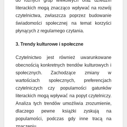
do różnych grup wiekowych oraz dziedzin
literackich mogą znacząco wpływać na rozwój
czytelnictwa, zwłaszcza poprzez budowanie
świadomości społecznej na temat korzyści
płynących z regularnego czytania.
3. Trendy kulturowe i społeczne
Czytelnictwo jest również uwarunkowane
obecnością konkretnych trendów kulturowych i
społecznych. Zachodzące zmiany w
wartościach społecznych, preferencjach
czytelniczych czy popularności gatunków
literackich mogą wpływać na popyt czytelniczy.
Analiza tych trendów umożliwia zrozumienie,
dlaczego pewne książki zyskują na
popularności, podczas gdy inne tracą na
znaczeniu.