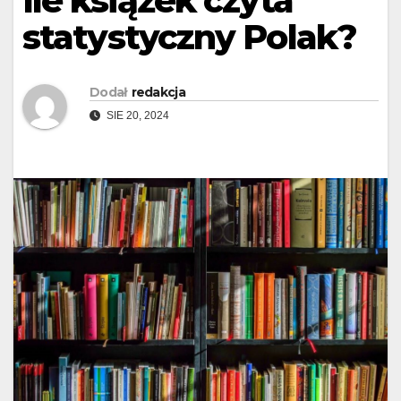
Ile książek czyta
statystyczny Polak?
Dodał
redakcja
SIE 20, 2024