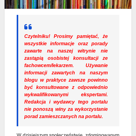
Czytelniku!
Prosimy pamiętać, że
wszystkie informacje oraz porady
zawarte na naszej witrynie nie
zastąpią osobistej konsultacji ze
fachowcem/lekarzem. Używanie
informacji zawartych na naszym
blogu w praktyce zawsze powinno
być konsultowane z odpowiednio
wykwalifikowanymi ekspertami.
Redakcja i wydawcy tego portalu
nie ponoszą winy za wykorzystanie
porad zamieszczanych na portalu.
W dzisiejszym społeczeństwie, zdominowanym