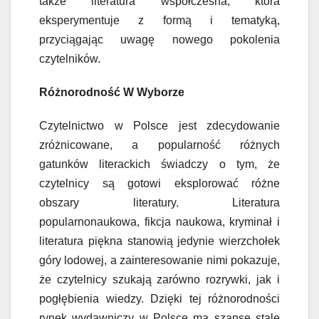
także literatura współczesna, która
eksperymentuje z formą i tematyką,
przyciągając uwagę nowego pokolenia
czytelników.
Różnorodność W Wyborze
Czytelnictwo w Polsce jest zdecydowanie
zróżnicowane, a popularność różnych
gatunków literackich świadczy o tym, że
czytelnicy są gotowi eksplorować różne
obszary literatury. Literatura
popularnonaukowa, fikcja naukowa, kryminał i
literatura piękna stanowią jedynie wierzchołek
góry lodowej, a zainteresowanie nimi pokazuje,
że czytelnicy szukają zarówno rozrywki, jak i
pogłębienia wiedzy. Dzięki tej różnorodności
rynek wydawniczy w Polsce ma szansę stale