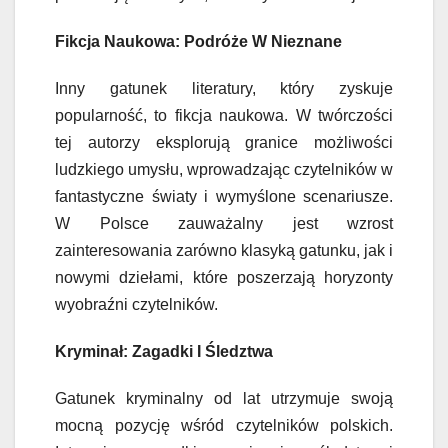
Fikcja Naukowa: Podróże W Nieznane
Inny gatunek literatury, który zyskuje
popularność, to fikcja naukowa. W twórczości
tej autorzy eksplorują granice możliwości
ludzkiego umysłu, wprowadzając czytelników w
fantastyczne światy i wymyślone scenariusze.
W Polsce zauważalny jest wzrost
zainteresowania zarówno klasyką gatunku, jak i
nowymi dziełami, które poszerzają horyzonty
wyobraźni czytelników.
Kryminał: Zagadki I Śledztwa
Gatunek kryminalny od lat utrzymuje swoją
mocną pozycję wśród czytelników polskich.