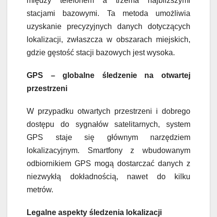
między telefonem a trzema najbliższymi
stacjami bazowymi. Ta metoda umożliwia
uzyskanie precyzyjnych danych dotyczących
lokalizacji, zwłaszcza w obszarach miejskich,
gdzie gęstość stacji bazowych jest wysoka.
GPS – globalne śledzenie na otwartej
przestrzeni
W przypadku otwartych przestrzeni i dobrego
dostępu do sygnałów satelitarnych, system
GPS staje się głównym narzędziem
lokalizacyjnym. Smartfony z wbudowanym
odbiornikiem GPS mogą dostarczać danych z
niezwykłą dokładnością, nawet do kilku
metrów.
Legalne aspekty śledzenia lokalizacji