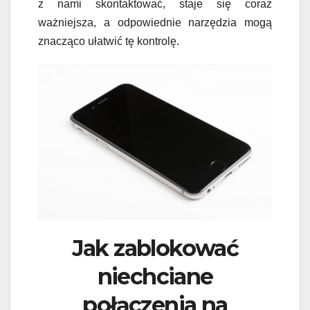
z nami skontaktować, staje się coraz
ważniejsza, a odpowiednie narzędzia mogą
znacząco ułatwić tę kontrolę.
Jak zablokować
niechciane
połączenia na