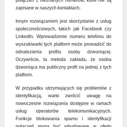
połączeń z nieznanych numerów, które nie są
zapisane w naszych kontaktach.
Innym rozwiązaniem jest skorzystanie z usług
społecznościowych, takich jak Facebook czy
LinkedIn. Wprowadzenie numeru telefonu do
wyszukiwarki tych platform może prowadzić do
odnalezienia profilu osoby dzwoniącej.
Oczywiście, ta metoda zakłada, że osoba
dzwoniąca ma publiczny profil na jednej z tych
platform.
W przypadku utrzymujących się problemów z
identyfikacją, warto zwrócić uwagę na
nowoczesne rozwiązania dostępne w ramach
usług operatorów telekomunikacyjnych.
Funkcje blokowania spamu i identyfikacji
połączeń mogą być wbudowane w oferty