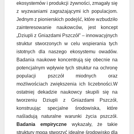
ekosystemów i produkcji żywności, zmagały się
z wyzwaniami zagrażającymi ich populacjom.
Jednym z pionierskich podejść, które wzbudziło
zainteresowanie naukowców, jest koncept
„Dziupli z Gniazdami Pszczół” – innowacyjnych
struktur stworzonych w celu wspierania tych
istotnych dla naszego ekosystemu owadów.
Badania naukowe koncentrują się obecnie na
potencjalnym wpływie tych struktur na ochronę
populacji pszczół miodnych oraz
możliwościach zwiększenia ich liczebności.W
ostatniej dekadzie naukowcy skupili się na
tworzeniu Dziupli z Gniazdami Pszczół,
konstruując specjalne środowiska, które
naśladują naturalne warunki życia pszczół.
Badania empiryczne
wykazały, że takie
struktury mogą stworzyć idealne środowisko dla