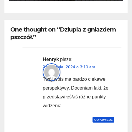
One thought on “Dziupla z gniazdem
pszczół.”
Henryk
pisze:
21 sierpnia, 2024 o 3:10 am
Twój wpis ma bardzo ciekawe
perspektywy. Doceniam fakt, że
przedstawiłeś/aś różne punkty
widzenia.
ODPOWIEDZ