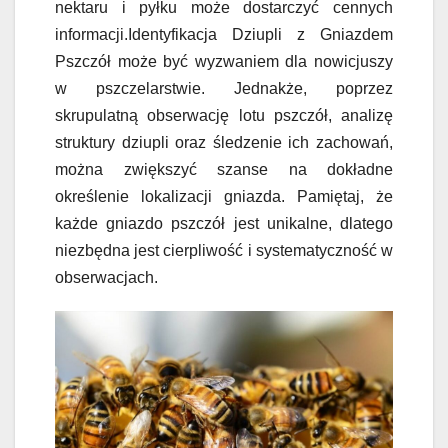
nektaru i pyłku może dostarczyć cennych
informacji.Identyfikacja Dziupli z Gniazdem
Pszczół może być wyzwaniem dla nowicjuszy
w pszczelarstwie. Jednakże, poprzez
skrupulatną obserwację lotu pszczół, analizę
struktury dziupli oraz śledzenie ich zachowań,
można zwiększyć szanse na dokładne
określenie lokalizacji gniazda. Pamiętaj, że
każde gniazdo pszczół jest unikalne, dlatego
niezbędna jest cierpliwość i systematyczność w
obserwacjach.