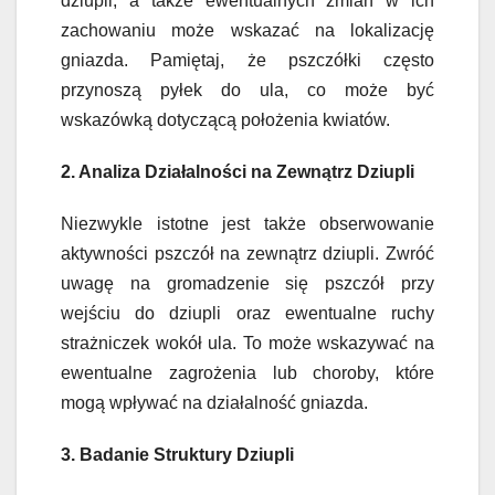
dziupli, a także ewentualnych zmian w ich
zachowaniu może wskazać na lokalizację
gniazda. Pamiętaj, że pszczółki często
przynoszą pyłek do ula, co może być
wskazówką dotyczącą położenia kwiatów.
2. Analiza Działalności na Zewnątrz Dziupli
Niezwykle istotne jest także obserwowanie
aktywności pszczół na zewnątrz dziupli. Zwróć
uwagę na gromadzenie się pszczół przy
wejściu do dziupli oraz ewentualne ruchy
strażniczek wokół ula. To może wskazywać na
ewentualne zagrożenia lub choroby, które
mogą wpływać na działalność gniazda.
3. Badanie Struktury Dziupli