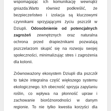
wspomagając ich komunikację wewnątrz
gniazda.Warto również podkreślić, że
bezpieczeństwo i izolacja są kluczowymi
czynnikami sprzyjającymi życiu pszczół w
Dziupli.
Odosobnienie od potencjalnych
zagrożeń
zewnętrznych oraz naturalna
ochrona przed drapieżnikami pozwalają
pszczelarzom skupić się na rozwoju swojej
społeczności, minimalizując stres i zagrożenia
dla kolonii.
Zrównoważony ekosystem Dziupli dla pszczół
to także integralna część większego systemu
ekologicznego. Ich obecność sprzyja zapylaniu
roślin, co wpływa na płonność upraw i
zachowanie bioróżnorodności w danym
regionie. To nie tylko kwestia korzyści dla