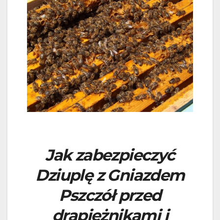
Jak zabezpieczyć
Dziuplę z Gniazdem
Pszczół przed
drapieżnikami i