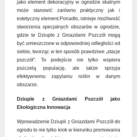
jako element dekoracyjny w ogrodzie skalnym
może stanowić zarówno praktyczny jak i
estetyczny element.Ponadto, istnieje możliwość
stworzenia specjalnych obszarów w ogrodzie,
gdzie te Dziuple z Gniazdami Pszczół mogą
być umieszczone w odpowiedniej odległości od
siebie, tworząc w ten sposób prawdziwe „stacje
pszczół”. To podejście nie tylko wspiera
pszczelą populację, ale także sprzyja
efektywnemu zapylaniu roślin w danym
obszarze.
Dziuple z Gniazdami Pszczół jako
Ekologiczna Innowacja
Wprowadzenie Dziupli z Gniazdami Pszczół do
ogrodu to nie tylko krok w kierunku promowania