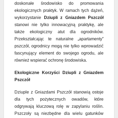
doskonałe środowisko do promowania
ekologicznych praktyk. W ramach tych dążeń,
wykorzystanie
Dziupli z Gniazdem Pszczół
stanowi nie tylko innowacyjną praktykę, ale
także ekologiczny atut dla ogrodników.
Przekształcając te naturalne „apartamenty”
pszczół, ogrodnicy mogą nie tylko wprowadzić
fascynujący element do swojego ogrodu, ale
również wspierać ochronę środowiska.
Ekologiczne Korzyści Dziupli z Gniazdem
Pszczół
Dziuple z Gniazdami Pszczół stanowią ostoje
dla tych pożytecznych owadów, które
odgrywają kluczową rolę w zapylaniu roślin.
Pszczoły są niezbędne dla wielu gatunków