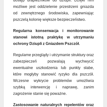
dostęp drapieżników do dziupli. Dzięki nim
możliwe jest oddzielenie przestrzeni gniazda
od zewnętrznego środowiska, zapewniając
pszczelą kolonię większe bezpieczeństwo.
Regularna konserwacja i monitorowanie
stanowi istotną praktykę w utrzymaniu
ochrony Dziupli z Gniazdem Pszczół.
Regularne przeglądy i utrzymanie struktury oraz
zabezpieczeń pozwalają wychwycić
ewentualne uszkodzenia lub punkty słabe,
które mogłyby stanowić ryzyko dla pszczół.
Wczesne wykrycie problemów umożliwia
szybką interwencję i naprawę, zanim
zagrożenie stanie się poważne.
Zastosowanie naturalnych repelentów oraz