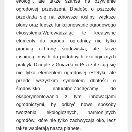
ekologii, ale także szansa na ożywienie
ogrodowej przestrzeni. Dbałość o pszczole
przekłada się na zdrowsze rośliny, większe
plony oraz lepsze funkcjonowanie ogrodowego
ekosystemu.Wprowadzając te kreatywne
elementy do ogrodu, ogrodnicy nie tylko
promują ochronę środowiska, ale także
inspirują innych do podobnych ekologicznych
praktyk. Dziuple z Gniazdami Pszczół stają się
nie tylko elementem ogrodowej estetyki, ale
przede wszystkim symbolem dbałości o
środowisko naturalne.Zachęcamy do
eksperymentowania z tymi innowacjami
ogrodniczymi, by odkryć nowe sposoby
tworzenia ekologicznych, harmonijnych
ogrodów, które nie tylko zachwycają oko, lecz
także wspierają naszą planetę.