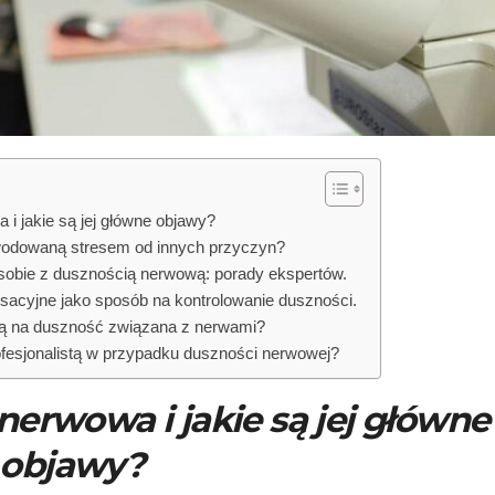
i jakie są jej główne objawy?
wodowaną stresem od innych przyczyn?
sobie z dusznością nerwową: porady ekspertów.
sacyjne jako sposób na kontrolowanie duszności.
wają na duszność związana z nerwami?
ofesjonalistą w przypadku duszności nerwowej?
nerwowa i jakie są jej główne
objawy?