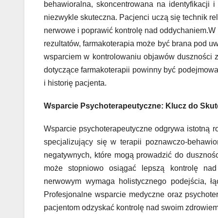
behawioralna, skoncentrowana na identyfikacji 
niezwykle skuteczna. Pacjenci uczą się technik re
nerwowe i poprawić kontrolę nad oddychaniem.W 
rezultatów, farmakoterapia może być brana pod 
wsparciem w kontrolowaniu objawów duszności zw
dotyczące farmakoterapii powinny być podejmowa
i historię pacjenta.
Wsparcie Psychoterapeutyczne: Klucz do Sku
Wsparcie psychoterapeutyczne odgrywa istotną r
specjalizujący się w terapii poznawczo-behawio
negatywnych, które mogą prowadzić do duszności
może stopniowo osiągać lepszą kontrolę nad
nerwowym wymaga holistycznego podejścia, łąc
Profesjonalne wsparcie medyczne oraz psychote
pacjentom odzyskać kontrolę nad swoim zdrowiem