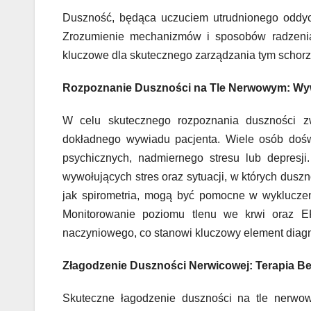
Duszność, będąca uczuciem utrudnionego oddyc
Zrozumienie mechanizmów i sposobów radzenia
kluczowe dla skutecznego zarządzania tym schor
Rozpoznanie Duszności na Tle Nerwowym: Wyw
W celu skutecznego rozpoznania duszności z
dokładnego wywiadu pacjenta. Wiele osób dośw
psychicznych, nadmiernego stresu lub depresji
wywołujących stres oraz sytuacji, w których dusz
jak spirometria, mogą być pomocne w wykluczeni
Monitorowanie poziomu tlenu we krwi oraz 
naczyniowego, co stanowi kluczowy element diagn
Złagodzenie Duszności Nerwicowej: Terapia Be
Skuteczne łagodzenie duszności na tle nerwo