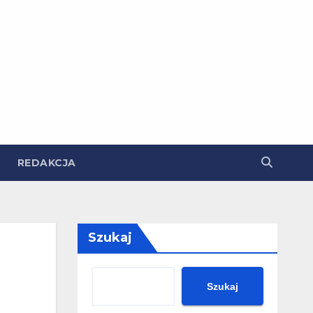
REDAKCJA
Szukaj
Szukaj