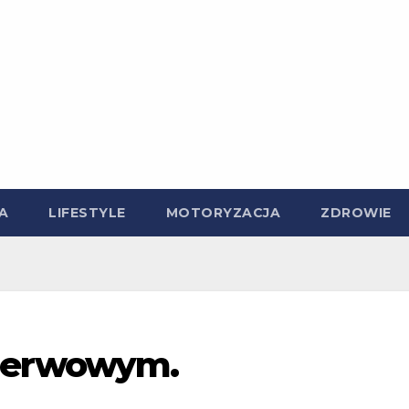
A
LIFESTYLE
MOTORYZACJA
ZDROWIE
 nerwowym.