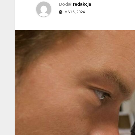
Dodał
redakcja
MAJ 6, 2024