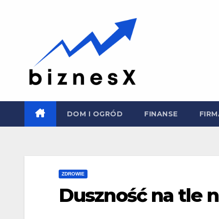
Skip
to
content
DOM I OGRÓD
FINANSE
FIRM
ZDROWIE
Duszność na tle