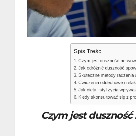
Spis Treści
Czym jest duszność nerwowa 
Jak odróżnić duszność spo
Skuteczne metody radzenia 
Ćwiczenia oddechowe i relak
Jak dieta i styl życia wpły
Kiedy skonsultować się z pr
Czym jest duszność 