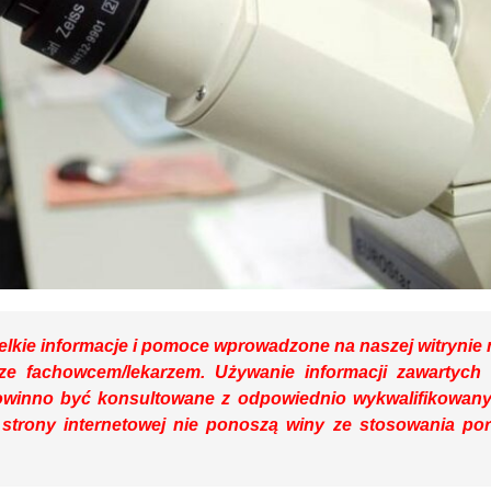
lkie informacje i pomoce wprowadzone na naszej witrynie 
 ze fachowcem/lekarzem. Używanie informacji zawartych
owinno być konsultowane z odpowiednio wykwalifikowan
 strony internetowej nie ponoszą winy ze stosowania po