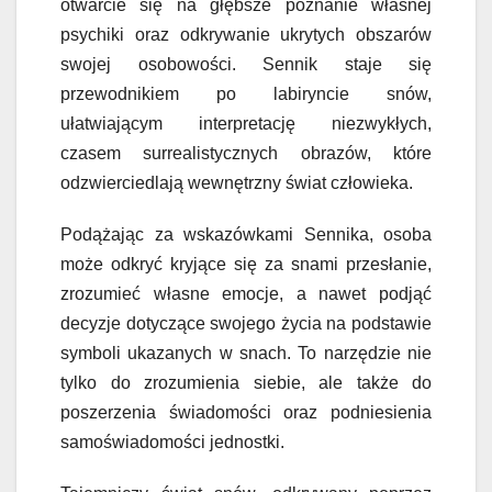
otwarcie się na głębsze poznanie własnej
psychiki oraz odkrywanie ukrytych obszarów
swojej osobowości. Sennik staje się
przewodnikiem po labiryncie snów,
ułatwiającym interpretację niezwykłych,
czasem surrealistycznych obrazów, które
odzwierciedlają wewnętrzny świat człowieka.
Podążając za wskazówkami Sennika, osoba
może odkryć kryjące się za snami przesłanie,
zrozumieć własne emocje, a nawet podjąć
decyzje dotyczące swojego życia na podstawie
symboli ukazanych w snach. To narzędzie nie
tylko do zrozumienia siebie, ale także do
poszerzenia świadomości oraz podniesienia
samoświadomości jednostki.