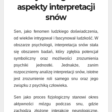
aspekty interpretacji
snów
Sen, jako fenomen ludzkiego doświadczenia,
od wieków intrygował i fascynował ludzkość. W
obszarze psychologii, interpretacja snów stała
się obszarem badań, który zgłębia potencjał
symboliczny oraz możliwości zrozumienia
psychiki jednostki. Jednakże, zanim
rozpoczniemy analizę interpretacji snów, istotne
jest zrozumienie roli samego snu oraz jego
związku z psychiką człowieka.
Sen jako proces fizjologiczny stanowi okres
aktywności mózgu podczas snu, gdzie
zachodzą złożone interakcje neurologiczne.