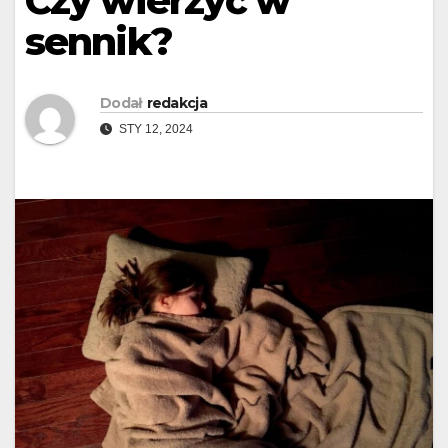
Czy wierzyć w
sennik?
Dodał
redakcja
STY 12, 2024