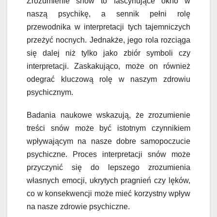
Zrozumienie snów to fascynujące okno w
naszą psychikę, a sennik pełni rolę
przewodnika w interpretacji tych tajemniczych
przeżyć nocnych. Jednakże, jego rola rozciąga
się dalej niż tylko jako zbiór symboli czy
interpretacji. Zaskakująco, może on również
odegrać kluczową rolę w naszym zdrowiu
psychicznym.
Badania naukowe wskazują, że zrozumienie
treści snów może być istotnym czynnikiem
wpływającym na nasze dobre samopoczucie
psychiczne. Proces interpretacji snów może
przyczynić się do lepszego zrozumienia
własnych emocji, ukrytych pragnień czy lęków,
co w konsekwencji może mieć korzystny wpływ
na nasze zdrowie psychiczne.