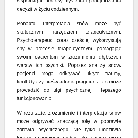
wspomagać procesy myślenia i podejmowania
decyzji w życiu codziennym.
Ponadto, interpretacja snów może być
skutecznym narzędziem terapeutycznym.
Psychoterapeuci coraz częściej wykorzystują
sny w procesie terapeutycznym, pomagając
swoim pacjentom w zrozumieniu głębszych
warstw ich psychiki. Poprzez analizę snów,
pacjenci mogą odkrywać ukryte traumy,
konflikty czy nieświadome pragnienia, co może
prowadzić do ulgi psychicznej i lepszego
funkcjonowania.
W rezultacie, zrozumienie i interpretacja snów
może odgrywać znaczącą rolę w poprawie
zdrowia psychicznego. Nie tylko umożliwia
lepsze zrozumienie siebie, ale również może