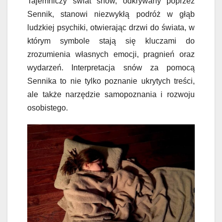
Tajemniczy świat snów, odkrywany poprzez
Sennik, stanowi niezwykłą podróż w głąb
ludzkiej psychiki, otwierając drzwi do świata, w
którym symbole stają się kluczami do
zrozumienia własnych emocji, pragnień oraz
wydarzeń. Interpretacja snów za pomocą
Sennika to nie tylko poznanie ukrytych treści,
ale także narzędzie samopoznania i rozwoju
osobistego.