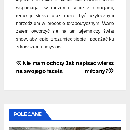
wspomagać w radzeniu sobie z emocjami,
redukcji stresu oraz może być użytecznym
narzędziem w procesie terapeutycznym. Warto
zatem otworzyć się na ten tajemniczy świat
snów, aby lepiej zrozumieć siebie i podążać ku
zdrowszemu umyślowi.
Nawigacja
Nie mam ochoty
Jak napisać wiersz
na swojego faceta
miłosny?
wpisu
POLECANE