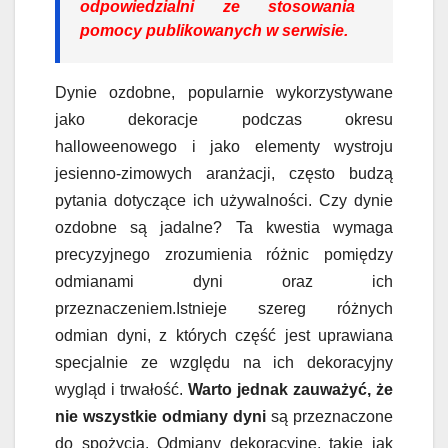
odpowiedzialni ze stosowania
pomocy publikowanych w serwisie.
Dynie ozdobne, popularnie wykorzystywane
jako dekoracje podczas okresu
halloweenowego i jako elementy wystroju
jesienno-zimowych aranżacji, często budzą
pytania dotyczące ich używalności. Czy dynie
ozdobne są jadalne? Ta kwestia wymaga
precyzyjnego zrozumienia różnic pomiędzy
odmianami dyni oraz ich
przeznaczeniem.Istnieje szereg różnych
odmian dyni, z których część jest uprawiana
specjalnie ze względu na ich dekoracyjny
wygląd i trwałość.
Warto jednak zauważyć, że
nie wszystkie odmiany dyni
są przeznaczone
do spożycia. Odmiany dekoracyjne, takie jak