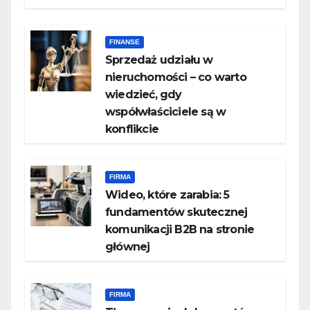
FINANSE
Sprzedaż udziału w
nieruchomości – co warto
wiedzieć, gdy
współwłaściciele są w
konflikcie
FIRMA
Wideo, które zarabia: 5
fundamentów skutecznej
komunikacji B2B na stronie
głównej
FIRMA