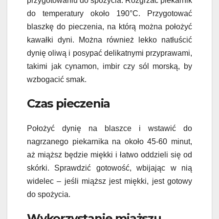
przygotowaniu do spożycia. Rozgrzać piekarnik
do temperatury około 190°C. Przygotować
blaszkę do pieczenia, na którą można położyć
kawałki dyni. Można również lekko natłuścić
dynię oliwą i posypać delikatnymi przyprawami,
takimi jak cynamon, imbir czy sól morską, by
wzbogacić smak.
Czas pieczenia
Położyć dynię na blaszce i wstawić do
nagrzanego piekarnika na około 45-60 minut,
aż miąższ będzie miękki i łatwo oddzieli się od
skórki. Sprawdzić gotowość, wbijając w nią
widelec – jeśli miąższ jest miękki, jest gotowy
do spożycia.
Wykorzystanie miąższu