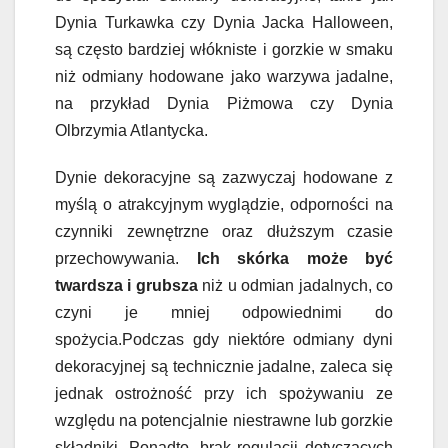
Dynia Turkawka czy Dynia Jacka Halloween,
są często bardziej włókniste i gorzkie w smaku
niż odmiany hodowane jako warzywa jadalne,
na przykład Dynia Piżmowa czy Dynia
Olbrzymia Atlantycka.
Dynie dekoracyjne są zazwyczaj hodowane z
myślą o atrakcyjnym wyglądzie, odporności na
czynniki zewnętrzne oraz dłuższym czasie
przechowywania.
Ich skórka może być
twardsza i grubsza
niż u odmian jadalnych, co
czyni je mniej odpowiednimi do
spożycia.Podczas gdy niektóre odmiany dyni
dekoracyjnej są technicznie jadalne, zaleca się
jednak ostrożność przy ich spożywaniu ze
względu na potencjalnie niestrawne lub gorzkie
składniki. Ponadto, brak regulacji dotyczących