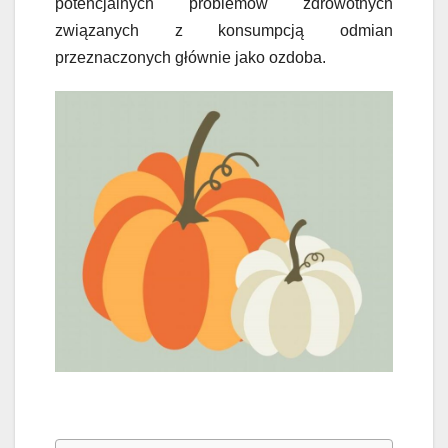
potencjalnych problemów zdrowotnych
związanych z konsumpcją odmian
przeznaczonych głównie jako ozdoba.