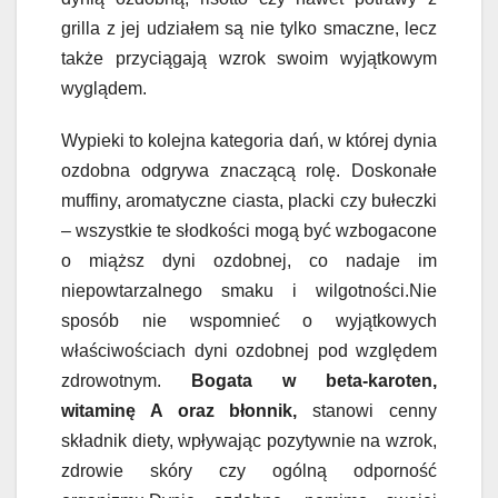
grilla z jej udziałem są nie tylko smaczne, lecz
także przyciągają wzrok swoim wyjątkowym
wyglądem.
Wypieki to kolejna kategoria dań, w której dynia
ozdobna odgrywa znaczącą rolę. Doskonałe
muffiny, aromatyczne ciasta, placki czy bułeczki
– wszystkie te słodkości mogą być wzbogacone
o miąższ dyni ozdobnej, co nadaje im
niepowtarzalnego smaku i wilgotności.Nie
sposób nie wspomnieć o wyjątkowych
właściwościach dyni ozdobnej pod względem
zdrowotnym.
Bogata w beta-karoten,
witaminę A oraz błonnik,
stanowi cenny
składnik diety, wpływając pozytywnie na wzrok,
zdrowie skóry czy ogólną odporność