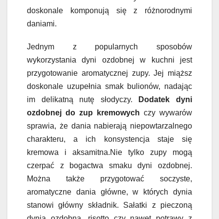
doskonale komponują się z różnorodnymi
daniami.
Jednym z popularnych sposobów
wykorzystania dyni ozdobnej w kuchni jest
przygotowanie aromatycznej zupy. Jej miąższ
doskonale uzupełnia smak bulionów, nadając
im delikatną nutę słodyczy.
Dodatek dyni
ozdobnej do zup kremowych
czy wywarów
sprawia, że dania nabierają niepowtarzalnego
charakteru, a ich konsystencja staje się
kremowa i aksamitna.Nie tylko zupy mogą
czerpać z bogactwa smaku dyni ozdobnej.
Można także przygotować soczyste,
aromatyczne dania główne, w których dynia
stanowi główny składnik. Sałatki z pieczoną
dynią ozdobną, risotto czy nawet potrawy z