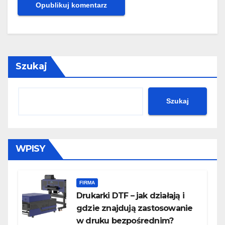
Szukaj
Szukaj
WPISY
FIRMA
Drukarki DTF – jak działają i
gdzie znajdują zastosowanie
w druku bezpośrednim?