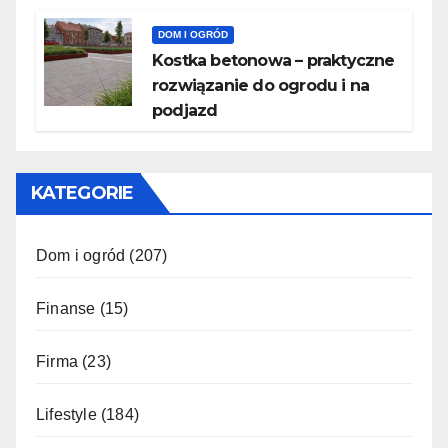
DOM I OGRÓD
Kostka betonowa – praktyczne
rozwiązanie do ogrodu i na
podjazd
KATEGORIE
Dom i ogród
(207)
Finanse
(15)
Firma
(23)
Lifestyle
(184)