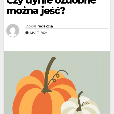
Czy dynie ozdobne
można jeść?
Dodał
redakcja
MAJ 7, 2024