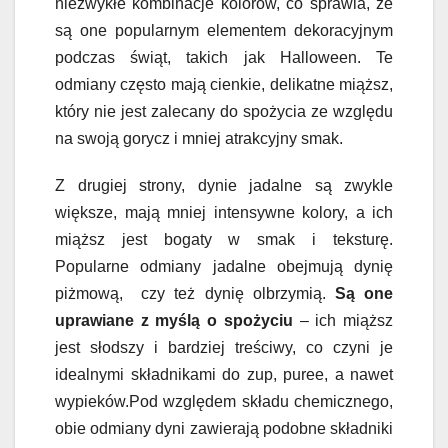
niezwykłe kombinacje kolorów, co sprawia, że
są one popularnym elementem dekoracyjnym
podczas świąt, takich jak Halloween. Te
odmiany często mają cienkie, delikatne miąższ,
który nie jest zalecany do spożycia ze względu
na swoją gorycz i mniej atrakcyjny smak.
Z drugiej strony, dynie jadalne są zwykle
większe, mają mniej intensywne kolory, a ich
miąższ jest bogaty w smak i teksturę.
Popularne odmiany jadalne obejmują dynię
piżmową, czy też dynię olbrzymią.
Są one
uprawiane z myślą o spożyciu
– ich miąższ
jest słodszy i bardziej treściwy, co czyni je
idealnymi składnikami do zup, puree, a nawet
wypieków.Pod względem składu chemicznego,
obie odmiany dyni zawierają podobne składniki