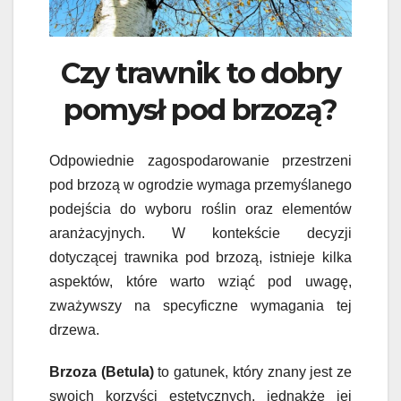
Czy trawnik to dobry
pomysł pod brzozą?
Odpowiednie zagospodarowanie przestrzeni
pod brzozą w ogrodzie wymaga przemyślanego
podejścia do wyboru roślin oraz elementów
aranżacyjnych. W kontekście decyzji
dotyczącej trawnika pod brzozą, istnieje kilka
aspektów, które warto wziąć pod uwagę,
zważywszy na specyficzne wymagania tej
drzewa.
Brzoza (Betula)
to gatunek, który znany jest ze
swoich korzyści estetycznych, jednakże jej