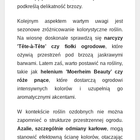
podkreślą delikatność brzozy.
Kolejnym aspektem wartym uwagi jest
sezonowe zróżnicowanie kolorystyczne roślin.
Na wiosnę doskonale sprawdzą się
narcyzy
'Tête-à-Tête’ czy fiołki ogrodowe
, które
ożywią przestrzeń pod brzozą jaskrawymi
barwami. Latem zaś, warto postawić na rośliny,
takie jak
helenium 'Moerheim Beauty’ czy
róże pnące
, które dostarczą ogrodowi
intensywnych kolorów i uzupełnią go
aromatycznymi akcentami.
W kontekście roślin ozdobnych nie można
zapomnieć o strukturze przestrzennej ogrodu.
Azalie, szczególnie odmiany karłowe
, mogą
stanowić efektowną ścianę kolorów, otaczając