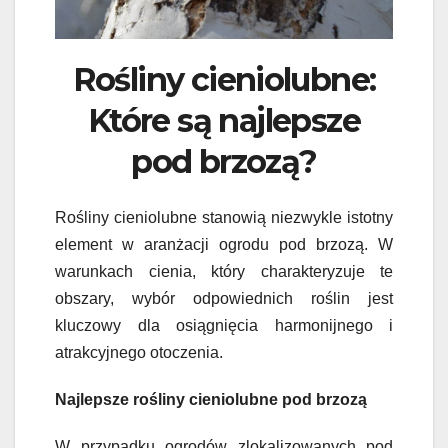
Rośliny cieniolubne:
Które są najlepsze
pod brzozą?
Rośliny cieniolubne stanowią niezwykle istotny
element w aranżacji ogrodu pod brzozą. W
warunkach cienia, który charakteryzuje te
obszary, wybór odpowiednich roślin jest
kluczowy dla osiągnięcia harmonijnego i
atrakcyjnego otoczenia.
Najlepsze rośliny cieniolubne pod brzozą
W przypadku ogrodów zlokalizowanych pod