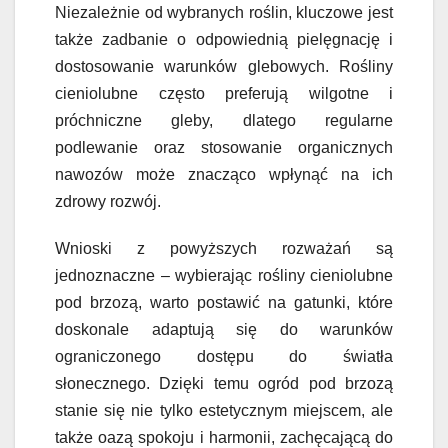
Niezależnie od wybranych roślin, kluczowe jest
także zadbanie o odpowiednią pielęgnację i
dostosowanie warunków glebowych. Rośliny
cieniolubne często preferują wilgotne i
próchniczne gleby, dlatego regularne
podlewanie oraz stosowanie organicznych
nawozów może znacząco wpłynąć na ich
zdrowy rozwój.
Wnioski z powyższych rozważań są
jednoznaczne – wybierając rośliny cieniolubne
pod brzozą, warto postawić na gatunki, które
doskonale adaptują się do warunków
ograniczonego dostępu do światła
słonecznego. Dzięki temu ogród pod brzozą
stanie się nie tylko estetycznym miejscem, ale
także oazą spokoju i harmonii, zachęcającą do