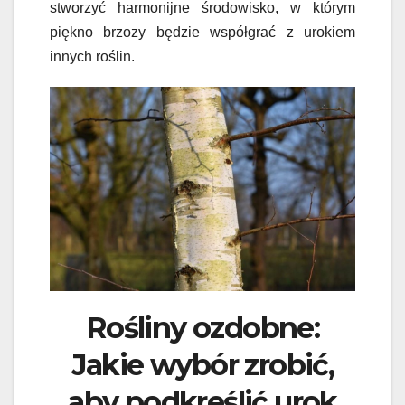
stworzyć harmonijne środowisko, w którym
piękno brzozy będzie współgrać z urokiem
innych roślin.
Rośliny ozdobne:
Jakie wybór zrobić,
aby podkreślić urok