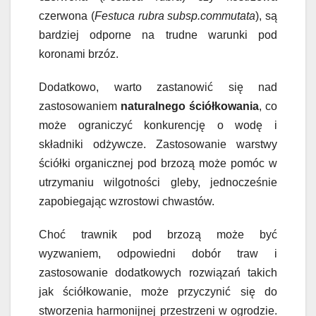
czerwona (
Festuca rubra subsp.commutata
), są
bardziej odporne na trudne warunki pod
koronami brzóz.
Dodatkowo, warto zastanowić się nad
zastosowaniem
naturalnego ściółkowania
, co
może ograniczyć konkurencję o wodę i
składniki odżywcze. Zastosowanie warstwy
ściółki organicznej pod brzozą może pomóc w
utrzymaniu wilgotności gleby, jednocześnie
zapobiegając wzrostowi chwastów.
Choć trawnik pod brzozą może być
wyzwaniem, odpowiedni dobór traw i
zastosowanie dodatkowych rozwiązań takich
jak ściółkowanie, może przyczynić się do
stworzenia harmonijnej przestrzeni w ogrodzie.