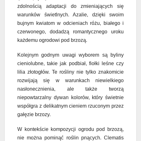
zdolnością adaptacji do zmieniających się
warunków świetlnych. Azalie, dzięki swoim
bujnym kwiatom w odcieniach różu, białego i
czerwonego, dodadzą romantycznego uroku
każdemu ogrodowi pod brzozą.
Kolejnym godnym uwagi wyborem są byliny
cieniolubne, takie jak podbiał, fiołki leśne czy
lilia złotogłów. Te rośliny nie tylko znakomicie
rozwijają się w warunkach niewielkiego
nasłonecznienia, ale także tworzą
niepowtarzalny dywan kolorów, który świetnie
współgra z delikatnym cieniem rzuconym przez
gałęzie brzozy.
W kontekście kompozycji ogrodu pod brzozą,
nie można pominąć roślin pnących. Clematis