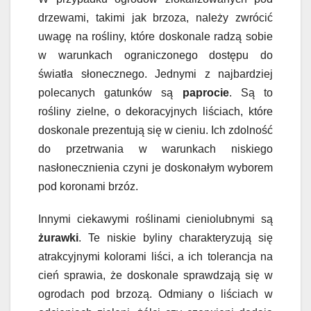
drzewami, takimi jak brzoza, należy zwrócić
uwagę na rośliny, które doskonale radzą sobie
w warunkach ograniczonego dostępu do
światła słonecznego. Jednymi z najbardziej
polecanych gatunków są
paprocie
. Są to
rośliny zielne, o dekoracyjnych liściach, które
doskonale prezentują się w cieniu. Ich zdolność
do przetrwania w warunkach niskiego
nasłonecznienia czyni je doskonałym wyborem
pod koronami brzóz.
Innymi ciekawymi roślinami cieniolubnymi są
żurawki
. Te niskie byliny charakteryzują się
atrakcyjnymi kolorami liści, a ich tolerancja na
cień sprawia, że doskonale sprawdzają się w
ogrodach pod brzozą. Odmiany o liściach w