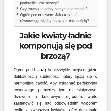
podkreślić urok brzozy?
Czy trawnik to dobry pomysł pod brzozą?
Ogród pod drzewem: Jak utrzymać
równowagę między brzozą a roślinnością?
Jakie kwiaty ładnie
komponują się pod
brzozą?
Ogród pod brzozą to niezwykłe miejsce, gdzie
delikatność i subtelność natury łączą się w
harmonijną całość. Aby osiągnąć perfekcyjną
równowagę pomiędzy tym majestatycznym
drzewem a kolorowym ogrodem, warto
zastanowić się nad odpowiednim wyborem
roślin, a zwłaszcza kwiatów, które doskonale