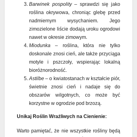
Barwinek pospolity
– sprawdzi się jako
roślina okrywowa, chroniąc glebę przed
nadmiernym wysychaniem. Jego
zimozielone liście dodają uroku ogrodowi
nawet w okresie zimowym.
Miodunka
– roślina, która nie tylko
doskonale znosi cień, ale także przyciąga
motyle i pszczoły, wspierając lokalną
bioróżnorodność.
Astilbe
– o kwiatostanach w kształcie piór,
świetnie znosi cień i nadaje się do
obszarów wilgotnych, co może być
korzystne w ogrodzie pod brzozą.
Unikaj Roślin Wrażliwych na Cienienie:
Warto pamiętać, że nie wszystkie rośliny będą