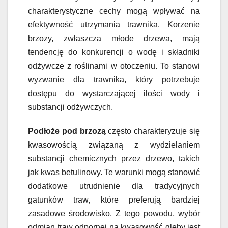
charakterystyczne cechy mogą wpływać na
efektywność utrzymania trawnika. Korzenie
brzozy, zwłaszcza młode drzewa, mają
tendencję do konkurencji o wodę i składniki
odżywcze z roślinami w otoczeniu. To stanowi
wyzwanie dla trawnika, który potrzebuje
dostępu do wystarczającej ilości wody i
substancji odżywczych.
Podłoże pod brzozą
często charakteryzuje się
kwasowością związaną z wydzielaniem
substancji chemicznych przez drzewo, takich
jak kwas betulinowy. Te warunki mogą stanowić
dodatkowe utrudnienie dla tradycyjnych
gatunków traw, które preferują bardziej
zasadowe środowisko. Z tego powodu, wybór
odmian traw odpornej na kwasowość gleby jest