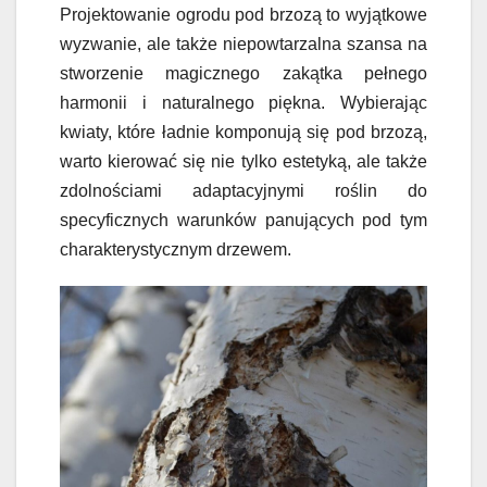
Projektowanie ogrodu pod brzozą to wyjątkowe
wyzwanie, ale także niepowtarzalna szansa na
stworzenie magicznego zakątka pełnego
harmonii i naturalnego piękna. Wybierając
kwiaty, które ładnie komponują się pod brzozą,
warto kierować się nie tylko estetyką, ale także
zdolnościami adaptacyjnymi roślin do
specyficznych warunków panujących pod tym
charakterystycznym drzewem.