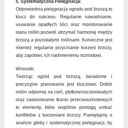
5. Systematyczna Pielęgnacja:
Odpowiednia pielęgnacja ogrodu pod brzozą to
klucz do sukcesu. Regularne nawadnianie,
usuwanie opadłych liści oraz monitorowanie
stanu roślin pozwoli utrzymać harmonię między
brzozą a pozostałymi roślinami. Konieczne jest
również regularne przycinanie korzeni brzozy,
aby zapobiec ich nadmiernemu rozrostowi.
Wniosek:
Tworząc ogród pod brzozą, świadome i
precyzyjne planowanie jest kluczowe. Dobór
roślin odpornej na cień, płytkowrzecionowatych
oraz zastosowanie tkanin przeciwwzrostowych
to elementy, które wspólnie pomogą unikać
konfliktów z korzeniami brzozy. Pamiętajmy o
analizie gleby i systematycznej pielęgnacji, by