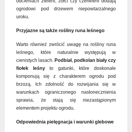
odcieniach zieleni, żółci czy czerwieni dodają
ogrodowi pod drzewem niepowtarzalnego
uroku.
Przyjazne są także rośliny runa leśnego
Warto również zwrócić uwagę na rośliny runa
leśnego, które naturalnie występują w
cienistych lasach.
Podbiał, podkolan biały czy
fiołek leśny
to gatunki, które doskonale
komponują się z charakterem ogrodu pod
brzozą. Ich zdolność do rozwijania się w
warunkach ograniczonego nasłonecznienia
sprawia, że stają się niezastąpionym
elementem projektu ogrodu.
Odpowiednia pielęgnacja i warunki glebowe