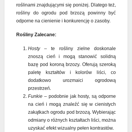
roślinami znajdującymi się poniżej. Dlatego też,
rośliny do ogrodu pod brzozą powinny być
odporne na cienienie i konkurencję o zasoby.
Rośliny Zalecane:
Hosty
– te rośliny zielne doskonale
znoszą cień i mogą stanowić solidną
bazę pod koroną brzozy. Oferują szeroką
paletę kształtów i kolorów liści, co
dodatkowo urozmaici ogrodową
przestrzeń.
Funkie
– podobnie jak hosty, są odporne
na cień i mogą znaleźć się w cienistych
zakątkach ogrodu pod brzozą. Wybierając
odmiany o różnych kształtach liści, można
uzyskać efekt wizualny pełen kontrastów.