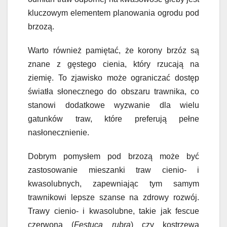
kluczowym elementem planowania ogrodu pod
brzozą.
Warto również pamiętać, że korony brzóz są
znane z gęstego cienia, który rzucają na
ziemię. To zjawisko może ograniczać dostęp
światła słonecznego do obszaru trawnika, co
stanowi dodatkowe wyzwanie dla wielu
gatunków traw, które preferują pełne
nasłonecznienie.
Dobrym pomysłem pod brzozą może być
zastosowanie mieszanki traw cienio- i
kwasolubnych, zapewniając tym samym
trawnikowi lepsze szanse na zdrowy rozwój.
Trawy cienio- i kwasolubne, takie jak fescue
czerwona (
Festuca rubra
) czy kostrzewa