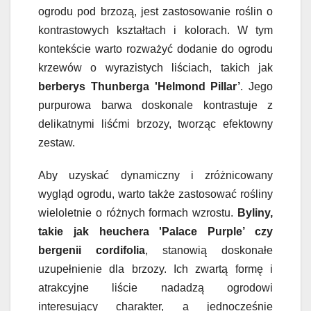
ogrodu pod brzozą, jest zastosowanie roślin o
kontrastowych kształtach i kolorach. W tym
kontekście warto rozważyć dodanie do ogrodu
krzewów o wyrazistych liściach, takich jak
berberys Thunberga 'Helmond Pillar’
. Jego
purpurowa barwa doskonale kontrastuje z
delikatnymi liśćmi brzozy, tworząc efektowny
zestaw.
Aby uzyskać dynamiczny i zróżnicowany
wygląd ogrodu, warto także zastosować rośliny
wieloletnie o różnych formach wzrostu.
Byliny,
takie jak heuchera 'Palace Purple’ czy
bergenii cordifolia
, stanowią doskonałe
uzupełnienie dla brzozy. Ich zwartą formę i
atrakcyjne liście nadadzą ogrodowi
interesujący charakter, a jednocześnie