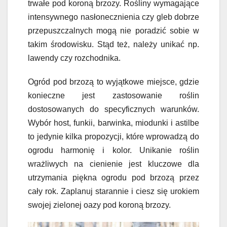
trwałe pod koroną brzozy. Rośliny wymagające
intensywnego nasłonecznienia czy gleb dobrze
przepuszczalnych mogą nie poradzić sobie w
takim środowisku. Stąd też, należy unikać np.
lawendy czy rozchodnika.
Ogród pod brzozą to wyjątkowe miejsce, gdzie
konieczne jest zastosowanie roślin
dostosowanych do specyficznych warunków.
Wybór host, funkii, barwinka, miodunki i astilbe
to jedynie kilka propozycji, które wprowadzą do
ogrodu harmonię i kolor. Unikanie roślin
wrażliwych na cienienie jest kluczowe dla
utrzymania piękna ogrodu pod brzozą przez
cały rok. Zaplanuj starannie i ciesz się urokiem
swojej zielonej oazy pod koroną brzozy.