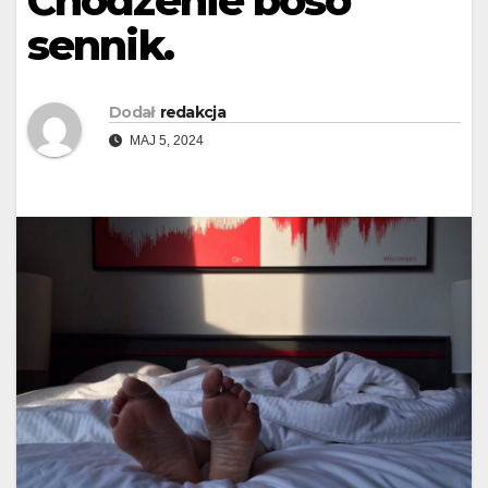
Chodzenie boso
sennik.
Dodał
redakcja
MAJ 5, 2024