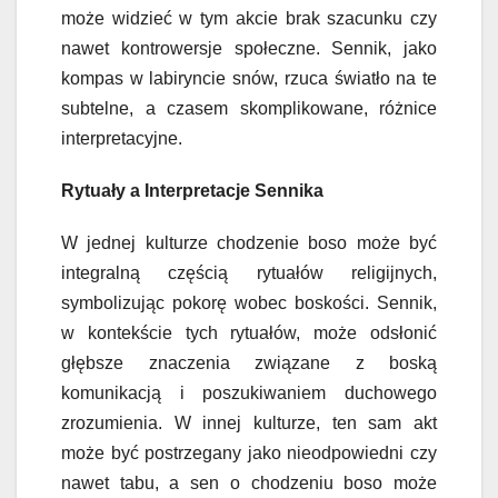
może widzieć w tym akcie brak szacunku czy
nawet kontrowersje społeczne. Sennik, jako
kompas w labiryncie snów, rzuca światło na te
subtelne, a czasem skomplikowane, różnice
interpretacyjne.
Rytuały a Interpretacje Sennika
W jednej kulturze chodzenie boso może być
integralną częścią rytuałów religijnych,
symbolizując pokorę wobec boskości. Sennik,
w kontekście tych rytuałów, może odsłonić
głębsze znaczenia związane z boską
komunikacją i poszukiwaniem duchowego
zrozumienia. W innej kulturze, ten sam akt
może być postrzegany jako nieodpowiedni czy
nawet tabu, a sen o chodzeniu boso może