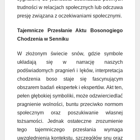
trudności w relacjach społecznych lub odczuwa
presję związana z oczekiwaniami społecznymi.
Tajemnicze Przesłanie Aktu Bosonogiego
Chodzenia w Senniku
W złożonym świecie snów, gdzie symbole
układają się w narrację naszych
podświadomych pragnień i lęków, interpretacja
chodzenia boso staje się fascynującym
obszarem badań ekspertek i ekspertów. Akt ten,
pełen głębokiej symboliki, może odzwierciedlać
pragnienie wolności, buntu przeciwko normom
społecznym oraz poszukiwanie własnej
tożsamości. Jednak ostateczne zrozumienie
tego tajemniczego przesłania wymaga
uwzględnienia kontekstu, szczegółów snu oraz