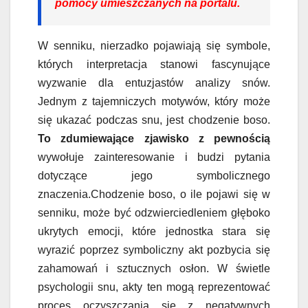
pomocy umieszczanych na portalu.
W senniku, nierzadko pojawiają się symbole,
których interpretacja stanowi fascynujące
wyzwanie dla entuzjastów analizy snów.
Jednym z tajemniczych motywów, który może
się ukazać podczas snu, jest chodzenie boso.
To zdumiewające zjawisko z pewnością
wywołuje zainteresowanie i budzi pytania
dotyczące jego symbolicznego
znaczenia.Chodzenie boso, o ile pojawi się w
senniku, może być odzwierciedleniem głęboko
ukrytych emocji, które jednostka stara się
wyrazić poprzez symboliczny akt pozbycia się
zahamowań i sztucznych osłon. W świetle
psychologii snu, akty ten mogą reprezentować
proces oczyszczania się z negatywnych