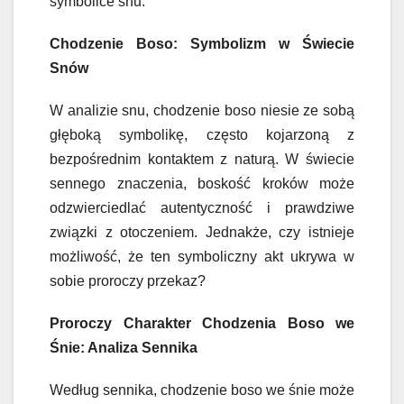
symbolice snu.
Chodzenie Boso: Symbolizm w Świecie
Snów
W analizie snu, chodzenie boso niesie ze sobą
głęboką symbolikę, często kojarzoną z
bezpośrednim kontaktem z naturą. W świecie
sennego znaczenia, boskość kroków może
odzwierciedlać autentyczność i prawdziwe
związki z otoczeniem. Jednakże, czy istnieje
możliwość, że ten symboliczny akt ukrywa w
sobie proroczy przekaz?
Proroczy Charakter Chodzenia Boso we
Śnie: Analiza Sennika
Według sennika, chodzenie boso we śnie może