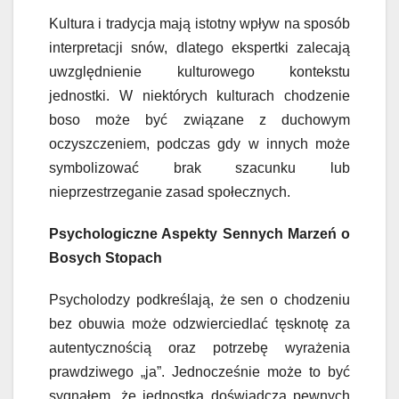
Kultura i tradycja mają istotny wpływ na sposób
interpretacji snów, dlatego ekspertki zalecają
uwzględnienie kulturowego kontekstu
jednostki. W niektórych kulturach chodzenie
boso może być związane z duchowym
oczyszczeniem, podczas gdy w innych może
symbolizować brak szacunku lub
nieprzestrzeganie zasad społecznych.
Psychologiczne Aspekty Sennych Marzeń o
Bosych Stopach
Psycholodzy podkreślają, że sen o chodzeniu
bez obuwia może odzwierciedlać tęsknotę za
autentycznością oraz potrzebę wyrażenia
prawdziwego „ja”. Jednocześnie może to być
sygnałem, że jednostka doświadcza pewnych