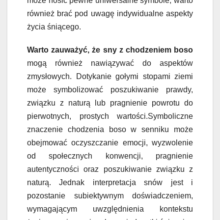
może nosić pewne uniwersalne symbole, warto
również brać pod uwagę indywidualne aspekty
życia śniącego.
Warto zauważyć, że sny z chodzeniem boso
mogą również nawiązywać do aspektów
zmysłowych. Dotykanie gołymi stopami ziemi
może symbolizować poszukiwanie prawdy,
związku z naturą lub pragnienie powrotu do
pierwotnych, prostych wartości.Symboliczne
znaczenie chodzenia boso w senniku może
obejmować oczyszczanie emocji, wyzwolenie
od społecznych konwencji, pragnienie
autentyczności oraz poszukiwanie związku z
naturą. Jednak interpretacja snów jest i
pozostanie subiektywnym doświadczeniem,
wymagającym uwzględnienia kontekstu