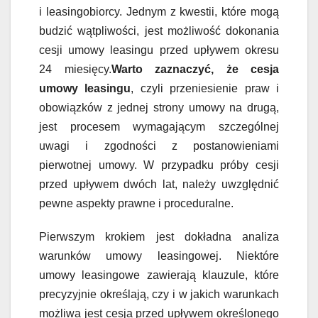
i leasingobiorcy. Jednym z kwestii, które mogą
budzić wątpliwości, jest możliwość dokonania
cesji umowy leasingu przed upływem okresu
24 miesięcy.
Warto zaznaczyć, że cesja
umowy leasingu
, czyli przeniesienie praw i
obowiązków z jednej strony umowy na drugą,
jest procesem wymagającym szczególnej
uwagi i zgodności z postanowieniami
pierwotnej umowy. W przypadku próby cesji
przed upływem dwóch lat, należy uwzględnić
pewne aspekty prawne i proceduralne.
Pierwszym krokiem jest dokładna analiza
warunków umowy leasingowej. Niektóre
umowy leasingowe zawierają klauzule, które
precyzyjnie określają, czy i w jakich warunkach
możliwa jest cesja przed upływem określonego