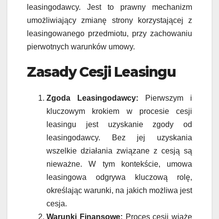
leasingodawcy. Jest to prawny mechanizm
umożliwiający zmianę strony korzystającej z
leasingowanego przedmiotu, przy zachowaniu
pierwotnych warunków umowy.
Zasady Cesji Leasingu
Zgoda Leasingodawcy:
Pierwszym i
kluczowym krokiem w procesie cesji
leasingu jest uzyskanie zgody od
leasingodawcy. Bez jej uzyskania
wszelkie działania związane z cesją są
nieważne. W tym kontekście, umowa
leasingowa odgrywa kluczową rolę,
określając warunki, na jakich możliwa jest
cesja.
Warunki Finansowe:
Proces cesji wiąże