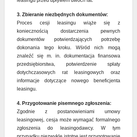
leasingu przed upływem dwóch lat.
3. Zbieranie niezbędnych dokumentów:
Proces cesji leasingu wiąże się z
koniecznością dostarczenia pewnych
dokumentów potwierdzających potrzebę
dokonania tego kroku. Wśród nich mogą
znaleźć się m. in. dokumentacja finansowa
przedsiębiorstwa, potwierdzenie spłaty
dotychczasowych rat leasingowych oraz
informacje dotyczące nowego beneficjenta
leasingu.
4. Przygotowanie pisemnego zgłoszenia:
Zgodnie z postanowieniami umowy
leasingowej, cesja może wymagać formalnego
zgłoszenia do leasingodawcy. W tym
przypadku niezwykle istotne jest przygotowanie