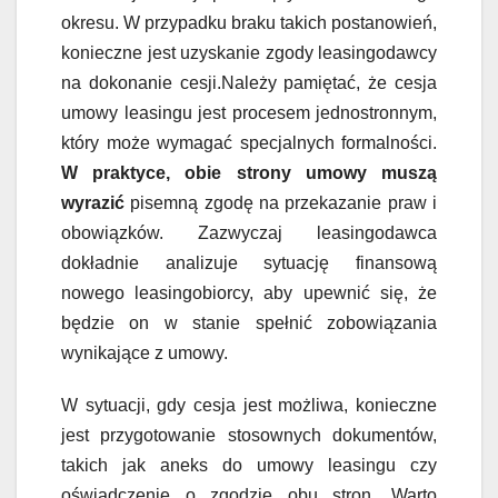
okresu. W przypadku braku takich postanowień,
konieczne jest uzyskanie zgody leasingodawcy
na dokonanie cesji.Należy pamiętać, że cesja
umowy leasingu jest procesem jednostronnym,
który może wymagać specjalnych formalności.
W praktyce, obie strony umowy muszą
wyrazić
pisemną zgodę na przekazanie praw i
obowiązków. Zazwyczaj leasingodawca
dokładnie analizuje sytuację finansową
nowego leasingobiorcy, aby upewnić się, że
będzie on w stanie spełnić zobowiązania
wynikające z umowy.
W sytuacji, gdy cesja jest możliwa, konieczne
jest przygotowanie stosownych dokumentów,
takich jak aneks do umowy leasingu czy
oświadczenie o zgodzie obu stron. Warto