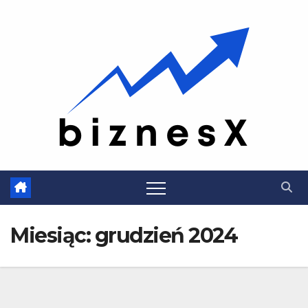
Skip
to
content
Miesiąc:
grudzień 2024