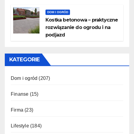
DOM I OGRÓD
Kostka betonowa – praktyczne
rozwiązanie do ogrodu i na
podjazd
KATEGORIE
Dom i ogród
(207)
Finanse
(15)
Firma
(23)
Lifestyle
(184)