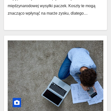
międzynarodowej wysyłki paczek. Koszty te mogą
znacząco wpłynąć na marże zysku, dlatego…