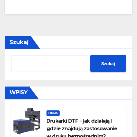
Szukaj
Szukaj
WPISY
FIRMA
Drukarki DTF – jak działają i
gdzie znajdują zastosowanie
w druku bezpośrednim?