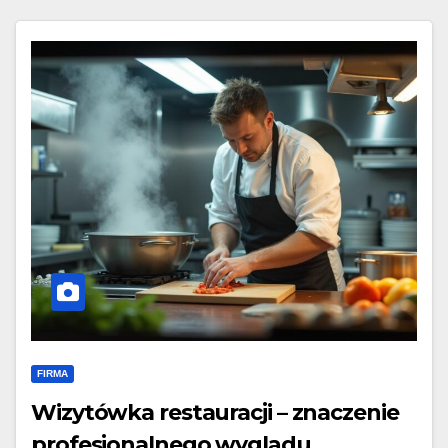
FIRMA
Wizytówka restauracji – znaczenie
profesjonalnego wyglądu