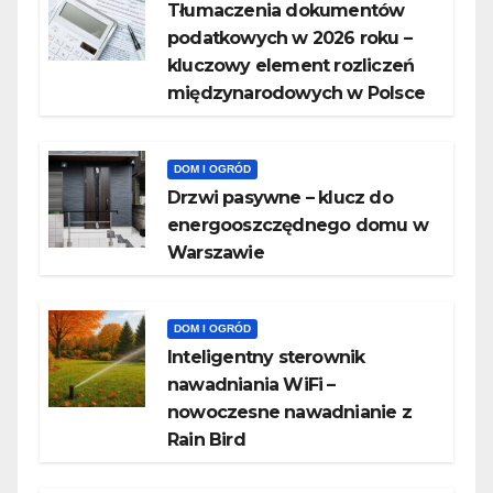
Tłumaczenia dokumentów
podatkowych w 2026 roku –
kluczowy element rozliczeń
międzynarodowych w Polsce
DOM I OGRÓD
Drzwi pasywne – klucz do
energooszczędnego domu w
Warszawie
DOM I OGRÓD
Inteligentny sterownik
nawadniania WiFi –
nowoczesne nawadnianie z
Rain Bird