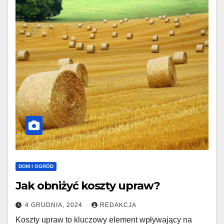
DOM I OGRÓD
Jak obniżyć koszty upraw?
4 GRUDNIA, 2024
REDAKCJA
Koszty upraw to kluczowy element wpływający na