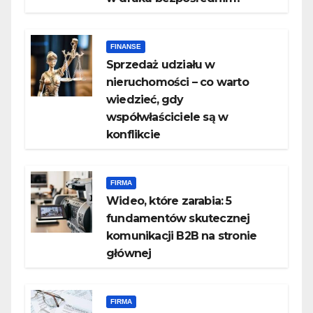
FINANSE
Sprzedaż udziału w
nieruchomości – co warto
wiedzieć, gdy
współwłaściciele są w
konflikcie
FIRMA
Wideo, które zarabia: 5
fundamentów skutecznej
komunikacji B2B na stronie
głównej
FIRMA