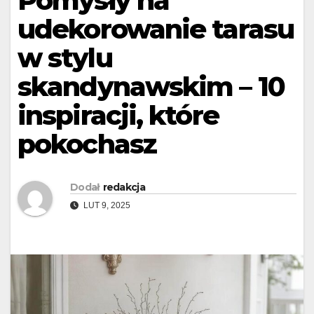
Pomysły na
udekorowanie tarasu
w stylu
skandynawskim – 10
inspiracji, które
pokochasz
Dodał
redakcja
LUT 9, 2025