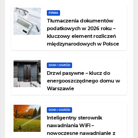
FIRMA
Tłumaczenia dokumentów
podatkowych w 2026 roku –
kluczowy element rozliczeń
międzynarodowych w Polsce
DOM I OGRÓD
Drzwi pasywne – klucz do
energooszczędnego domu w
Warszawie
DOM I OGRÓD
Inteligentny sterownik
nawadniania WiFi –
nowoczesne nawadnianie z