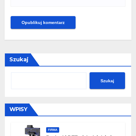
Szukaj
Szukaj
WPISY
FIRMA