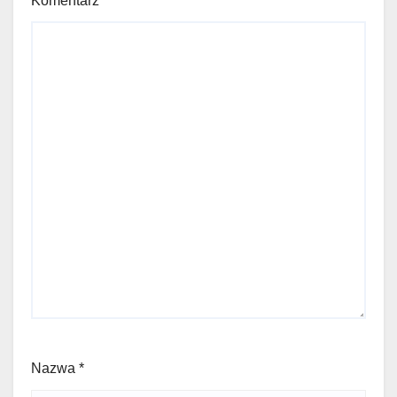
Komentarz
*
Nazwa
*