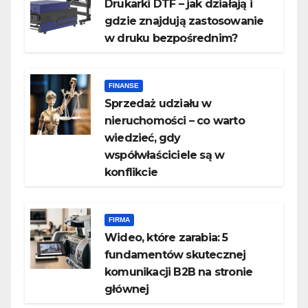
Drukarki DTF – jak działają i
gdzie znajdują zastosowanie
w druku bezpośrednim?
FINANSE
Sprzedaż udziału w
nieruchomości – co warto
wiedzieć, gdy
współwłaściciele są w
konflikcie
FIRMA
Wideo, które zarabia: 5
fundamentów skutecznej
komunikacji B2B na stronie
głównej