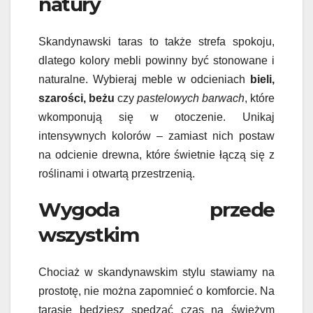
natury
Skandynawski taras to także strefa spokoju,
dlatego kolory mebli powinny być stonowane i
naturalne. Wybieraj meble w odcieniach
bieli,
szarości, beżu
czy
pastelowych barwach
, które
wkomponują się w otoczenie. Unikaj
intensywnych kolorów – zamiast nich postaw
na odcienie drewna, które świetnie łączą się z
roślinami i otwartą przestrzenią.
Wygoda przede
wszystkim
Chociaż w skandynawskim stylu stawiamy na
prostotę, nie można zapomnieć o komforcie. Na
tarasie będziesz spędzać czas na świeżym