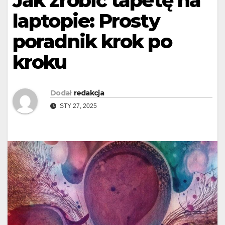
Jak zrobić tapetę na
laptopie: Prosty
poradnik krok po
kroku
Dodał
redakcja
STY 27, 2025