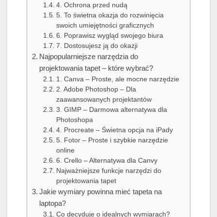
4. Ochrona przed nudą
5. To świetna okazja do rozwinięcia
swoich umiejętności graficznych
6. Poprawisz wygląd swojego biura
7. Dostosujesz ją do okazji
Najpopularniejsze narzędzia do
projektowania tapet – które wybrać?
1. Canva – Proste, ale mocne narzędzie
2. Adobe Photoshop – Dla
zaawansowanych projektantów
3. GIMP – Darmowa alternatywa dla
Photoshopa
4. Procreate – Świetna opcja na iPady
5. Fotor – Proste i szybkie narzędzie
online
6. Crello – Alternatywa dla Canvy
Najważniejsze funkcje narzędzi do
projektowania tapet
Jakie wymiary powinna mieć tapeta na
laptopa?
Co decyduje o idealnych wymiarach?