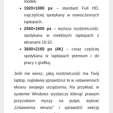
modeli.
1920×1080 px
– standard Full HD,
najczęściej spotykany w nowoczesnych
laptopach.
2560×1600 px
– wyższa rozdzielczość,
spotykana w niektórych laptopach z
ekranami 16:10.
3840×2160 px (4K)
– coraz częściej
spotykana w laptopach premium i do
pracy z grafiką.
Jeśli nie wiesz, jaką rozdzielczość ma Twój
laptop, najłatwiej sprawdzisz to w ustawieniach
ekranu swojego urządzenia. Na przykład, w
systemie Windows wystarczy kliknąć prawym
przyciskiem myszy na pulpit, wybrać
„Ustawienia ekranu” i sprawdzić sekcję