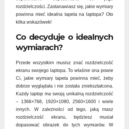
rozdzielczości. Zastanawiasz się, jakie wymiary
powinna mieć idealna tapeta na laptopa? Oto
kilka wskazówek!
Co decyduje o idealnych
wymiarach?
Przede wszystkim musisz znać rozdzielczość
ekranu swojego laptopa. To właśnie ona powie
Ci, jakie wymiary tapeta powinna mieć, żeby
dobrze wyglądała i nie została zniekształcona.
Każdy laptop ma swoją unikalną rozdzielczość
– 1366×768, 1920×1080, 2560×1600 i wiele
innych. W zależności od tego, jaką masz
rozdzielczość ekranu, będziesz musiał
dopasować obrazek do tych wymiarów. W