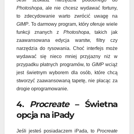
Photoshopa
, ale nie chcesz wydawać fortuny,
to zdecydowanie warto zwrócić uwagę na
GIMP
. To darmowy program, który oferuje wiele
funkcji znanych z
Photoshopa
, takich jak
zaawansowana edycja warstw, filtry czy
narzędzia do rysowania. Choć interfejs może
wydawać się nieco mniej przyjazny niż w
przypadku płatnych programów, to
GIMP
wciąż
jest świetnym wyborem dla osób, które chcą
stworzyć zaawansowaną tapetę, nie płacąc za
drogie oprogramowanie.
4.
Procreate
– Świetna
opcja na iPady
Jeśli jesteś posiadaczem iPada, to
Procreate