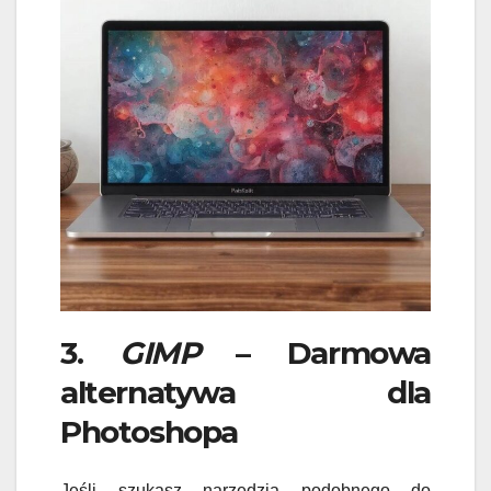
3.
GIMP
– Darmowa
alternatywa dla
Photoshopa
Jeśli szukasz narzędzia podobnego do