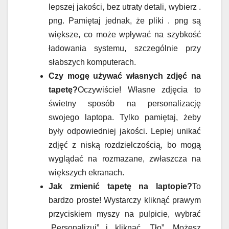
lepszej jakości, bez utraty detali, wybierz .
png. Pamiętaj jednak, że pliki . png są
większe, co może wpływać na szybkość
ładowania systemu, szczególnie przy
słabszych komputerach.
Czy mogę używać własnych zdjęć na
tapetę?
Oczywiście! Własne zdjęcia to
świetny sposób na personalizację
swojego laptopa. Tylko pamiętaj, żeby
były odpowiedniej jakości. Lepiej unikać
zdjęć z niską rozdzielczością, bo mogą
wyglądać na rozmazane, zwłaszcza na
większych ekranach.
Jak zmienić tapetę na laptopie?
To
bardzo proste! Wystarczy kliknąć prawym
przyciskiem myszy na pulpicie, wybrać
„Personalizuj” i kliknąć „Tło”. Możesz