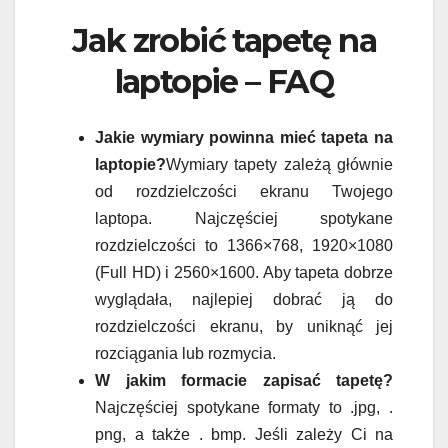
Jak zrobić tapetę na
laptopie – FAQ
Jakie wymiary powinna mieć tapeta na
laptopie?
Wymiary tapety zależą głównie
od rozdzielczości ekranu Twojego
laptopa. Najczęściej spotykane
rozdzielczości to 1366×768, 1920×1080
(Full HD) i 2560×1600. Aby tapeta dobrze
wyglądała, najlepiej dobrać ją do
rozdzielczości ekranu, by uniknąć jej
rozciągania lub rozmycia.
W jakim formacie zapisać tapetę?
Najczęściej spotykane formaty to .jpg, .
png, a także . bmp. Jeśli zależy Ci na