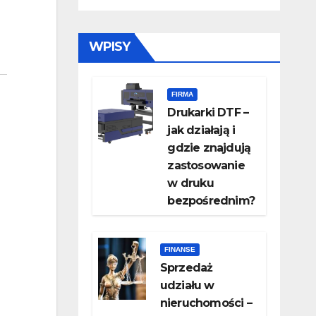
WPISY
FIRMA
Drukarki DTF –
jak działają i
gdzie znajdują
zastosowanie
w druku
bezpośrednim?
FINANSE
Sprzedaż
udziału w
nieruchomości –