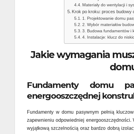
Materiały do wentylacji i 
Krok po kroku: proces budow
1. Projektowanie domu pas
2. Wybór materiałów budow
3. Budowa fundamentów i k
4. Instalacje: klucz do nis
Jakie wymagania muszą
domu
Fundamenty domu pa
energooszczędnej konstruk
Fundamenty w domu pasywnym pełnią kluczową r
zapewnieniu odpowiedniej energooszczędności.
wyjątkową szczelnością oraz bardzo dobrą izolac