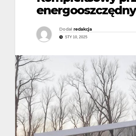
energooszczędn
Dodał
redakcja
STY 10, 2025