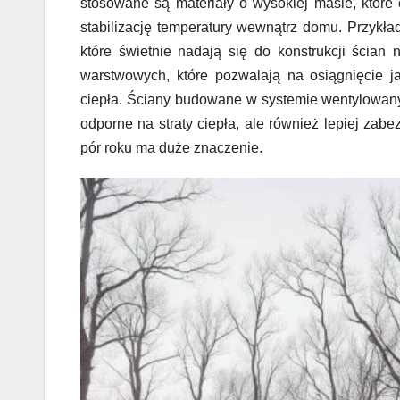
stosowane są materiały o wysokiej masie, które 
stabilizację temperatury wewnątrz domu. Przykł
które świetnie nadają się do konstrukcji ścia
warstwowych, które pozwalają na osiągnięcie j
ciepła. Ściany budowane w systemie wentylowany
odporne na straty ciepła, ale również lepiej za
pór roku ma duże znaczenie.