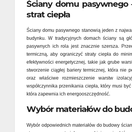
Ściany domu pasywnego – 
strat ciepła
Ściany domu pasywnego stanowią jeden z najważn
budynku. W tradycyjnych domach ściany są g
pasywnych ich rola jest znacznie szersza. Pr
termiczną, aby ograniczyć straty ciepła do mi
efektywności energetycznej, takie jak grube wars
stworzenie ciągłej bariery termicznej, która ni
oraz właściwe rozmieszczenie warstw izolac
współczynnika przenikania ciepła, który musi b
która zapewnia ich energooszczędność.
Wybór materiałów do bud
Wybór odpowiednich materiałów do budowy ścian 