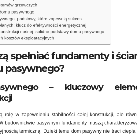
systemów grzewczych
y domu pasywnego
ywnego: podstawy, które zapewnią sukces
lanych: klucz do efektywności energetycznej
onstrukcji nośnej: solidne podstawy domu pasywnego
kich kosztów eksploatacyjnych
 spełniać fundamenty i ścia
 pasywnego?
sywnego – kluczowy elem
cji
olę w zapewnieniu stabilności całej konstrukcji, ale równ
 W budownictwie pasywnym fundamenty muszą charakteryzowa
yjnością termiczną. Dzięki temu dom pasywny nie traci ciepła