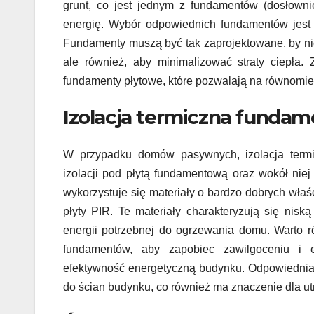
grunt, co jest jednym z fundamentów (dosłowni
energię. Wybór odpowiednich fundamentów jest 
Fundamenty muszą być tak zaprojektowane, by nie
ale również, aby minimalizować straty ciepła
fundamenty płytowe, które pozwalają na równomier
Izolacja termiczna funda
W przypadku domów pasywnych, izolacja termi
izolacji pod płytą fundamentową oraz wokół niej
wykorzystuje się materiały o bardzo dobrych właś
płyty PIR. Te materiały charakteryzują się nisk
energii potrzebnej do ogrzewania domu. Warto 
fundamentów, aby zapobiec zawilgoceniu i e
efektywność energetyczną budynku. Odpowiednia 
do ścian budynku, co również ma znaczenie dla u