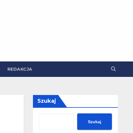
REDAKCJA
Szukaj
Szukaj