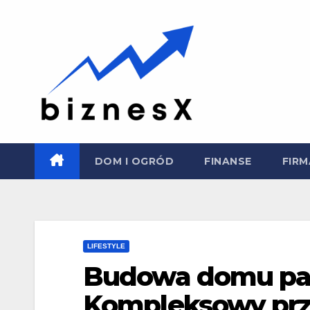
Skip
to
content
DOM I OGRÓD
FINANSE
FIRM
LIFESTYLE
Budowa domu pa
Kompleksowy pr