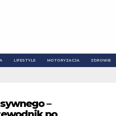
A
LIFESTYLE
MOTORYZACJA
ZDROWIE
sywnego –
zewodnik po